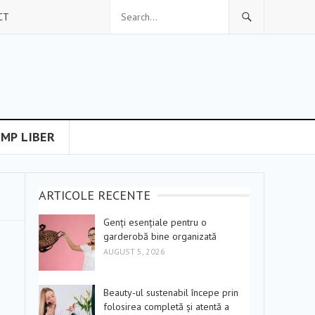
CT
IMP LIBER
ARTICOLE RECENTE
Genți esențiale pentru o
garderobă bine organizată
AUGUST 5, 2026
Beauty-ul sustenabil începe prin
folosirea completă și atentă a