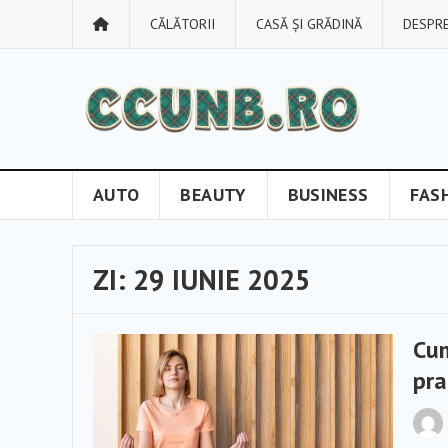
CĂLĂTORII
CASĂ ȘI GRĂDINĂ
DESPRE
AUTO
BEAUTY
BUSINESS
FAS
ZI:
29 IUNIE 2025
Cum
pra