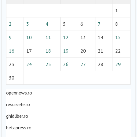
1
2
3
4
5
6
7
8
9
10
11
12
13
14
15
16
17
18
19
20
21
22
23
24
25
26
27
28
29
30
opennews.ro
resursele.ro
ghidliber.ro
betapress.ro