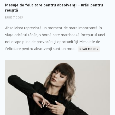
Mesaje de felicitare pentru absolvenți – urări pentru
reușită
IUNIE 7, 2025
Absolvirea reprezintă un moment de mare importanță în
viața oricărui tânăr, o bornă care marchează începutul unei
noi etape pline de provocări și oportunități. Mesajele de
felicitare pentru absolvenți sunt un mod...
READ MORE »