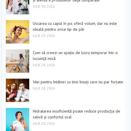
IULIE 30, 2026
Uscarea cu capul în jos oferă volum, dar nu este
ideală pentru orice tip de păr
IULIE 29, 2026
Cum să creezi un spațiu de lucru temporar într-o
locuință mică
IULIE 28, 2026
Idei pentru întâlniri cu tine însuți care nu par forțate
IULIE 28, 2026
Hidratarea insuficientă poate reduce producția de
salivă și confortul oral
IULIE 20, 2026