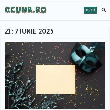
MENU
ZI:
7 IUNIE 2025