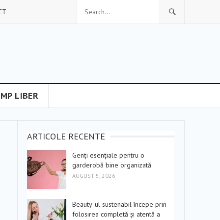
CT
IMP LIBER
ARTICOLE RECENTE
Genți esențiale pentru o
garderobă bine organizată
AUGUST 5, 2026
Beauty-ul sustenabil începe prin
folosirea completă și atentă a