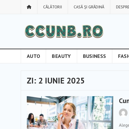
CĂLĂTORII
CASĂ ȘI GRĂDINĂ
DESPRE
AUTO
BEAUTY
BUSINESS
FAS
ZI:
2 IUNIE 2025
Cum
Alege