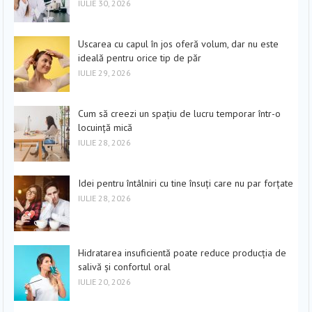
IULIE 30, 2026
Uscarea cu capul în jos oferă volum, dar nu este
ideală pentru orice tip de păr
IULIE 29, 2026
Cum să creezi un spațiu de lucru temporar într-o
locuință mică
IULIE 28, 2026
Idei pentru întâlniri cu tine însuți care nu par forțate
IULIE 28, 2026
Hidratarea insuficientă poate reduce producția de
salivă și confortul oral
IULIE 20, 2026