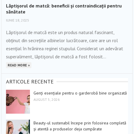
Lăptișorul de matcă: beneficii și contraindicații pentru
sănătate
IUNIE 18, 2025
Lăptișorul de matcă este un produs natural fascinant,
obținut din secrețiile albinelor lucrătoare, care are un rol
esențial în hrănirea reginei stupului. Considerat un adevărat
superaliment, lăptișorul de matcă a fost folosit...
READ MORE »
ARTICOLE RECENTE
Genți esențiale pentru o garderobă bine organizată
AUGUST 5, 2026
Beauty-ul sustenabil începe prin folosirea completă
și atentă a produselor deja cumpărate