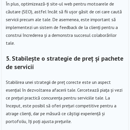
În plus, optimizează-ți site-ul web pentru motoarele de
căutare (SEO), astfel încât să fii ușor găsit de cei care caută
servicii precum ale tale. De asemenea, este important să
implementezi un sistem de feedback de la clienți pentru a
construi încrederea și a demonstra succesul colaborărilor
tale.
5. Stabilește o strategie de preț și pachete
de servicii
Stabilirea unei strategii de preț corecte este un aspect
esențial în dezvoltarea afacerii tale. Cercetează piața și vezi
ce prețuri practică concurența pentru serviciile tale. La
început, este posibil să oferi prețuri competitive pentru a
atrage clienți, dar pe măsură ce câștigi experiență și
portofoliu, îți poți ajusta prețurile.