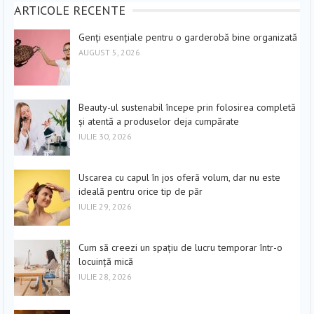
ARTICOLE RECENTE
Genți esențiale pentru o garderobă bine organizată
AUGUST 5, 2026
Beauty-ul sustenabil începe prin folosirea completă
și atentă a produselor deja cumpărate
IULIE 30, 2026
Uscarea cu capul în jos oferă volum, dar nu este
ideală pentru orice tip de păr
IULIE 29, 2026
Cum să creezi un spațiu de lucru temporar într-o
locuință mică
IULIE 28, 2026