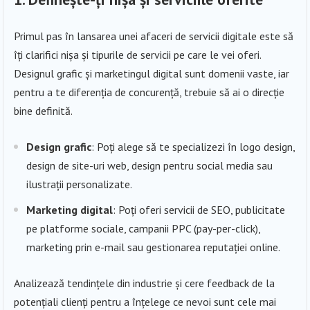
Primul pas în lansarea unei afaceri de servicii digitale este să
îți clarifici nișa și tipurile de servicii pe care le vei oferi.
Designul grafic și marketingul digital sunt domenii vaste, iar
pentru a te diferenția de concurență, trebuie să ai o direcție
bine definită.
Design grafic
: Poți alege să te specializezi în logo design,
design de site-uri web, design pentru social media sau
ilustrații personalizate.
Marketing digital
: Poți oferi servicii de SEO, publicitate
pe platforme sociale, campanii PPC (pay-per-click),
marketing prin e-mail sau gestionarea reputației online.
Analizează tendințele din industrie și cere feedback de la
potențiali clienți pentru a înțelege ce nevoi sunt cele mai