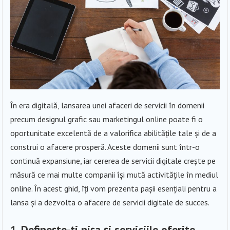
În era digitală, lansarea unei afaceri de servicii în domenii
precum designul grafic sau marketingul online poate fi o
oportunitate excelentă de a valorifica abilitățile tale și de a
construi o afacere prosperă. Aceste domenii sunt într-o
continuă expansiune, iar cererea de servicii digitale crește pe
măsură ce mai multe companii își mută activitățile în mediul
online. În acest ghid, îți vom prezenta pașii esențiali pentru a
lansa și a dezvolta o afacere de servicii digitale de succes.
1. Definește-ți nișa și serviciile oferite