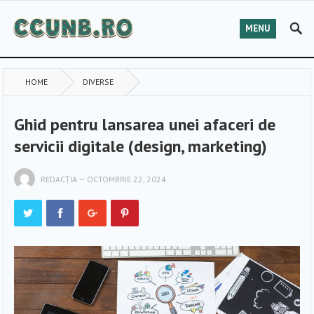
MENU
HOME
DIVERSE
Ghid pentru lansarea unei afaceri de
servicii digitale (design, marketing)
REDACȚIA
—
OCTOMBRIE 22, 2024