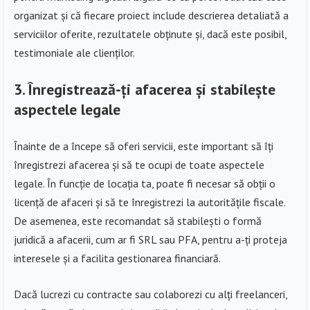
organizat și că fiecare proiect include descrierea detaliată a
serviciilor oferite, rezultatele obținute și, dacă este posibil,
testimoniale ale clienților.
3. Înregistrează-ți afacerea și stabilește
aspectele legale
Înainte de a începe să oferi servicii, este important să îți
înregistrezi afacerea și să te ocupi de toate aspectele
legale. În funcție de locația ta, poate fi necesar să obții o
licență de afaceri și să te înregistrezi la autoritățile fiscale.
De asemenea, este recomandat să stabilești o formă
juridică a afacerii, cum ar fi SRL sau PFA, pentru a-ți proteja
interesele și a facilita gestionarea financiară.
Dacă lucrezi cu contracte sau colaborezi cu alți freelanceri,