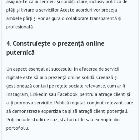
asigură-te că ai termeni și condiții clare, inclusiv politica de
plăți și livrare a serviciilor. Aceste acorduri vor proteja
ambele părți și vor asigura o colaborare transparentă și
profesională.
4. Construiește o prezență online
puternică
Un aspect esențial al succesului în afacerea de servicii
digitale este să ai o prezență online solidă. Creează și
gestionează conturi pe rețele sociale relevante, cum ar fi
Instagram, LinkedIn sau Facebook, pentru a atrage clienți și
a-ți promova serviciile. Publică regulat conținut relevant care
să demonstreze expertiza ta și să atragă clienți potențiali.
Poți include studii de caz, sfaturi utile sau exemple din
portofoliu.