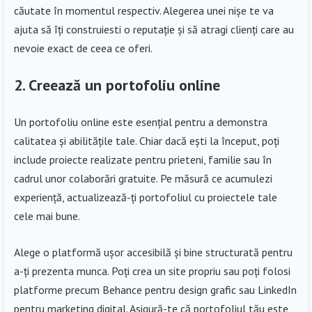
căutate în momentul respectiv. Alegerea unei nișe te va
ajuta să îți construiesti o reputație și să atragi clienți care au
nevoie exact de ceea ce oferi.
2. Creează un portofoliu online
Un portofoliu online este esențial pentru a demonstra
calitatea și abilitățile tale. Chiar dacă ești la început, poți
include proiecte realizate pentru prieteni, familie sau în
cadrul unor colaborări gratuite. Pe măsură ce acumulezi
experiență, actualizează-ți portofoliul cu proiectele tale
cele mai bune.
Alege o platformă ușor accesibilă și bine structurată pentru
a-ți prezenta munca. Poți crea un site propriu sau poți folosi
platforme precum Behance pentru design grafic sau LinkedIn
pentru marketing digital. Asigură-te că portofoliul tău este