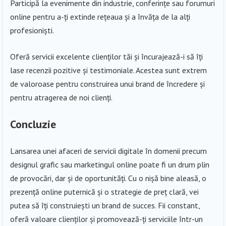
Participă la evenimente din industrie, conferințe sau forumuri
online pentru a-ți extinde rețeaua și a învăța de la alți
profesioniști.
Oferă servicii excelente clienților tăi și încurajează-i să îți
lase recenzii pozitive și testimoniale. Acestea sunt extrem
de valoroase pentru construirea unui brand de încredere și
pentru atragerea de noi clienți.
Concluzie
Lansarea unei afaceri de servicii digitale în domenii precum
designul grafic sau marketingul online poate fi un drum plin
de provocări, dar și de oportunități. Cu o nișă bine aleasă, o
prezență online puternică și o strategie de preț clară, vei
putea să îți construiești un brand de succes. Fii constant,
oferă valoare clienților și promovează-ți serviciile într-un