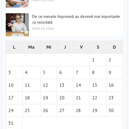
De ce mesele împreună au devenit mai importante
ca niciodată
IULIE 16, 2026
L
Ma
Mi
J
V
S
D
1
2
3
4
5
6
7
8
9
10
11
12
13
14
15
16
17
18
19
20
21
22
23
24
25
26
27
28
29
30
31