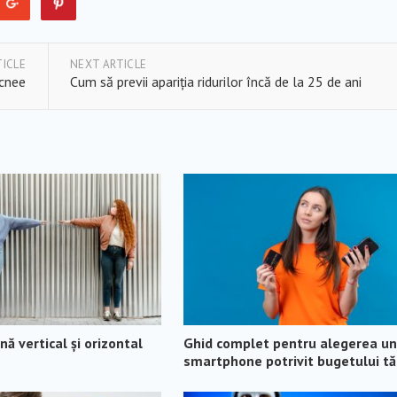
TICLE
NEXT ARTICLE
acnee
Cum să previi apariția ridurilor încă de la 25 de ani
ă vertical și orizontal
Ghid complet pentru alegerea un
smartphone potrivit bugetului t