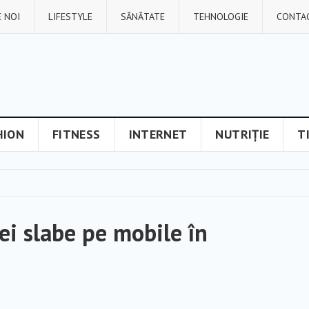
 NOI
LIFESTYLE
SĂNĂTATE
TEHNOLOGIE
CONTA
HION
FITNESS
INTERNET
NUTRIȚIE
T
ei slabe pe mobile în