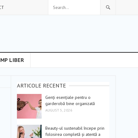
CT
IMP LIBER
ARTICOLE RECENTE
Genți esențiale pentru o
garderobă bine organizată
AUGUST 5, 2026
Beauty-ul sustenabil începe prin
folosirea completă și atentă a