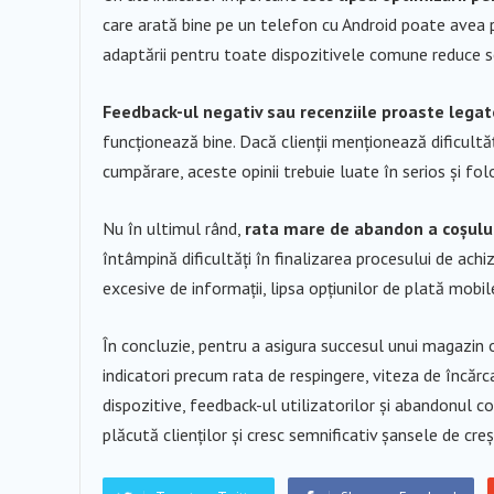
care arată bine pe un telefon cu Android poate avea pr
adaptării pentru toate dispozitivele comune reduce semn
Feedback-ul negativ sau recenziile proaste lega
funcționează bine. Dacă clienții menționează dificultă
cumpărare, aceste opinii trebuie luate în serios și fol
Nu în ultimul rând,
rata mare de abandon a coșulu
întâmpină dificultăți în finalizarea procesului de achi
excesive de informații, lipsa opțiunilor de plată mobi
În concluzie, pentru a asigura succesul unui magazin
indicatori precum rata de respingere, viteza de încăr
dispozitive, feedback-ul utilizatorilor și abandonul c
plăcută clienților și cresc semnificativ șansele de cr