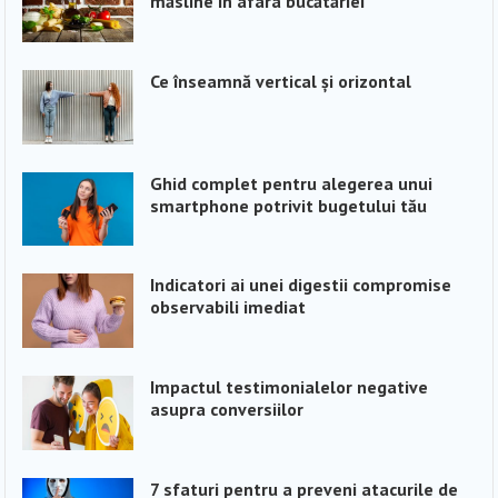
măsline în afara bucătăriei
Ce înseamnă vertical și orizontal
Ghid complet pentru alegerea unui
smartphone potrivit bugetului tău
Indicatori ai unei digestii compromise
observabili imediat
Impactul testimonialelor negative
asupra conversiilor
7 sfaturi pentru a preveni atacurile de