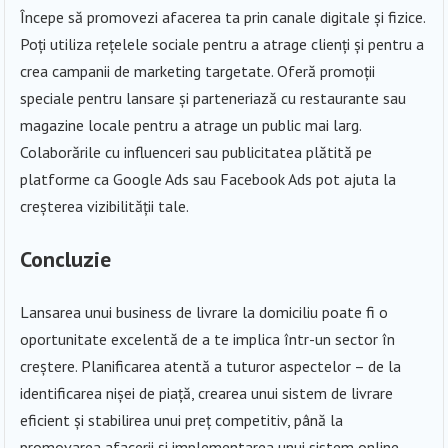
Începe să promovezi afacerea ta prin canale digitale și fizice.
Poți utiliza rețelele sociale pentru a atrage clienți și pentru a
crea campanii de marketing targetate. Oferă promoții
speciale pentru lansare și parteneriază cu restaurante sau
magazine locale pentru a atrage un public mai larg.
Colaborările cu influenceri sau publicitatea plătită pe
platforme ca Google Ads sau Facebook Ads pot ajuta la
creșterea vizibilității tale.
Concluzie
Lansarea unui business de livrare la domiciliu poate fi o
oportunitate excelentă de a te implica într-un sector în
creștere. Planificarea atentă a tuturor aspectelor – de la
identificarea nișei de piață, crearea unui sistem de livrare
eficient și stabilirea unui preț competitiv, până la
promovarea afacerii și implementarea unui sistem online –