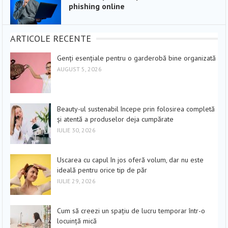
phishing online
ARTICOLE RECENTE
Genți esențiale pentru o garderobă bine organizată
AUGUST 5, 2026
Beauty-ul sustenabil începe prin folosirea completă
și atentă a produselor deja cumpărate
IULIE 30, 2026
Uscarea cu capul în jos oferă volum, dar nu este
ideală pentru orice tip de păr
IULIE 29, 2026
Cum să creezi un spațiu de lucru temporar într-o
locuință mică