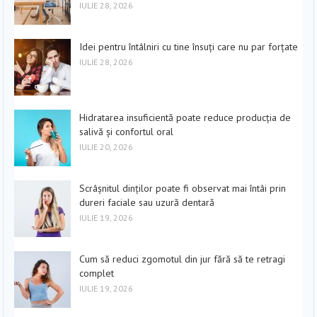
IULIE 28, 2026
Idei pentru întâlniri cu tine însuți care nu par forțate
IULIE 28, 2026
Hidratarea insuficientă poate reduce producția de
salivă și confortul oral
IULIE 20, 2026
Scrâșnitul dinților poate fi observat mai întâi prin
dureri faciale sau uzură dentară
IULIE 19, 2026
Cum să reduci zgomotul din jur fără să te retragi
complet
IULIE 19, 2026