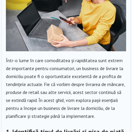
Într-o lume în care comoditatea și rapiditatea sunt extrem
de importante pentru consumatori, un business de livrare la
domiciliu poate fi o oportunitate excelentă de a profita de
tendințele actuale. Fie că vorbim despre livrarea de mâncare,
produse de retail sau alte servicii, acest sector continuă să
se extindă rapid. În acest ghid, vom explora pașii esențiali
pentru a începe un business de livrare la domiciliu, de la
planificare și strategie până la implementare.
1. Identifică tipul de livrări și nișa de piață