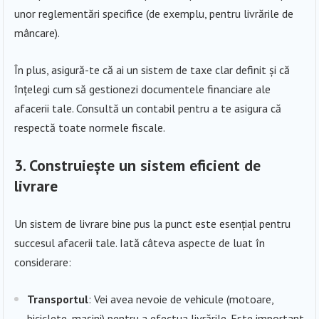
unor reglementări specifice (de exemplu, pentru livrările de
mâncare).
În plus, asigură-te că ai un sistem de taxe clar definit și că
înțelegi cum să gestionezi documentele financiare ale
afacerii tale. Consultă un contabil pentru a te asigura că
respectă toate normele fiscale.
3. Construiește un sistem eficient de
livrare
Un sistem de livrare bine pus la punct este esențial pentru
succesul afacerii tale. Iată câteva aspecte de luat în
considerare:
Transportul
: Vei avea nevoie de vehicule (motoare,
biciclete, mașini) pentru a efectua livrările. Este important