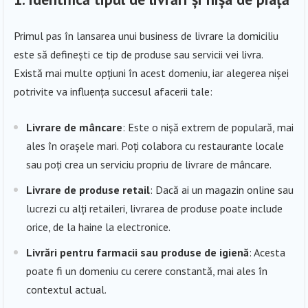
Primul pas în lansarea unui business de livrare la domiciliu
este să definești ce tip de produse sau servicii vei livra.
Există mai multe opțiuni în acest domeniu, iar alegerea nișei
potrivite va influența succesul afacerii tale:
Livrare de mâncare
: Este o nișă extrem de populară, mai
ales în orașele mari. Poți colabora cu restaurante locale
sau poți crea un serviciu propriu de livrare de mâncare.
Livrare de produse retail
: Dacă ai un magazin online sau
lucrezi cu alți retaileri, livrarea de produse poate include
orice, de la haine la electronice.
Livrări pentru farmacii sau produse de igienă
: Acesta
poate fi un domeniu cu cerere constantă, mai ales în
contextul actual.