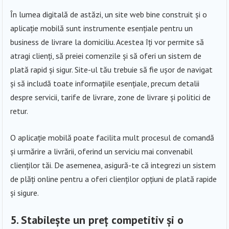
În lumea digitală de astăzi, un site web bine construit și o
aplicație mobilă sunt instrumente esențiale pentru un
business de livrare la domiciliu. Acestea îți vor permite să
atragi clienți, să preiei comenzile și să oferi un sistem de
plată rapid și sigur. Site-ul tău trebuie să fie ușor de navigat
și să includă toate informațiile esențiale, precum detalii
despre servicii, tarife de livrare, zone de livrare și politici de
retur.
O aplicație mobilă poate facilita mult procesul de comandă
și urmărire a livrării, oferind un serviciu mai convenabil
clienților tăi. De asemenea, asigură-te că integrezi un sistem
de plăți online pentru a oferi clienților opțiuni de plată rapide
și sigure.
5. Stabilește un preț competitiv și o