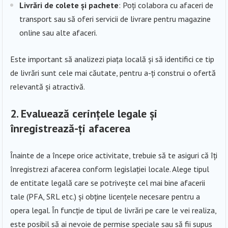
Livrări de colete și pachete
: Poți colabora cu afaceri de
transport sau să oferi servicii de livrare pentru magazine
online sau alte afaceri.
Este important să analizezi piața locală și să identifici ce tip
de livrări sunt cele mai căutate, pentru a-ți construi o ofertă
relevantă și atractivă.
2. Evaluează cerințele legale și
înregistrează-ți afacerea
Înainte de a începe orice activitate, trebuie să te asiguri că îți
înregistrezi afacerea conform legislației locale. Alege tipul
de entitate legală care se potrivește cel mai bine afacerii
tale (PFA, SRL etc.) și obține licențele necesare pentru a
opera legal. În funcție de tipul de livrări pe care le vei realiza,
este posibil să ai nevoie de permise speciale sau să fii supus