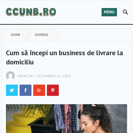
MENU
HOME
DIVERSE
Cum să începi un business de livrare la
domiciliu
REDACȚIA
—
OCTOMBRIE 21, 2024