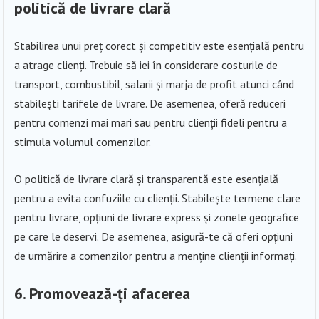
politică de livrare clară
Stabilirea unui preț corect și competitiv este esențială pentru
a atrage clienți. Trebuie să iei în considerare costurile de
transport, combustibil, salarii și marja de profit atunci când
stabilești tarifele de livrare. De asemenea, oferă reduceri
pentru comenzi mai mari sau pentru clienții fideli pentru a
stimula volumul comenzilor.
O politică de livrare clară și transparentă este esențială
pentru a evita confuziile cu clienții. Stabilește termene clare
pentru livrare, opțiuni de livrare express și zonele geografice
pe care le deservi. De asemenea, asigură-te că oferi opțiuni
de urmărire a comenzilor pentru a menține clienții informați.
6. Promovează-ți afacerea