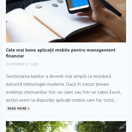
Cele mai bune aplicații mobile pentru management
financiar
OCTOMBRIE 17, 2025
Gestionarea banilor a devenit mai simplă ca niciodată
datorită tehnologiei moderne. Dacă în trecut țineam
evidența cheltuielilor într-un caiet sau într-un tabel Excel,
astăzi avem la dispoziție aplicații mobile care fac totul...
READ MORE »