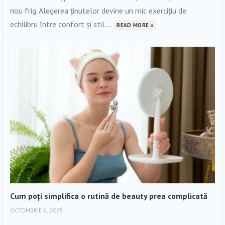
nou frig. Alegerea ținutelor devine un mic exercițiu de
echilibru între confort și stil....
READ MORE »
Cum poți simplifica o rutină de beauty prea complicată
OCTOMBRIE 6, 2025