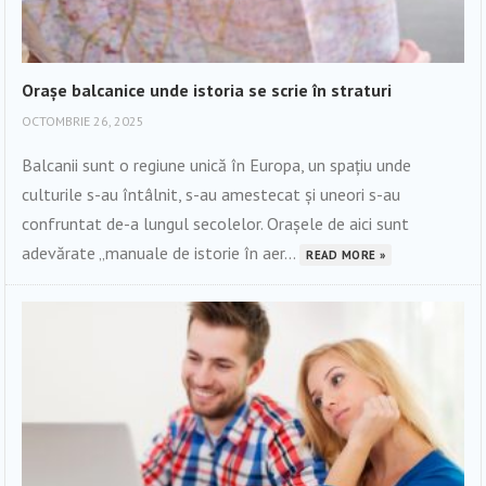
Orașe balcanice unde istoria se scrie în straturi
OCTOMBRIE 26, 2025
Balcanii sunt o regiune unică în Europa, un spațiu unde
culturile s-au întâlnit, s-au amestecat și uneori s-au
confruntat de-a lungul secolelor. Orașele de aici sunt
adevărate „manuale de istorie în aer...
READ MORE »