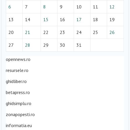
6
7
8
9
10
11
12
13
14
15
16
17
18
19
20
21
22
23
24
25
26
27
28
29
30
31
opennews.ro
resursele.ro
ghidliber.ro
betapress.ro
ghidsimplu.ro
zonapopesti.ro
informatia.eu