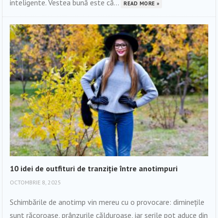
inteligente. Vestea bună este că...
READ MORE »
10 idei de outfituri de tranziție între anotimpuri
OCTOMBRIE 8, 2025
Schimbările de anotimp vin mereu cu o provocare: diminețile
sunt răcoroase, prânzurile călduroase, iar serile pot aduce din