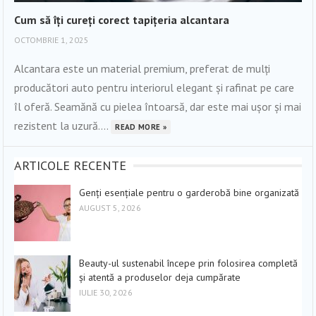
Cum să îți cureți corect tapițeria alcantara
OCTOMBRIE 1, 2025
Alcantara este un material premium, preferat de mulți
producători auto pentru interiorul elegant și rafinat pe care
îl oferă. Seamănă cu pielea întoarsă, dar este mai ușor și mai
rezistent la uzură....
READ MORE »
ARTICOLE RECENTE
Genți esențiale pentru o garderobă bine organizată
AUGUST 5, 2026
Beauty-ul sustenabil începe prin folosirea completă
și atentă a produselor deja cumpărate
IULIE 30, 2026