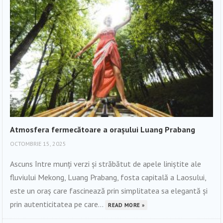
Atmosfera fermecătoare a orașului Luang Prabang
OCTOMBRIE 15, 2025
Ascuns între munți verzi și străbătut de apele liniștite ale
fluviului Mekong, Luang Prabang, fosta capitală a Laosului,
este un oraș care fascinează prin simplitatea sa elegantă și
prin autenticitatea pe care...
READ MORE »