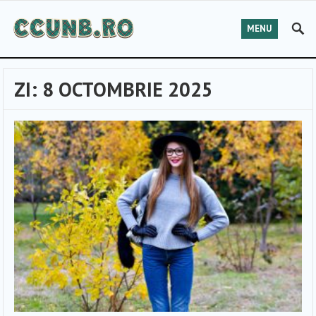
MENU
ZI:
8 OCTOMBRIE 2025