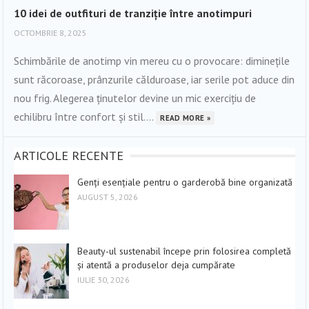
10 idei de outfituri de tranziție între anotimpuri
OCTOMBRIE 8, 2025
Schimbările de anotimp vin mereu cu o provocare: diminețile
sunt răcoroase, prânzurile călduroase, iar serile pot aduce din
nou frig. Alegerea ținutelor devine un mic exercițiu de
echilibru între confort și stil....
READ MORE »
ARTICOLE RECENTE
Genți esențiale pentru o garderobă bine organizată
AUGUST 5, 2026
Beauty-ul sustenabil începe prin folosirea completă
și atentă a produselor deja cumpărate
IULIE 30, 2026