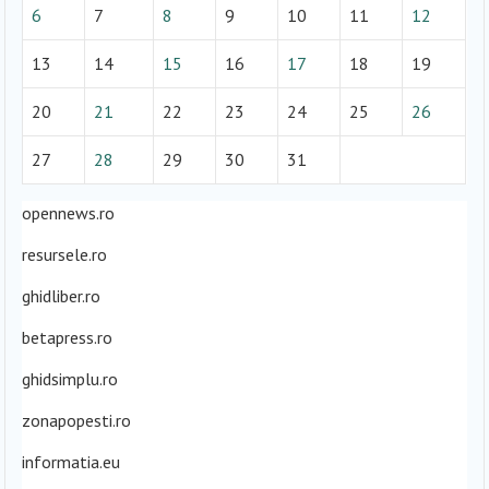
6
7
8
9
10
11
12
13
14
15
16
17
18
19
20
21
22
23
24
25
26
27
28
29
30
31
opennews.ro
resursele.ro
ghidliber.ro
betapress.ro
ghidsimplu.ro
zonapopesti.ro
informatia.eu