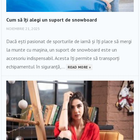
Cum să îți alegi un suport de snowboard
NOIEMBRIE 21, 2025
Dacă ești pasionat de sporturile de iarnă și îți place să mergi
la munte cu mașina, un suport de snowboard este un
accesoriu indispensabil. Acesta îți permite să transporți
echipamentul în siguranță,...
READ MORE »