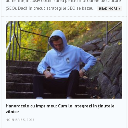
domeniile, inclusiv optimizarea pentru motoarele de căutare
(SEO). Dacă în trecut strategiile SEO se bazau...
READ MORE »
Hanoracele cu imprimeu: Cum le integrezi în ținutele
zilnice
NOIEMBRIE 5, 2025