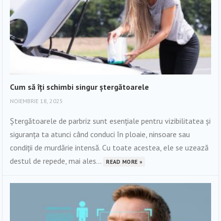
Cum să îți schimbi singur ștergătoarele
NOIEMBRIE 18, 2025
Ștergătoarele de parbriz sunt esențiale pentru vizibilitatea și
siguranța ta atunci când conduci în ploaie, ninsoare sau
condiții de murdărie intensă. Cu toate acestea, ele se uzează
destul de repede, mai ales...
READ MORE »