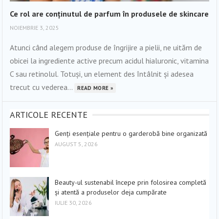
Ce rol are conținutul de parfum în produsele de skincare
NOIEMBRIE 3, 2025
Atunci când alegem produse de îngrijire a pielii, ne uităm de
obicei la ingrediente active precum acidul hialuronic, vitamina
C sau retinolul. Totuși, un element des întâlnit și adesea
trecut cu vederea...
READ MORE »
ARTICOLE RECENTE
Genți esențiale pentru o garderobă bine organizată
AUGUST 5, 2026
Beauty-ul sustenabil începe prin folosirea completă
și atentă a produselor deja cumpărate
IULIE 30, 2026