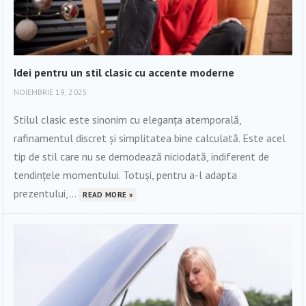
Idei pentru un stil clasic cu accente moderne
NOIEMBRIE 19, 2025
Stilul clasic este sinonim cu eleganța atemporală,
rafinamentul discret și simplitatea bine calculată. Este acel
tip de stil care nu se demodează niciodată, indiferent de
tendințele momentului. Totuși, pentru a-l adapta
prezentului,...
READ MORE »