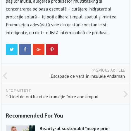
pașilor inutili, alegerea produselor multitasking și
concentrarea pe baza esențială – curățare, hidratare și
protecție solară – îți poți elibera timpul, spațiul și mintea.
Frumusețea adevărată vine din gesturi constante și
inteligente, nu dintr-o listă interminabilă de produse.
PREVIOUS ARTICLE
Escapade de vară în insulele Andaman
NEXT ARTICLE
10 idei de outfituri de tranziție între anotimpuri
Recommended For You
Beauty-ul sustenabil începe prin