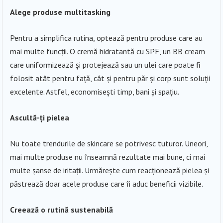
Alege produse multitasking
Pentru a simplifica rutina, optează pentru produse care au
mai multe funcții. O cremă hidratantă cu SPF, un BB cream
care uniformizează și protejează sau un ulei care poate fi
folosit atât pentru față, cât și pentru păr și corp sunt soluții
excelente. Astfel, economisești timp, bani și spațiu.
Ascultă-ți pielea
Nu toate trendurile de skincare se potrivesc tuturor. Uneori,
mai multe produse nu înseamnă rezultate mai bune, ci mai
multe șanse de iritații. Urmărește cum reacționează pielea și
păstrează doar acele produse care îi aduc beneficii vizibile.
Creează o rutină sustenabilă