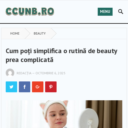
MENU
HOME
BEAUTY
Cum poți simplifica o rutină de beauty
prea complicată
REDACȚIA
—
OCTOMBRIE 6, 2025