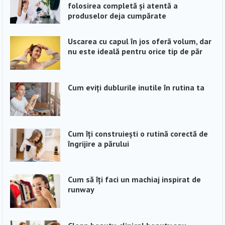
folosirea completă și atentă a
produselor deja cumpărate
Uscarea cu capul în jos oferă volum, dar
nu este ideală pentru orice tip de păr
Cum eviți dublurile inutile în rutina ta
Cum îți construiești o rutină corectă de
îngrijire a părului
Cum să îți faci un machiaj inspirat de
runway