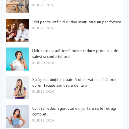
IULIE 28, 2026
Idei pentru întâlniri cu tine însuți care nu par forțate
IULIE 28, 2026
Hidratarea insuficientă poate reduce producția de
salivă și confortul oral
IULIE 20, 2026
Scrâșnitul dinților poate fi observat mai întâi prin
dureri faciale sau uzură dentară
IULIE 19, 2026
Cum să reduci zgomotul din jur fără să te retragi
complet
IULIE 19, 2026