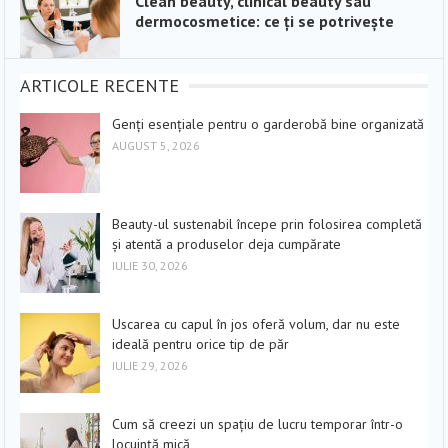
Clean beauty, clinical beauty sau
dermocosmetice: ce ți se potrivește
ARTICOLE RECENTE
Genți esențiale pentru o garderobă bine organizată
AUGUST 5, 2026
Beauty-ul sustenabil începe prin folosirea completă
și atentă a produselor deja cumpărate
IULIE 30, 2026
Uscarea cu capul în jos oferă volum, dar nu este
ideală pentru orice tip de păr
IULIE 29, 2026
Cum să creezi un spațiu de lucru temporar într-o
locuință mică