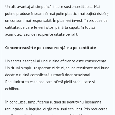
Un alt avantaj al simplificării este sustenabilitatea. Mai
puține produse înseamnă mai puțin plastic, mai puțină risipă și
un consum mai responsabil. În plus, vei investi în produse de
calitate, pe care le vei folosi până la capăt, în loc să
acumulezi zeci de recipiente uitate pe raft.
Concentrează-te pe consecvență, nu pe cantitate
Un secret esențial al unei rutine eficiente este consecvența.
Un ritual simplu, respectat zi de zi, aduce rezultate mai bune
decât o rutină complicată, urmată doar ocazional.
Regularitatea este cea care oferă pielii stabilitate și
echilibru.
În concluzie, simplificarea rutinei de beauty nu înseamnă
renunțarea la îngrijire, ci găsirea unui echilibru. Prin reducerea