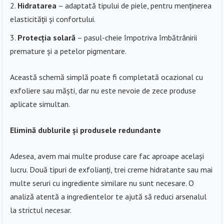
Hidratarea
– adaptată tipului de piele, pentru menținerea
elasticității și confortului.
Protecția solară
– pasul-cheie împotriva îmbătrânirii
premature și a petelor pigmentare.
Această schemă simplă poate fi completată ocazional cu
exfoliere sau măști, dar nu este nevoie de zece produse
aplicate simultan.
Elimină dublurile și produsele redundante
Adesea, avem mai multe produse care fac aproape același
lucru. Două tipuri de exfolianți, trei creme hidratante sau mai
multe seruri cu ingrediente similare nu sunt necesare. O
analiză atentă a ingredientelor te ajută să reduci arsenalul
la strictul necesar.