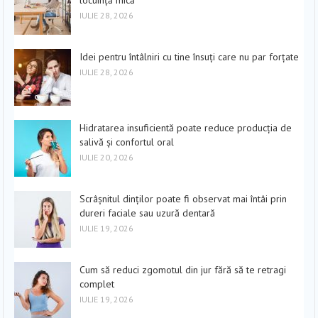
IULIE 28, 2026
Idei pentru întâlniri cu tine însuți care nu par forțate
IULIE 28, 2026
Hidratarea insuficientă poate reduce producția de
salivă și confortul oral
IULIE 20, 2026
Scrâșnitul dinților poate fi observat mai întâi prin
dureri faciale sau uzură dentară
IULIE 19, 2026
Cum să reduci zgomotul din jur fără să te retragi
complet
IULIE 19, 2026