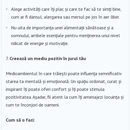
Alege activități care îți plac și care te fac să te simți bine,
cum ar fi dansul, alergarea sau mersul pe jos în aer liber.
Nu uita de importanța unei alimentații sănătoase și a
somnului, ambele esențiale pentru menținerea unui nivel
ridicat de energie și motivație.
Creează un mediu pozitiv în jurul tău
Medioambientul în care trăiești poate influența semnificativ
starea ta mentală și emoțională. Un spațiu ordonat, curat și
inspirant îți poate oferi confort și îți poate stimula
pozitivitatea. Așadar, fii atent la cum îți amenajezi locuința și
cum te înconjori de oameni.
Cum să o faci: