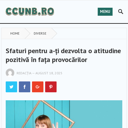
MENU
HOME
DIVERSE
Sfaturi pentru a-ți dezvolta o atitudine
pozitivă în fața provocărilor
REDACȚIA
—
AUGUST 18, 2025