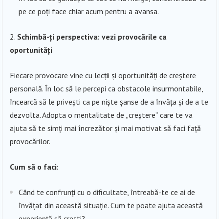
pe ce poți face chiar acum pentru a avansa.
Schimbă-ți perspectiva: vezi provocările ca
oportunități
Fiecare provocare vine cu lecții și oportunități de creștere
personală. În loc să le percepi ca obstacole insurmontabile,
încearcă să le privești ca pe niște șanse de a învăța și de a te
dezvolta. Adopta o mentalitate de „creștere” care te va
ajuta să te simți mai încrezător și mai motivat să faci față
provocărilor.
Cum să o faci:
Când te confrunți cu o dificultate, întreabă-te ce ai de
învățat din această situație. Cum te poate ajuta această
experiență să crești?