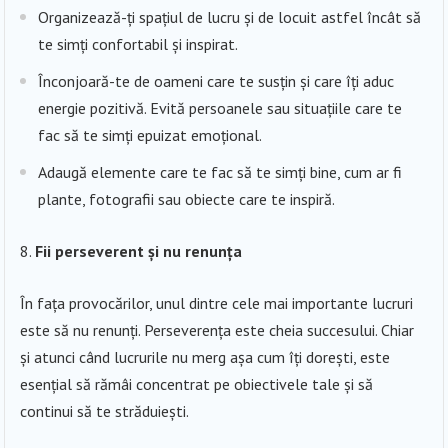
Organizează-ți spațiul de lucru și de locuit astfel încât să
te simți confortabil și inspirat.
Înconjoară-te de oameni care te susțin și care îți aduc
energie pozitivă. Evită persoanele sau situațiile care te
fac să te simți epuizat emoțional.
Adaugă elemente care te fac să te simți bine, cum ar fi
plante, fotografii sau obiecte care te inspiră.
Fii perseverent și nu renunța
În fața provocărilor, unul dintre cele mai importante lucruri
este să nu renunți. Perseverența este cheia succesului. Chiar
și atunci când lucrurile nu merg așa cum îți dorești, este
esențial să rămâi concentrat pe obiectivele tale și să
continui să te străduiești.