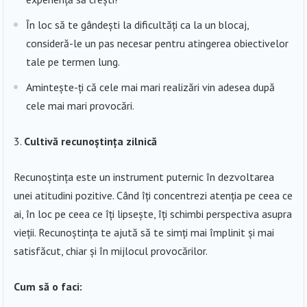
În loc să te gândești la dificultăți ca la un blocaj,
consideră-le un pas necesar pentru atingerea obiectivelor
tale pe termen lung.
Amintește-ți că cele mai mari realizări vin adesea după
cele mai mari provocări.
Cultivă recunoștința zilnică
Recunoștința este un instrument puternic în dezvoltarea
unei atitudini pozitive. Când îți concentrezi atenția pe ceea ce
ai, în loc pe ceea ce îți lipsește, îți schimbi perspectiva asupra
vieții. Recunoștința te ajută să te simți mai împlinit și mai
satisfăcut, chiar și în mijlocul provocărilor.
Cum să o faci: