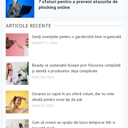
7 sfaturi pentru a preveni atacurile de
phishing online
ARTICOLE RECENTE
Genți esențiale pentru o garderobă bine organizată
AUGUST 5, 2026
Beauty-ul sustenabil începe prin folosirea completă
și atentă a produselor deja cumpărate
IULIE 30, 2026
Uscarea cu capul în jos oferă volum, dar nu este
ideală pentru orice tip de păr
IULIE 29, 2026
Cum să creezi un spațiu de lucru temporar într-o
locuință mică