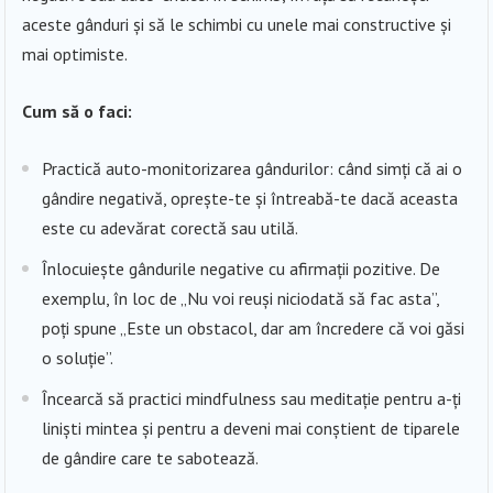
aceste gânduri și să le schimbi cu unele mai constructive și
mai optimiste.
Cum să o faci:
Practică auto-monitorizarea gândurilor: când simți că ai o
gândire negativă, oprește-te și întreabă-te dacă aceasta
este cu adevărat corectă sau utilă.
Înlocuiește gândurile negative cu afirmații pozitive. De
exemplu, în loc de „Nu voi reuși niciodată să fac asta”,
poți spune „Este un obstacol, dar am încredere că voi găsi
o soluție”.
Încearcă să practici mindfulness sau meditație pentru a-ți
liniști mintea și pentru a deveni mai conștient de tiparele
de gândire care te sabotează.