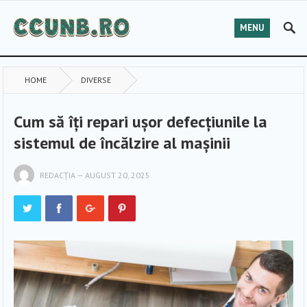
MENU
HOME
DIVERSE
Cum să îți repari ușor defecțiunile la
sistemul de încălzire al mașinii
REDACȚIA
—
AUGUST 20, 2025