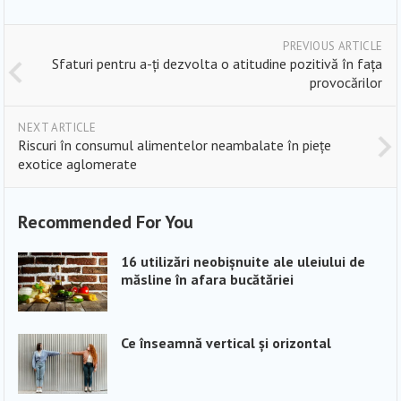
PREVIOUS ARTICLE
Sfaturi pentru a-ți dezvolta o atitudine pozitivă în fața
provocărilor
NEXT ARTICLE
Riscuri în consumul alimentelor neambalate în piețe
exotice aglomerate
Recommended For You
16 utilizări neobișnuite ale uleiului de
măsline în afara bucătăriei
Ce înseamnă vertical și orizontal