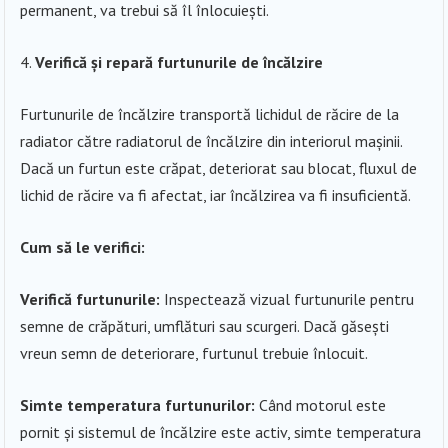
permanent, va trebui să îl înlocuiești.
Verifică și repară furtunurile de încălzire
Furtunurile de încălzire transportă lichidul de răcire de la
radiator către radiatorul de încălzire din interiorul mașinii.
Dacă un furtun este crăpat, deteriorat sau blocat, fluxul de
lichid de răcire va fi afectat, iar încălzirea va fi insuficientă.
Cum să le verifici:
Verifică furtunurile:
Inspectează vizual furtunurile pentru
semne de crăpături, umflături sau scurgeri. Dacă găsești
vreun semn de deteriorare, furtunul trebuie înlocuit.
Simte temperatura furtunurilor:
Când motorul este
pornit și sistemul de încălzire este activ, simte temperatura