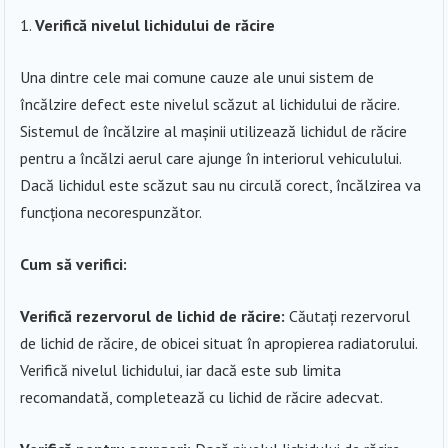
Verifică nivelul lichidului de răcire
Una dintre cele mai comune cauze ale unui sistem de
încălzire defect este nivelul scăzut al lichidului de răcire.
Sistemul de încălzire al mașinii utilizează lichidul de răcire
pentru a încălzi aerul care ajunge în interiorul vehiculului.
Dacă lichidul este scăzut sau nu circulă corect, încălzirea va
funcționa necorespunzător.
Cum să verifici:
Verifică rezervorul de lichid de răcire:
Căutați rezervorul
de lichid de răcire, de obicei situat în apropierea radiatorului.
Verifică nivelul lichidului, iar dacă este sub limita
recomandată, completează cu lichid de răcire adecvat.