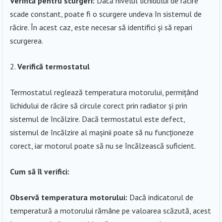
Verifică pentru scurgeri:
Dacă nivelul lichidului de răcire
scade constant, poate fi o scurgere undeva în sistemul de
răcire. În acest caz, este necesar să identifici și să repari
scurgerea.
Verifică termostatul
Termostatul reglează temperatura motorului, permițând
lichidului de răcire să circule corect prin radiator și prin
sistemul de încălzire. Dacă termostatul este defect,
sistemul de încălzire al mașinii poate să nu funcționeze
corect, iar motorul poate să nu se încălzească suficient.
Cum să îl verifici:
Observă temperatura motorului:
Dacă indicatorul de
temperatură a motorului rămâne pe valoarea scăzută, acest