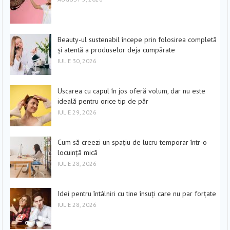
Beauty-ul sustenabil începe prin folosirea completă
și atentă a produselor deja cumpărate
IULIE 30, 2026
Uscarea cu capul în jos oferă volum, dar nu este
ideală pentru orice tip de păr
IULIE 29, 2026
Cum să creezi un spațiu de lucru temporar într-o
locuință mică
IULIE 28, 2026
Idei pentru întâlniri cu tine însuți care nu par forțate
IULIE 28, 2026