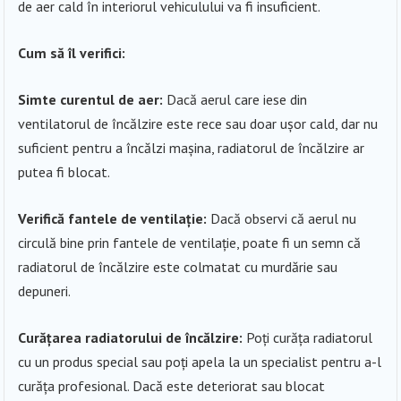
de aer cald în interiorul vehiculului va fi insuficient.
Cum să îl verifici:
Simte curentul de aer:
Dacă aerul care iese din
ventilatorul de încălzire este rece sau doar ușor cald, dar nu
suficient pentru a încălzi mașina, radiatorul de încălzire ar
putea fi blocat.
Verifică fantele de ventilație:
Dacă observi că aerul nu
circulă bine prin fantele de ventilație, poate fi un semn că
radiatorul de încălzire este colmatat cu murdărie sau
depuneri.
Curățarea radiatorului de încălzire:
Poți curăța radiatorul
cu un produs special sau poți apela la un specialist pentru a-l
curăța profesional. Dacă este deteriorat sau blocat