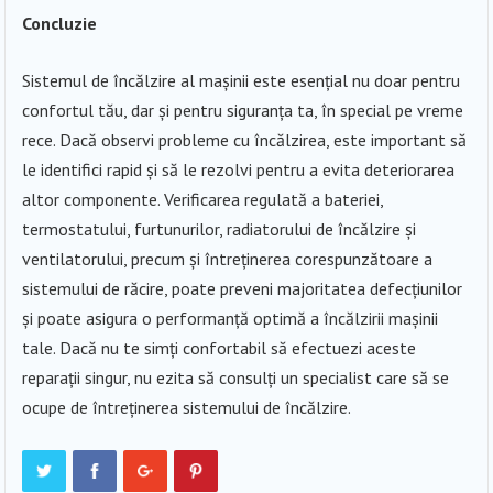
Concluzie
Sistemul de încălzire al mașinii este esențial nu doar pentru
confortul tău, dar și pentru siguranța ta, în special pe vreme
rece. Dacă observi probleme cu încălzirea, este important să
le identifici rapid și să le rezolvi pentru a evita deteriorarea
altor componente. Verificarea regulată a bateriei,
termostatului, furtunurilor, radiatorului de încălzire și
ventilatorului, precum și întreținerea corespunzătoare a
sistemului de răcire, poate preveni majoritatea defecțiunilor
și poate asigura o performanță optimă a încălzirii mașinii
tale. Dacă nu te simți confortabil să efectuezi aceste
reparații singur, nu ezita să consulți un specialist care să se
ocupe de întreținerea sistemului de încălzire.