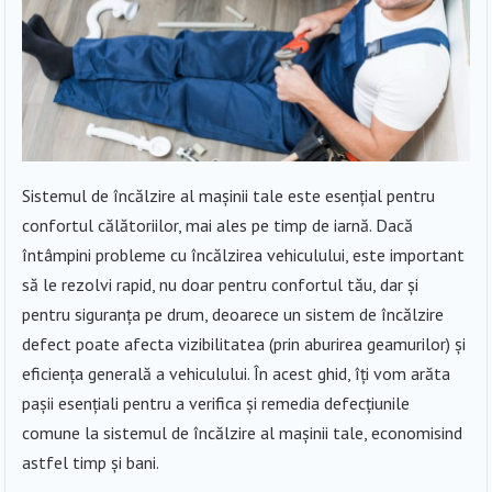
Sistemul de încălzire al mașinii tale este esențial pentru
confortul călătoriilor, mai ales pe timp de iarnă. Dacă
întâmpini probleme cu încălzirea vehiculului, este important
să le rezolvi rapid, nu doar pentru confortul tău, dar și
pentru siguranța pe drum, deoarece un sistem de încălzire
defect poate afecta vizibilitatea (prin aburirea geamurilor) și
eficiența generală a vehiculului. În acest ghid, îți vom arăta
pașii esențiali pentru a verifica și remedia defecțiunile
comune la sistemul de încălzire al mașinii tale, economisind
astfel timp și bani.