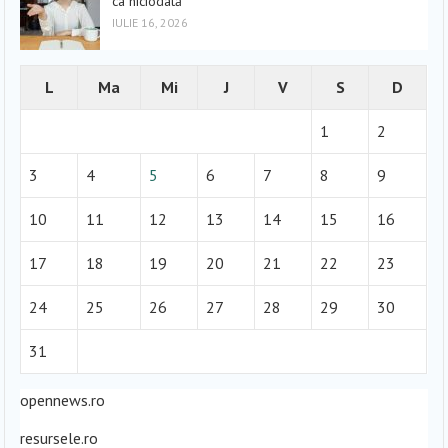
ca niciodată
IULIE 16, 2026
L
Ma
Mi
J
V
S
D
1
2
3
4
5
6
7
8
9
10
11
12
13
14
15
16
17
18
19
20
21
22
23
24
25
26
27
28
29
30
31
opennews.ro
resursele.ro