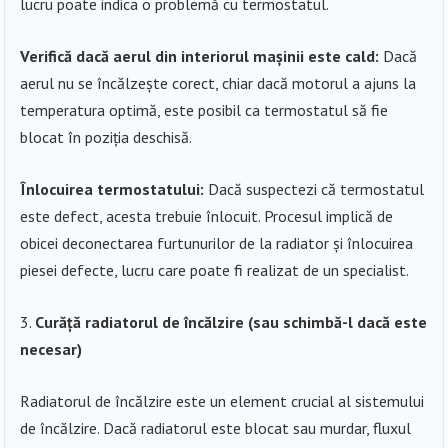
lucru poate indica o problemă cu termostatul.
Verifică dacă aerul din interiorul mașinii este cald:
Dacă
aerul nu se încălzește corect, chiar dacă motorul a ajuns la
temperatura optimă, este posibil ca termostatul să fie
blocat în poziția deschisă.
Înlocuirea termostatului:
Dacă suspectezi că termostatul
este defect, acesta trebuie înlocuit. Procesul implică de
obicei deconectarea furtunurilor de la radiator și înlocuirea
piesei defecte, lucru care poate fi realizat de un specialist.
Curăță radiatorul de încălzire (sau schimbă-l dacă este
necesar)
Radiatorul de încălzire este un element crucial al sistemului
de încălzire. Dacă radiatorul este blocat sau murdar, fluxul