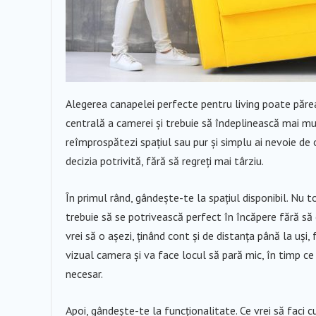
Alegerea canapelei perfecte pentru living poate păre
centrală a camerei și trebuie să îndeplinească mai mult
reîmprospătezi spațiul sau pur și simplu ai nevoie de 
decizia potrivită, fără să regreți mai târziu.
În primul rând, gândește-te la spațiul disponibil. Nu 
trebuie să se potrivească perfect în încăpere fără să
vrei să o așezi, ținând cont și de distanța până la uș
vizual camera și va face locul să pară mic, în timp ce
necesar.
Apoi, gândește-te la funcționalitate. Ce vrei să faci 