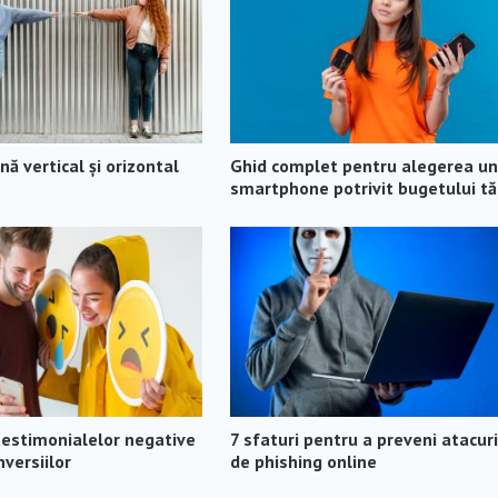
ă vertical și orizontal
Ghid complet pentru alegerea un
smartphone potrivit bugetului t
testimonialelor negative
7 sfaturi pentru a preveni atacuri
versiilor
de phishing online