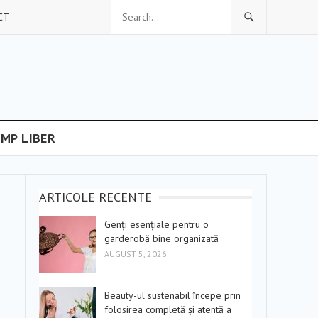
CT
IMP LIBER
ARTICOLE RECENTE
Genți esențiale pentru o
garderobă bine organizată
AUGUST 5, 2026
Beauty-ul sustenabil începe prin
folosirea completă și atentă a