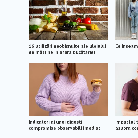
16 utilizări neobișnuite ale uleiului
Ce înseamn
de măsline în afara bucătăriei
Indicatori ai unei digestii
Impactul 
compromise observabili imediat
asupra con