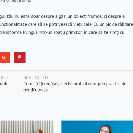
că și adaptabilă.
gul tău nu este doar despre a găsi un obiect frumos, ci despre a
funcționalitate care să se potrivească vieții tale. Cu un pic de răbdare
transforma livingul într-un spațiu primitor, în care să te simți cu
TICLE
NEXT ARTICLE
urile
Cum să îți regăsești echilibrul interior prin practici de
mindfulness