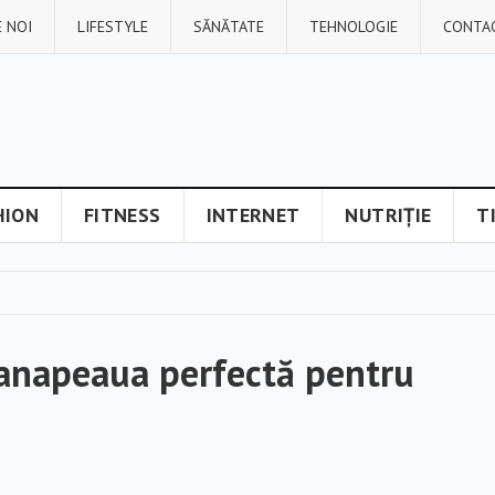
 NOI
LIFESTYLE
SĂNĂTATE
TEHNOLOGIE
CONTA
HION
FITNESS
INTERNET
NUTRIȚIE
T
canapeaua perfectă pentru