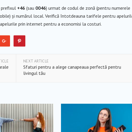
i prefixul
+46
(sau
0046
) urmat de codul de zonă (pentru numerele
bile) și numărul local. Verifică întotdeauna tarifele pentru apeluril
apelurile prin internet pentru a economisi la costuri.
TICLE
NEXT ARTICLE
urale
Sfaturi pentru a alege canapeaua perfectă pentru
livingul tău