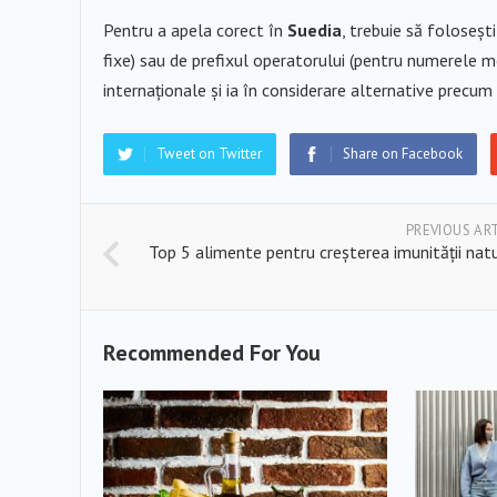
Pentru a apela corect în
Suedia
, trebuie să foloseșt
fixe) sau de prefixul operatorului (pentru numerele mo
internaționale și ia în considerare alternative precum 
Tweet on Twitter
Share on Facebook
PREVIOUS AR
Top 5 alimente pentru creșterea imunității nat
Recommended For You