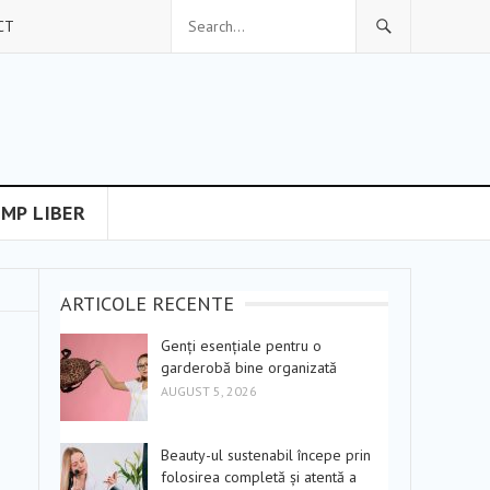
CT
IMP LIBER
ARTICOLE RECENTE
Genți esențiale pentru o
garderobă bine organizată
AUGUST 5, 2026
Beauty-ul sustenabil începe prin
folosirea completă și atentă a