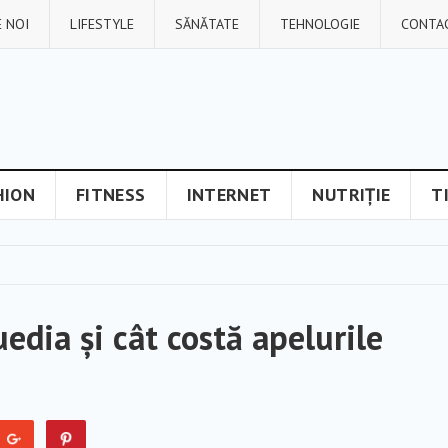
 NOI
LIFESTYLE
SĂNĂTATE
TEHNOLOGIE
CONTA
HION
FITNESS
INTERNET
NUTRIȚIE
T
edia și cât costă apelurile