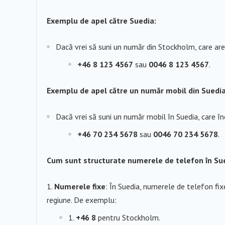
Exemplu de apel către Suedia:
Dacă vrei să suni un număr din Stockholm, care ar
+46 8 123 4567
sau
0046 8 123 4567
.
Exemplu de apel către un număr mobil din Suedia
Dacă vrei să suni un număr mobil în Suedia, care î
+46 70 234 5678
sau
0046 70 234 5678
.
Cum sunt structurate numerele de telefon în Su
Numerele fixe
: În Suedia, numerele de telefon fix
regiune. De exemplu:
+46 8
pentru Stockholm.