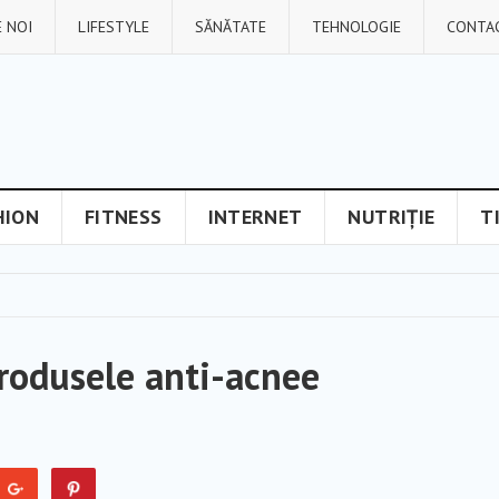
 NOI
LIFESTYLE
SĂNĂTATE
TEHNOLOGIE
CONTA
HION
FITNESS
INTERNET
NUTRIȚIE
T
produsele anti-acnee