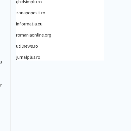
ghidsimplu.ro
zonapopesti.ro
informatia.eu
romaniaonline.org
utilnews.ro
jurnalplus.ro
ru
r