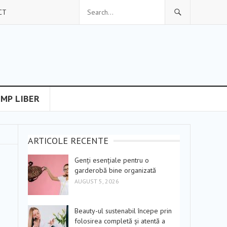
CT
IMP LIBER
ARTICOLE RECENTE
Genți esențiale pentru o
garderobă bine organizată
AUGUST 5, 2026
Beauty-ul sustenabil începe prin
folosirea completă și atentă a