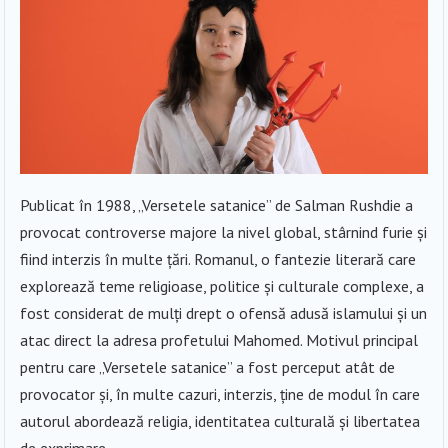
Publicat în 1988, „Versetele satanice” de Salman Rushdie a
provocat controverse majore la nivel global, stârnind furie și
fiind interzis în multe țări. Romanul, o fantezie literară care
explorează teme religioase, politice și culturale complexe, a
fost considerat de mulți drept o ofensă adusă islamului și un
atac direct la adresa profetului Mahomed. Motivul principal
pentru care „Versetele satanice” a fost perceput atât de
provocator și, în multe cazuri, interzis, ține de modul în care
autorul abordează religia, identitatea culturală și libertatea