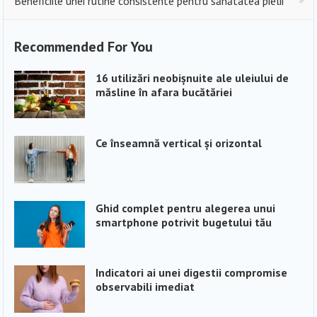
Beneficiile unei rutine consistente pentru sănătatea pielii
Recommended For You
16 utilizări neobișnuite ale uleiului de
măsline în afara bucătăriei
Ce înseamnă vertical și orizontal
Ghid complet pentru alegerea unui
smartphone potrivit bugetului tău
Indicatori ai unei digestii compromise
observabili imediat