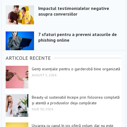
Impactul testimonialelor negative
asupra conversiilor
7 sfaturi pentru a preveni atacurile de
phishing online
ARTICOLE RECENTE
Genți esențiale pentru o garderobă bine organizată
AUGUST 5, 2026
Beauty-ul sustenabil începe prin folosirea completă
și atentă a produselor deja cumpărate
IULIE 30, 2026
Uscarea cu capul în jos oferă volum, dar nu este