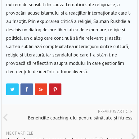
extrem de sensibil din cauza tematicii sale religioase, a
provocării aduse islamului și a reacțiilor internaționale care l-
au însoțit. Prin explorarea critică a religiei, Salman Rushdie a
deschis un dialog despre libertatea de exprimare, religie și
politică, un dialog care continuă să fie relevant și astăzi.
Cartea subliniază complexitatea interacțiunii dintre cultură,
religie și literatură, iar scandalul pe care l-a stârnit ne
provoacă să reflectăm asupra modului în care gestionăm
divergențele de idei într-o lume diversă.
PREVIOUS ARTICLE
Beneficiile coaching-ului pentru sănătate și fitness
NEXT ARTICLE