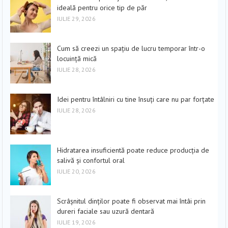
ideală pentru orice tip de păr
IULIE 29, 2026
Cum să creezi un spațiu de lucru temporar într-o
locuință mică
IULIE 28, 2026
Idei pentru întâlniri cu tine însuți care nu par forțate
IULIE 28, 2026
Hidratarea insuficientă poate reduce producția de
salivă și confortul oral
IULIE 20, 2026
Scrâșnitul dinților poate fi observat mai întâi prin
dureri faciale sau uzură dentară
IULIE 19, 2026