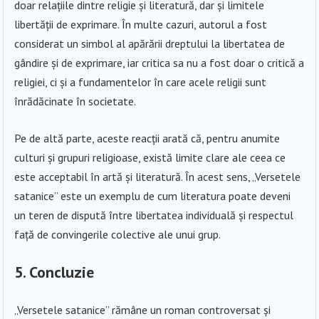
doar relațiile dintre religie și literatură, dar și limitele
libertății de exprimare. În multe cazuri, autorul a fost
considerat un simbol al apărării dreptului la libertatea de
gândire și de exprimare, iar critica sa nu a fost doar o critică a
religiei, ci și a fundamentelor în care acele religii sunt
înrădăcinate în societate.
Pe de altă parte, aceste reacții arată că, pentru anumite
culturi și grupuri religioase, există limite clare ale ceea ce
este acceptabil în artă și literatură. În acest sens, „Versetele
satanice” este un exemplu de cum literatura poate deveni
un teren de dispută între libertatea individuală și respectul
față de convingerile colective ale unui grup.
5. Concluzie
„Versetele satanice” rămâne un roman controversat și