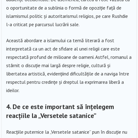
o oportunitate de a sublinia o formă de opoziție față de
islamismul politic și autoritarismul religios, pe care Rushdie
l-a criticat pe parcursul lucrării sale.
Această abordare a islamului ca temă literară a fost
interpretată ca un act de sfidare al unei religii care este
respectată profund de milioane de oameni. Astfel, romanul a
stârnit o discuție mai largă despre religie, cultură și
libertatea artistică, evidențiind dificultățile de a naviga între
respectul pentru credințe și dreptul la exprimarea liberă a
ideilor.
4. De ce este important să înțelegem
reacțiile la „Versetele satanice”
Reacțiile puternice la „Versetele satanice” pun în discuție nu