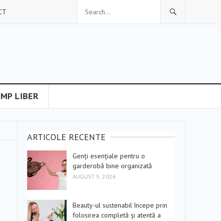
CT
IMP LIBER
ARTICOLE RECENTE
Genți esențiale pentru o
garderobă bine organizată
AUGUST 5, 2026
Beauty-ul sustenabil începe prin
folosirea completă și atentă a