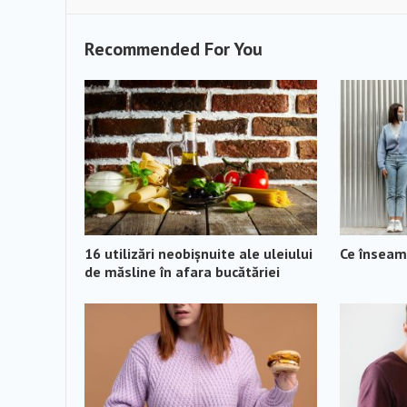
Recommended For You
16 utilizări neobișnuite ale uleiului
Ce înseamn
de măsline în afara bucătăriei