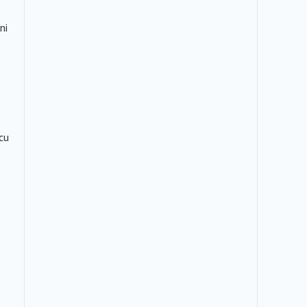
ni
cu