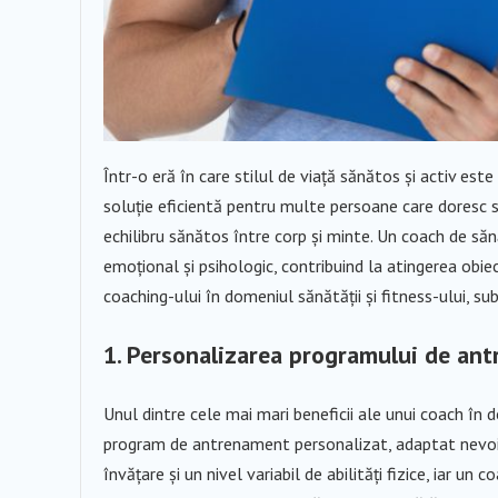
Într-o eră în care stilul de viață sănătos și activ es
soluție eficientă pentru multe persoane care doresc s
echilibru sănătos între corp și minte. Un coach de sănă
emoțional și psihologic, contribuind la atingerea obie
coaching-ului în domeniul sănătății și fitness-ului, sub
1. Personalizarea programului de an
Unul dintre cele mai mari beneficii ale unui coach în 
program de antrenament personalizat, adaptat nevoilor
învățare și un nivel variabil de abilități fizice, iar un