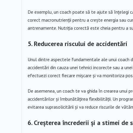
De exemplu, un coach poate să te ajute să înțelegi c
corect macronutrienții pentru a crește energia sau cum
antrenamente. Nutriția corectă este cheia pentru a su
5. Reducerea riscului de accidentări
Unul dintre aspectele fundamentale ale unui coach de
accidentări din cauza unei tehnici incorecte sau a unei
efectuezi corect fiecare mișcare și va monitoriza pos
De asemenea, un coach te va ghida în crearea unui pro
accidentărilor și îmbunătățirea flexibilității. Un progr
evitarea suprasolicitării și va reduce riscurile de vătăm
6. Creșterea încrederii și a stimei de 