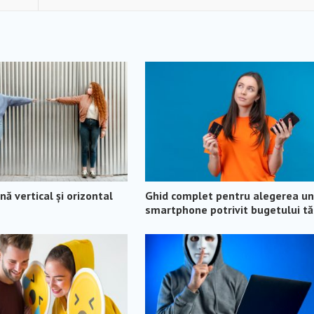
ă vertical și orizontal
Ghid complet pentru alegerea un
smartphone potrivit bugetului t