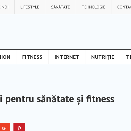
 NOI
LIFESTYLE
SĂNĂTATE
TEHNOLOGIE
CONTA
HION
FITNESS
INTERNET
NUTRIȚIE
T
i pentru sănătate și fitness