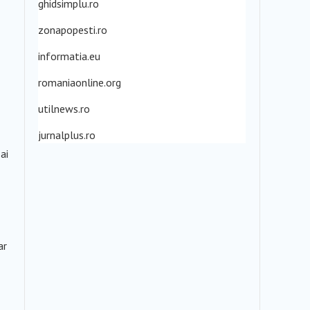
ghidsimplu.ro
zonapopesti.ro
informatia.eu
romaniaonline.org
utilnews.ro
jurnalplus.ro
ai
ar