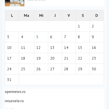
L
Ma
Mi
J
V
S
D
1
2
3
4
5
6
7
8
9
10
11
12
13
14
15
16
17
18
19
20
21
22
23
24
25
26
27
28
29
30
31
opennews.ro
resursele.ro