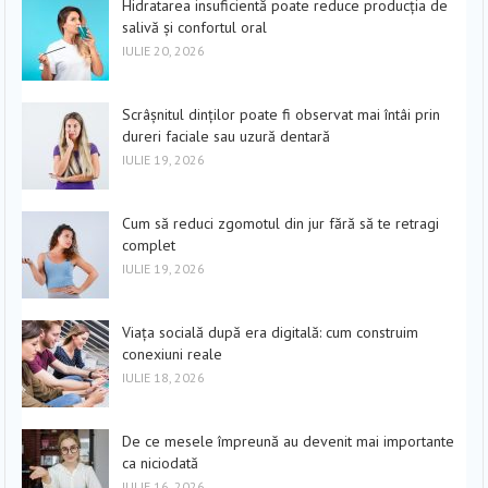
Hidratarea insuficientă poate reduce producția de
salivă și confortul oral
IULIE 20, 2026
Scrâșnitul dinților poate fi observat mai întâi prin
dureri faciale sau uzură dentară
IULIE 19, 2026
Cum să reduci zgomotul din jur fără să te retragi
complet
IULIE 19, 2026
Viața socială după era digitală: cum construim
conexiuni reale
IULIE 18, 2026
De ce mesele împreună au devenit mai importante
ca niciodată
IULIE 16, 2026