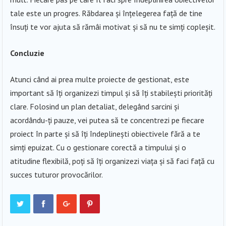
tale este un progres. Răbdarea și înțelegerea față de tine
însuți te vor ajuta să rămâi motivat și să nu te simți copleșit.
Concluzie
Atunci când ai prea multe proiecte de gestionat, este
important să îți organizezi timpul și să îți stabilești priorități
clare. Folosind un plan detaliat, delegând sarcini și
acordându-ți pauze, vei putea să te concentrezi pe fiecare
proiect în parte și să îți îndeplinești obiectivele fără a te
simți epuizat. Cu o gestionare corectă a timpului și o
atitudine flexibilă, poți să îți organizezi viața și să faci față cu
succes tuturor provocărilor.