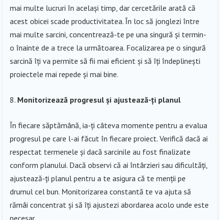
mai multe lucruri în același timp, dar cercetările arată că
acest obicei scade productivitatea. În loc să jonglezi între
mai multe sarcini, concentrează-te pe una singură și termin-
o înainte de a trece la următoarea. Focalizarea pe o singură
sarcină îți va permite să fii mai eficient și să îți îndeplinești
proiectele mai repede și mai bine.
Monitorizează progresul și ajustează-ți planul
În fiecare săptămână, ia-ți câteva momente pentru a evalua
progresul pe care l-ai făcut în fiecare proiect. Verifică dacă ai
respectat termenele și dacă sarcinile au fost finalizate
conform planului. Dacă observi că ai întârzieri sau dificultăți,
ajustează-ți planul pentru a te asigura că te menții pe
drumul cel bun. Monitorizarea constantă te va ajuta să
rămâi concentrat și să îți ajustezi abordarea acolo unde este
necesar.