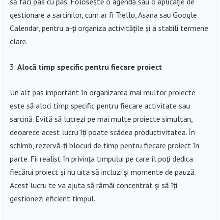
să faci pas cu pas. Folosește o agendă sau o aplicație de
gestionare a sarcinilor, cum ar fi Trello, Asana sau Google
Calendar, pentru a-ți organiza activitățile și a stabili termene
clare.
Alocă timp specific pentru fiecare proiect
Un alt pas important în organizarea mai multor proiecte
este să aloci timp specific pentru fiecare activitate sau
sarcină. Evită să lucrezi pe mai multe proiecte simultan,
deoarece acest lucru îți poate scădea productivitatea. În
schimb, rezervă-ți blocuri de timp pentru fiecare proiect în
parte. Fii realist în privința timpului pe care îl poți dedica
fiecărui proiect și nu uita să incluzi și momente de pauză.
Acest lucru te va ajuta să rămâi concentrat și să îți
gestionezi eficient timpul.