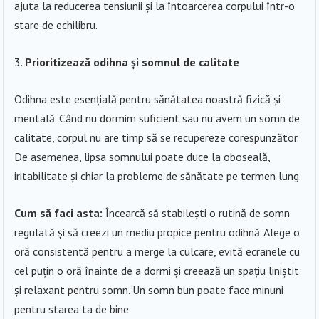
ajuta la reducerea tensiunii și la întoarcerea corpului într-o
stare de echilibru.
Prioritizează odihna și somnul de calitate
Odihna este esențială pentru sănătatea noastră fizică și
mentală. Când nu dormim suficient sau nu avem un somn de
calitate, corpul nu are timp să se recupereze corespunzător.
De asemenea, lipsa somnului poate duce la oboseală,
iritabilitate și chiar la probleme de sănătate pe termen lung.
Cum să faci asta:
Încearcă să stabilești o rutină de somn
regulată și să creezi un mediu propice pentru odihnă. Alege o
oră consistentă pentru a merge la culcare, evită ecranele cu
cel puțin o oră înainte de a dormi și creează un spațiu liniștit
și relaxant pentru somn. Un somn bun poate face minuni
pentru starea ta de bine.