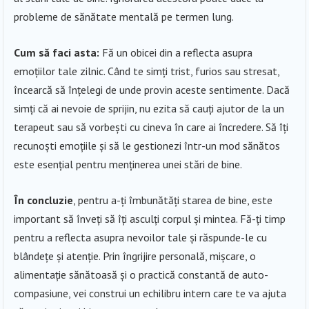
probleme de sănătate mentală pe termen lung.
Cum să faci asta:
Fă un obicei din a reflecta asupra
emoțiilor tale zilnic. Când te simți trist, furios sau stresat,
încearcă să înțelegi de unde provin aceste sentimente. Dacă
simți că ai nevoie de sprijin, nu ezita să cauți ajutor de la un
terapeut sau să vorbești cu cineva în care ai încredere. Să îți
recunoști emoțiile și să le gestionezi într-un mod sănătos
este esențial pentru menținerea unei stări de bine.
În concluzie
, pentru a-ți îmbunătăți starea de bine, este
important să înveți să îți asculți corpul și mintea. Fă-ți timp
pentru a reflecta asupra nevoilor tale și răspunde-le cu
blândețe și atenție. Prin îngrijire personală, mișcare, o
alimentație sănătoasă și o practică constantă de auto-
compasiune, vei construi un echilibru intern care te va ajuta