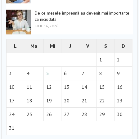
De ce mesele împreună au devenit mai importante
ca niciodată
IULIE 16, 2026
L
Ma
Mi
J
V
S
D
1
2
3
4
5
6
7
8
9
10
11
12
13
14
15
16
17
18
19
20
21
22
23
24
25
26
27
28
29
30
31