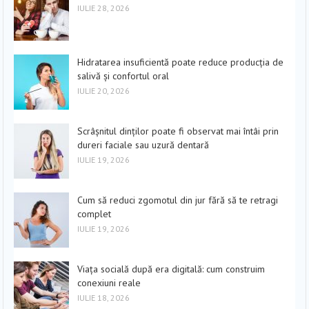
IULIE 28, 2026
Hidratarea insuficientă poate reduce producția de
salivă și confortul oral
IULIE 20, 2026
Scrâșnitul dinților poate fi observat mai întâi prin
dureri faciale sau uzură dentară
IULIE 19, 2026
Cum să reduci zgomotul din jur fără să te retragi
complet
IULIE 19, 2026
Viața socială după era digitală: cum construim
conexiuni reale
IULIE 18, 2026