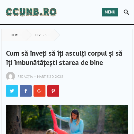
MENU
HOME
DIVERSE
Cum să înveți să îți asculți corpul și să
îți îmbunătățești starea de bine
REDACȚIA
—
MARTIE 20, 2025