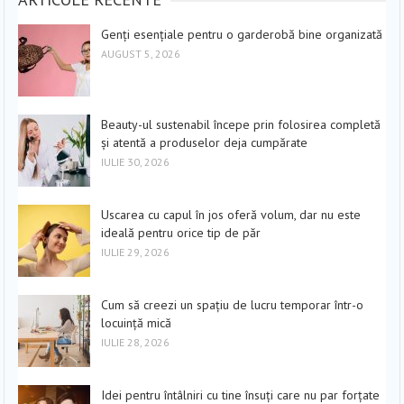
Genți esențiale pentru o garderobă bine organizată
AUGUST 5, 2026
Beauty-ul sustenabil începe prin folosirea completă
și atentă a produselor deja cumpărate
IULIE 30, 2026
Uscarea cu capul în jos oferă volum, dar nu este
ideală pentru orice tip de păr
IULIE 29, 2026
Cum să creezi un spațiu de lucru temporar într-o
locuință mică
IULIE 28, 2026
Idei pentru întâlniri cu tine însuți care nu par forțate