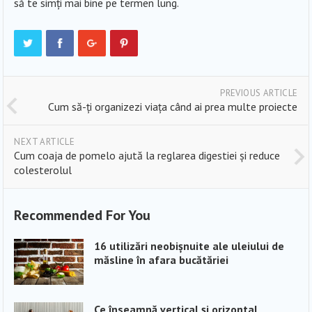
să te simți mai bine pe termen lung.
PREVIOUS ARTICLE
Cum să-ți organizezi viața când ai prea multe proiecte
NEXT ARTICLE
Cum coaja de pomelo ajută la reglarea digestiei și reduce
colesterolul
Recommended For You
16 utilizări neobișnuite ale uleiului de
măsline în afara bucătăriei
Ce înseamnă vertical și orizontal