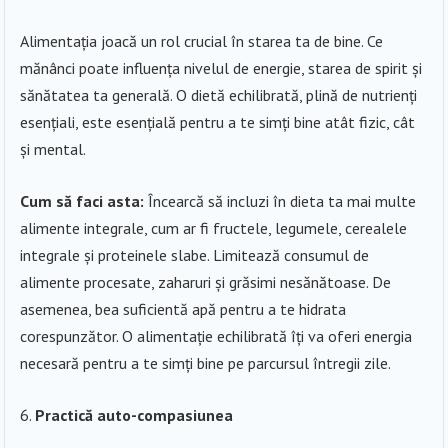
Alimentația joacă un rol crucial în starea ta de bine. Ce
mănânci poate influența nivelul de energie, starea de spirit și
sănătatea ta generală. O dietă echilibrată, plină de nutrienți
esențiali, este esențială pentru a te simți bine atât fizic, cât
și mental.
Cum să faci asta:
Încearcă să incluzi în dieta ta mai multe
alimente integrale, cum ar fi fructele, legumele, cerealele
integrale și proteinele slabe. Limitează consumul de
alimente procesate, zaharuri și grăsimi nesănătoase. De
asemenea, bea suficientă apă pentru a te hidrata
corespunzător. O alimentație echilibrată îți va oferi energia
necesară pentru a te simți bine pe parcursul întregii zile.
Practică auto-compasiunea