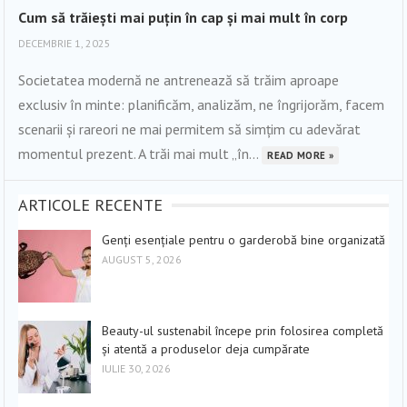
Cum să trăiești mai puțin în cap și mai mult în corp
DECEMBRIE 1, 2025
Societatea modernă ne antrenează să trăim aproape
exclusiv în minte: planificăm, analizăm, ne îngrijorăm, facem
scenarii și rareori ne mai permitem să simțim cu adevărat
momentul prezent. A trăi mai mult „în...
READ MORE »
ARTICOLE RECENTE
Genți esențiale pentru o garderobă bine organizată
AUGUST 5, 2026
Beauty-ul sustenabil începe prin folosirea completă
și atentă a produselor deja cumpărate
IULIE 30, 2026