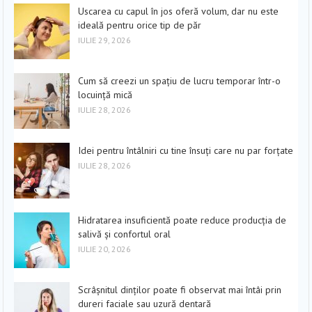
Uscarea cu capul în jos oferă volum, dar nu este
ideală pentru orice tip de păr
IULIE 29, 2026
Cum să creezi un spațiu de lucru temporar într-o
locuință mică
IULIE 28, 2026
Idei pentru întâlniri cu tine însuți care nu par forțate
IULIE 28, 2026
Hidratarea insuficientă poate reduce producția de
salivă și confortul oral
IULIE 20, 2026
Scrâșnitul dinților poate fi observat mai întâi prin
dureri faciale sau uzură dentară