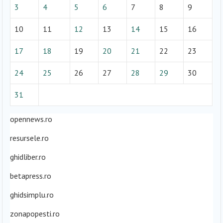
3
4
5
6
7
8
9
10
11
12
13
14
15
16
17
18
19
20
21
22
23
24
25
26
27
28
29
30
31
opennews.ro
resursele.ro
ghidliber.ro
betapress.ro
ghidsimplu.ro
zonapopesti.ro