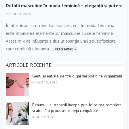
Detalii masculine în moda feminină – eleganță și putere
MARTIE 21, 2025
În ultimii ani, un trend tot mai prezent în moda feminină
este îmbinarea elementelor masculine cu cele feminine.
Acest mix de influențe a dus la apariția unui stil sofisticat,
care combină eleganța...
READ MORE »
ARTICOLE RECENTE
Genți esențiale pentru o garderobă bine organizată
AUGUST 5, 2026
Beauty-ul sustenabil începe prin folosirea completă
și atentă a produselor deja cumpărate
IULIE 30, 2026