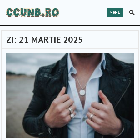
MENU
ZI:
21 MARTIE 2025