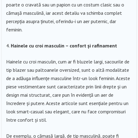
poarte o cravată sau un papion cu un costum clasic sau o
cămașă masculină, iar acest detaliu va schimba complet
percepția asupra ținutei, oferindu-i un aer puternic, dar
feminin.
Hainele cu croi masculin – confort și rafinament
Hainele cu croi masculin, cum ar fi bluzele largi, sacourile de
tip blazer sau paltoanele oversized, sunt o altă modalitate
de a adăuga influențe masculine într-un look feminin. Aceste
piese vestimentare sunt caracterizate prin linii drepte și un
design mai structurat, care pun în evidență un aer de
încredere și putere. Aceste articole sunt esențiale pentru un
look smart-casual sau elegant, care nu face compromisuri
între confort și stil.
De exemplu, o cămașă largă, de tip masculină, poate fi