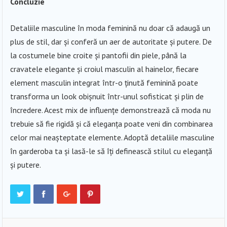
Concluzie
Detaliile masculine în moda feminină nu doar că adaugă un
plus de stil, dar și conferă un aer de autoritate și putere. De
la costumele bine croite și pantofii din piele, până la
cravatele elegante și croiul masculin al hainelor, fiecare
element masculin integrat într-o ținută feminină poate
transforma un look obișnuit într-unul sofisticat și plin de
încredere. Acest mix de influențe demonstrează că moda nu
trebuie să fie rigidă și că eleganța poate veni din combinarea
celor mai neașteptate elemente. Adoptă detaliile masculine
în garderoba ta și lasă-le să îți definească stilul cu eleganță
și putere.