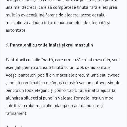
una mai discretă, care să completeze ținuta fără a ieși prea
mult în evidență. Indiferent de alegere, acest detaliu
masculin va adăuga întotdeauna un plus de eleganță și
autoritate.
Pantalonii cu talie înaltă și croi masculin
Pantalonii cu talie înaltă, care urmează croiul masculin, sunt
esențiali pentru a crea o ținută cu un look de autoritate.
Acești pantaloni pot fi din materiale precum lâna sau tweed
și pot fi combinați cu o cămașă clasică sau un pulover simplu
pentru un look elegant și confortabil. Talia înaltă ajută la
alungirea siluetei și pune în valoare formele într-un mod
subtil, iar croiul masculin adaugă un aer de putere și
rafinament.