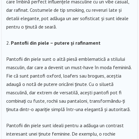
care îmbină perfect influențele masculine cu un vibe casual,
dar rafinat. Costumele de tip smoking, cu reveruri late și
detalii elegante, pot adăuga un aer sofisticat și sunt ideale
pentru o ținută de seară.
Pantofii din piele – putere și rafinament
Pantofii din piele sunt o altă piesă emblematică a stilului
masculin, dar care a devenit un must-have în moda feminină.
Fie că sunt pantofi oxford, loafers sau brogues, aceștia
adaugă o notă de putere oricărei ținute. Cu o siluetă
masculină, dar extrem de versatilă, acești pantofi pot fi
combinați cu fuste, rochii sau pantaloni, transformându-ți
ținuta dintr-o apariție simplă într-una elegantă și autoritară.
Pantofii din piele sunt ideali pentru a adăuga un contrast
interesant unei ținute feminine. De exemplu, o rochie