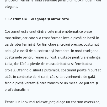
elegant.
Costumele – eleganță și autoritate
Costumul este unul dintre cele mai emblematice piese
masculine, dar care s-a transformat într-o piesă de bază în
garderoba feminină. Cu linii clare și croiuri precise, costumul
adaugă o notă de autoritate și încredere. În mod tradițional,
costumele pentru femei au fost ajustate pentru a evidenția
talia, dar fără a pierde din masculinitatea și fermitatea
croielii. Oferind o siluetă puternică, costumul poate fi purtat
atât în contexte de zi cu zi, cât și la evenimente de gală,
fiind o piesă versatilă care transmite un mesaj de putere și
profesionalism.
Pentru un look mai relaxat, poți alege un costum oversized,