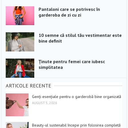
Pantaloni care se potrivesc în
garderoba de zi cu zi
10 semne că stilul tău vestimentar este
bine definit
Ținute pentru femei care iubesc
simplitatea
ARTICOLE RECENTE
Genți esențiale pentru o garderobă bine organizată
AUGUST 5, 2026
Beauty-ul sustenabil începe prin folosirea completă