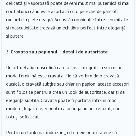
delicată și vaporoasă poate deveni mult mai puternică și mai
cool atunci când este asortată cu o pereche de pantofi
oxford din piele neagră. Această combinație între feminitate
și masculinitate creează un echilibru perfect între eleganță
și putere.
Cravata sau papionul – detalii de autoritate
Un alt detaliu masculină care a fost integrat cu succes în
moda feminină este cravata. Fie că vorbim de o cravată
clasică, o cravată subțire sau chiar un papion, aceste accesorii
sunt folosite pentru a crea un look de autoritate, dar și de
eleganță subtilă. Cravata poate fi purtată într-un mod
modern, legată lejer pentru a adăuga un aer relaxat, dar
totuși sofisticat.
Pentru un look mai îndrăzneț, o femeie poate alege să