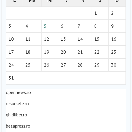
1
2
3
4
5
6
7
8
9
10
11
12
13
14
15
16
17
18
19
20
21
22
23
24
25
26
27
28
29
30
31
opennews.ro
resursele.ro
ghidliber.ro
betapress.ro