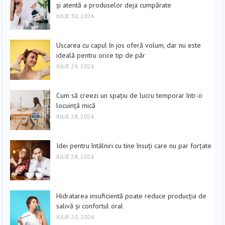
și atentă a produselor deja cumpărate
IULIE 30, 2026
Uscarea cu capul în jos oferă volum, dar nu este
ideală pentru orice tip de păr
IULIE 29, 2026
Cum să creezi un spațiu de lucru temporar într-o
locuință mică
IULIE 28, 2026
Idei pentru întâlniri cu tine însuți care nu par forțate
IULIE 28, 2026
Hidratarea insuficientă poate reduce producția de
salivă și confortul oral
IULIE 20, 2026