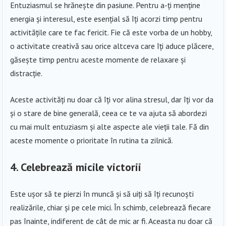
Entuziasmul se hrănește din pasiune. Pentru a-ți menține
energia și interesul, este esențial să îți acorzi timp pentru
activitățile care te fac fericit. Fie că este vorba de un hobby,
o activitate creativă sau orice altceva care îți aduce plăcere,
găsește timp pentru aceste momente de relaxare și
distracție.
Aceste activități nu doar că îți vor alina stresul, dar îți vor da
și o stare de bine generală, ceea ce te va ajuta să abordezi
cu mai mult entuziasm și alte aspecte ale vieții tale. Fă din
aceste momente o prioritate în rutina ta zilnică.
4. Celebrează micile victorii
Este ușor să te pierzi în muncă și să uiți să îți recunoști
realizările, chiar și pe cele mici. În schimb, celebrează fiecare
pas înainte, indiferent de cât de mic ar fi. Aceasta nu doar că