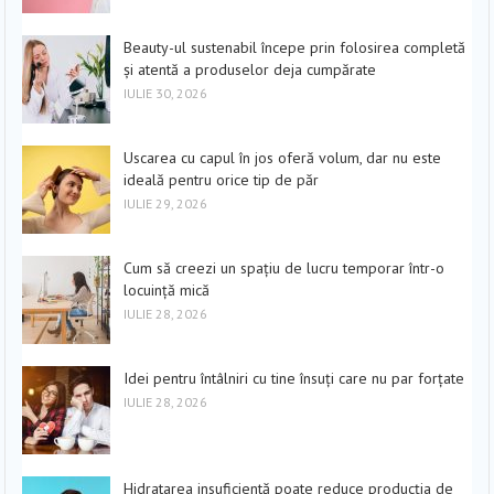
Beauty-ul sustenabil începe prin folosirea completă
și atentă a produselor deja cumpărate
IULIE 30, 2026
Uscarea cu capul în jos oferă volum, dar nu este
ideală pentru orice tip de păr
IULIE 29, 2026
Cum să creezi un spațiu de lucru temporar într-o
locuință mică
IULIE 28, 2026
Idei pentru întâlniri cu tine însuți care nu par forțate
IULIE 28, 2026
Hidratarea insuficientă poate reduce producția de