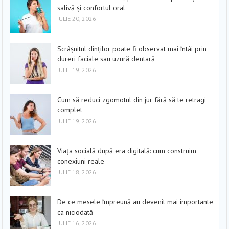
salivă și confortul oral
IULIE 20, 2026
Scrâșnitul dinților poate fi observat mai întâi prin
dureri faciale sau uzură dentară
IULIE 19, 2026
Cum să reduci zgomotul din jur fără să te retragi
complet
IULIE 19, 2026
Viața socială după era digitală: cum construim
conexiuni reale
IULIE 18, 2026
De ce mesele împreună au devenit mai importante
ca niciodată
IULIE 16, 2026