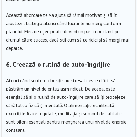
Această abordare te va ajuta să rămâi motivat și să îți
ajustezi strategia atunci când lucrurile nu merg conform
planului. Fiecare eșec poate deveni un pas important pe
drumul către succes, dacă știi cum să te ridici și să mergi mai
departe.
6. Creează o rutină de auto-îngrijire
Atunci când suntem obosiți sau stresati, este dificil să
păstrăm un nivel de entuziasm ridicat. De aceea, este
esențial să ai o rutină de auto-îngrijire care să îți protejeze
sănătatea fizică și mentală. O alimentație echilibrată,
exercițiile fizice regulate, meditația și somnul de calitate
sunt piloni esențiali pentru menținerea unui nivel de energie
constant.