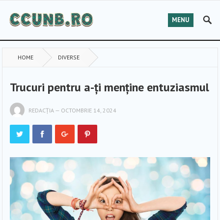
MENU
HOME
DIVERSE
Trucuri pentru a-ți menține entuziasmul
REDACȚIA
—
OCTOMBRIE 14, 2024