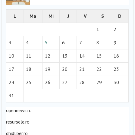
L
Ma
Mi
J
V
S
D
1
2
3
4
5
6
7
8
9
10
11
12
13
14
15
16
17
18
19
20
21
22
23
24
25
26
27
28
29
30
31
opennews.ro
resursele.ro
ghidliber.ro