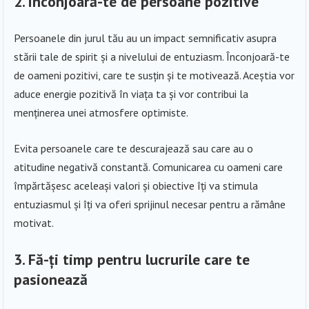
2. Înconjoară-te de persoane pozitive
Persoanele din jurul tău au un impact semnificativ asupra
stării tale de spirit și a nivelului de entuziasm. Înconjoară-te
de oameni pozitivi, care te susțin și te motivează. Aceștia vor
aduce energie pozitivă în viața ta și vor contribui la
menținerea unei atmosfere optimiste.
Evita persoanele care te descurajează sau care au o
atitudine negativă constantă. Comunicarea cu oameni care
împărtășesc aceleași valori și obiective îți va stimula
entuziasmul și îți va oferi sprijinul necesar pentru a rămâne
motivat.
3. Fă-ți timp pentru lucrurile care te
pasionează