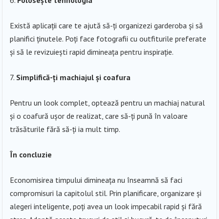
Există aplicații care te ajută să-ți organizezi garderoba și să
planifici ținutele. Poți face fotografii cu outfiturile preferate
și să le revizuiești rapid dimineața pentru inspirație.
Simplifică-ți machiajul și coafura
Pentru un look complet, optează pentru un machiaj natural
și o coafură ușor de realizat, care să-ți pună în valoare
trăsăturile fără să-ți ia mult timp.
În concluzie
Economisirea timpului dimineața nu înseamnă să faci
compromisuri la capitolul stil. Prin planificare, organizare și
alegeri inteligente, poți avea un look impecabil rapid și fără