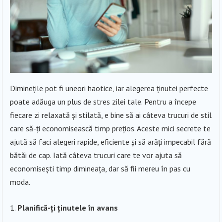
Diminețile pot fi uneori haotice, iar alegerea ținutei perfecte
poate adăuga un plus de stres zilei tale. Pentru a începe
fiecare zi relaxată și stilată, e bine să ai câteva trucuri de stil
care să-ți economisească timp prețios. Aceste mici secrete te
ajută să faci alegeri rapide, eficiente și să arăți impecabil fără
bătăi de cap. Iată câteva trucuri care te vor ajuta să
economisești timp dimineața, dar să fii mereu în pas cu
moda.
Planifică-ți ținutele în avans