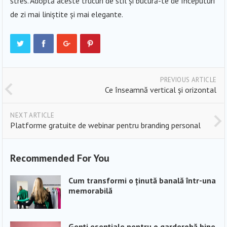
stres. Adoptă aceste trucuri de stil și bucură-te de începuturi
de zi mai liniștite și mai elegante.
PREVIOUS ARTICLE
Ce înseamnă vertical și orizontal
NEXT ARTICLE
Platforme gratuite de webinar pentru branding personal
Recommended For You
Cum transformi o ținută banală într-una
memorabilă
Genți esențiale pentru o garderobă bine