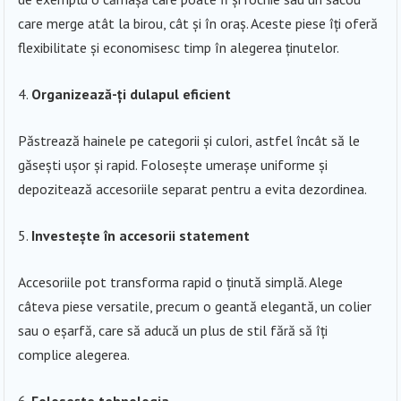
care merge atât la birou, cât și în oraș. Aceste piese îți oferă
flexibilitate și economisesc timp în alegerea ținutelor.
Organizează-ți dulapul eficient
Păstrează hainele pe categorii și culori, astfel încât să le
găsești ușor și rapid. Folosește umerașe uniforme și
depozitează accesoriile separat pentru a evita dezordinea.
Investește în accesorii statement
Accesoriile pot transforma rapid o ținută simplă. Alege
câteva piese versatile, precum o geantă elegantă, un colier
sau o eșarfă, care să aducă un plus de stil fără să îți
complice alegerea.
Folosește tehnologia