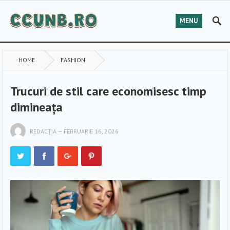
MENU
HOME
FASHION
Trucuri de stil care economisesc timp
dimineața
REDACȚIA
—
FEBRUARIE 16, 2026