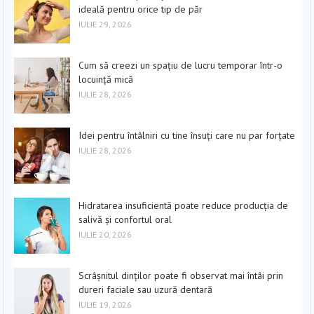
ideală pentru orice tip de păr
IULIE 29, 2026
Cum să creezi un spațiu de lucru temporar într-o
locuință mică
IULIE 28, 2026
Idei pentru întâlniri cu tine însuți care nu par forțate
IULIE 28, 2026
Hidratarea insuficientă poate reduce producția de
salivă și confortul oral
IULIE 20, 2026
Scrâșnitul dinților poate fi observat mai întâi prin
dureri faciale sau uzură dentară
IULIE 19, 2026