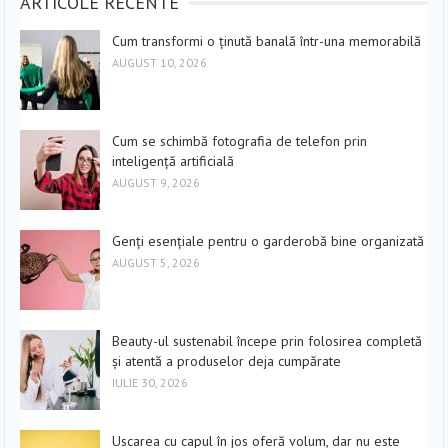
ARTICOLE RECENTE
Cum transformi o ținută banală într-una memorabilă
AUGUST 10, 2026
Cum se schimbă fotografia de telefon prin
inteligență artificială
AUGUST 9, 2026
Genți esențiale pentru o garderobă bine organizată
AUGUST 5, 2026
Beauty-ul sustenabil începe prin folosirea completă
și atentă a produselor deja cumpărate
IULIE 30, 2026
Uscarea cu capul în jos oferă volum, dar nu este