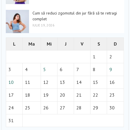
Cum să reduci zgomotul din jur fără să te retragi
complet
IULIE 19, 2026
L
Ma
Mi
J
V
S
D
1
2
3
4
5
6
7
8
9
10
11
12
13
14
15
16
17
18
19
20
21
22
23
24
25
26
27
28
29
30
31