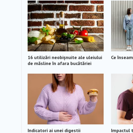
16 utilizări neobișnuite ale uleiului
Ce înseamn
de măsline în afara bucătăriei
Indicatori ai unei digestii
Impactul 