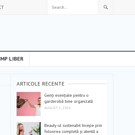
CT
IMP LIBER
ARTICOLE RECENTE
Genți esențiale pentru o
garderobă bine organizată
AUGUST 5, 2026
Beauty-ul sustenabil începe prin
folosirea completă și atentă a