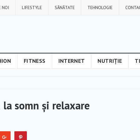
 NOI
LIFESTYLE
SĂNĂTATE
TEHNOLOGIE
CONTA
HION
FITNESS
INTERNET
NUTRIȚIE
T
ă la somn și relaxare