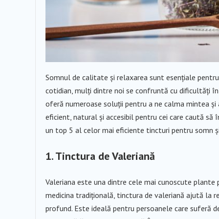
Somnul de calitate și relaxarea sunt esențiale pentru 
cotidian, mulți dintre noi se confruntă cu dificultăți î
oferă numeroase soluții pentru a ne calma mintea și 
eficient, natural și accesibil pentru cei care caută s
un top 5 al celor mai eficiente tincturi pentru somn și
1. Tinctura de Valeriană
Valeriana este una dintre cele mai cunoscute plante p
medicina tradițională, tinctura de valeriană ajută la
profund. Este ideală pentru persoanele care suferă 