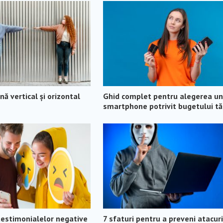
ă vertical și orizontal
Ghid complet pentru alegerea un
smartphone potrivit bugetului t
testimonialelor negative
7 sfaturi pentru a preveni atacuri