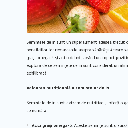
Semințele de in sunt un superaliment adesea trecut c
beneficiilor lor remarcabile asupra sănătății. Aceste se
grași omega-3 și antioxidanți, având un impact pozitiv as
explora de ce semințele de in sunt considerat un alim
echilibrată.
Valoarea nutrițională a semințelor de in
Semințele de in sunt extrem de nutritive și oferă o 
se numără:
Acizi grași omega-3
: Aceste semințe sunt o sursă