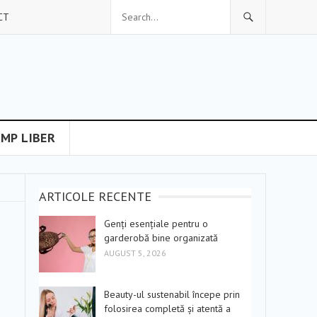
CT
IMP LIBER
ARTICOLE RECENTE
Genți esențiale pentru o
garderobă bine organizată
AUGUST 5, 2026
Beauty-ul sustenabil începe prin
folosirea completă și atentă a