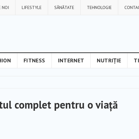
 NOI
LIFESTYLE
SĂNĂTATE
TEHNOLOGIE
CONTA
HION
FITNESS
INTERNET
NUTRIȚIE
T
tul complet pentru o viață