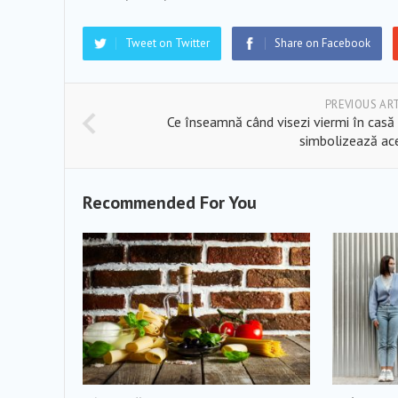
Tweet on Twitter
Share on Facebook
PREVIOUS AR
Ce înseamnă când visezi viermi în casă 
simbolizează ac
Recommended For You