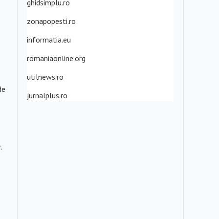
ghidsimplu.ro
zonapopesti.ro
informatia.eu
romaniaonline.org
utilnews.ro
de
jurnalplus.ro
.