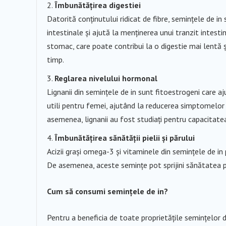
Îmbunătățirea digestiei
Datorită conținutului ridicat de fibre, semințele de i
intestinale și ajută la menținerea unui tranzit intesti
stomac, care poate contribui la o digestie mai lentă
timp.
Reglarea nivelului hormonal
Lignanii din semințele de in sunt fitoestrogeni care a
utili pentru femei, ajutând la reducerea simptomelor
asemenea, lignanii au fost studiați pentru capacitatea 
Îmbunătățirea sănătății pielii și părului
Acizii grași omega-3 și vitaminele din semințele de in pot
De asemenea, aceste semințe pot sprijini sănătatea pă
Cum să consumi semințele de in?
Pentru a beneficia de toate proprietățile semințelor 