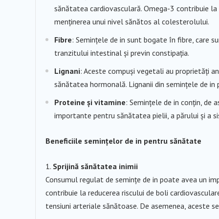
sănătatea cardiovasculară. Omega-3 contribuie la red
menținerea unui nivel sănătos al colesterolului.
Fibre
: Semințele de in sunt bogate în fibre, care su
tranzitului intestinal și previn constipația.
Lignani
: Aceste compuși vegetali au proprietăți an
sănătatea hormonală. Lignanii din semințele de in p
Proteine și vitamine
: Semințele de in conțin, de
importante pentru sănătatea pielii, a părului și a s
Beneficiile semințelor de in pentru sănătate
Sprijină sănătatea inimii
Consumul regulat de semințe de in poate avea un impac
contribuie la reducerea riscului de boli cardiovascular
tensiuni arteriale sănătoase. De asemenea, aceste semi