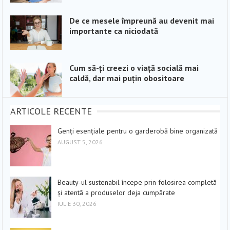
De ce mesele împreună au devenit mai
importante ca niciodată
Cum să-ți creezi o viață socială mai
caldă, dar mai puțin obositoare
ARTICOLE RECENTE
Genți esențiale pentru o garderobă bine organizată
AUGUST 5, 2026
Beauty-ul sustenabil începe prin folosirea completă
și atentă a produselor deja cumpărate
IULIE 30, 2026