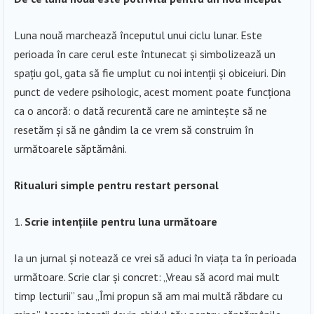
Luna nouă marchează începutul unui ciclu lunar. Este
perioada în care cerul este întunecat și simbolizează un
spațiu gol, gata să fie umplut cu noi intenții și obiceiuri. Din
punct de vedere psihologic, acest moment poate funcționa
ca o ancoră: o dată recurentă care ne amintește să ne
resetăm și să ne gândim la ce vrem să construim în
următoarele săptămâni.
Ritualuri simple pentru restart personal
Scrie intențiile pentru luna următoare
Ia un jurnal și notează ce vrei să aduci în viața ta în perioada
următoare. Scrie clar și concret: „Vreau să acord mai mult
timp lecturii” sau „Îmi propun să am mai multă răbdare cu