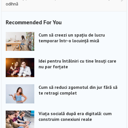
odihnă
Recommended For You
Cum să creezi un spațiu de lucru
temporar într-o locuință mică
Idei pentru întâlniri cu tine însuți care
nu par forțate
Cum să reduci zgomotul din jur fără să
te retragi complet
Viața socială după era digitală: cum
construim conexiuni reale