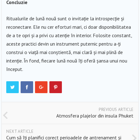
Concluzie
Ritualurile de lună nouă sunt o invitație la introspecție și
reconectare. Ele nu cer eforturi mari, ci doar disponibilitatea
de a te opri și a privi cu atenție în interior. Folosite constant,
aceste practici devin un instrument puternic pentru a-ți
construi o viață mai conștientă, mai clară și mai plină de
intenție. În fond, fiecare lună nouă îți oferă șansa unui nou
început.
PREVIOUS ARTICLE
Atmosfera plajelor din insula Phuket
NEXT ARTICLE
Cum să îți planifici corect perioadele de antrenament și