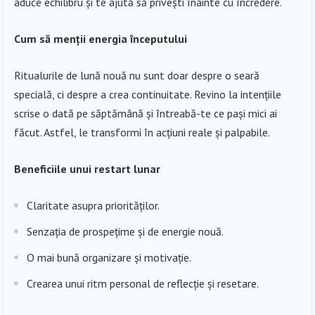
aduce echilibru și te ajută să privești înainte cu încredere.
Cum să menții energia începutului
Ritualurile de lună nouă nu sunt doar despre o seară
specială, ci despre a crea continuitate. Revino la intențiile
scrise o dată pe săptămână și întreabă-te ce pași mici ai
făcut. Astfel, le transformi în acțiuni reale și palpabile.
Beneficiile unui restart lunar
Claritate asupra priorităților.
Senzația de prospețime și de energie nouă.
O mai bună organizare și motivație.
Crearea unui ritm personal de reflecție și resetare.