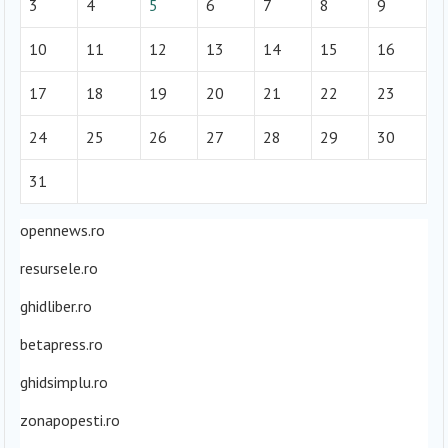
3
4
5
6
7
8
9
10
11
12
13
14
15
16
17
18
19
20
21
22
23
24
25
26
27
28
29
30
31
opennews.ro
resursele.ro
ghidliber.ro
betapress.ro
ghidsimplu.ro
zonapopesti.ro