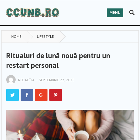
MENU
HOME
LIFESTYLE
Ritualuri de lună nouă pentru un
restart personal
REDACȚIA
—
SEPTEMBRIE 22, 2025