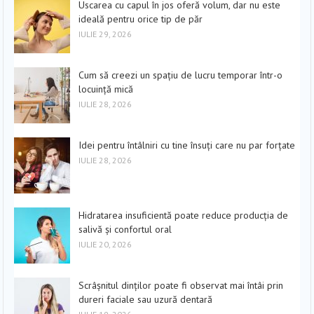
Uscarea cu capul în jos oferă volum, dar nu este
ideală pentru orice tip de păr
IULIE 29, 2026
Cum să creezi un spațiu de lucru temporar într-o
locuință mică
IULIE 28, 2026
Idei pentru întâlniri cu tine însuți care nu par forțate
IULIE 28, 2026
Hidratarea insuficientă poate reduce producția de
salivă și confortul oral
IULIE 20, 2026
Scrâșnitul dinților poate fi observat mai întâi prin
dureri faciale sau uzură dentară