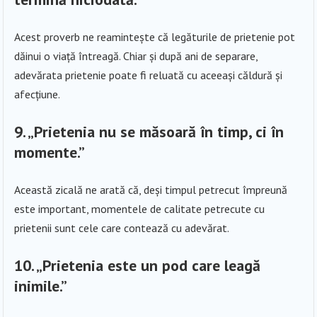
Acest proverb ne reamintește că legăturile de prietenie pot
dăinui o viață întreagă. Chiar și după ani de separare,
adevărata prietenie poate fi reluată cu aceeași căldură și
afecțiune.
9.
„Prietenia nu se măsoară în timp, ci în
momente.”
Această zicală ne arată că, deși timpul petrecut împreună
este important, momentele de calitate petrecute cu
prietenii sunt cele care contează cu adevărat.
10.
„Prietenia este un pod care leagă
inimile.”