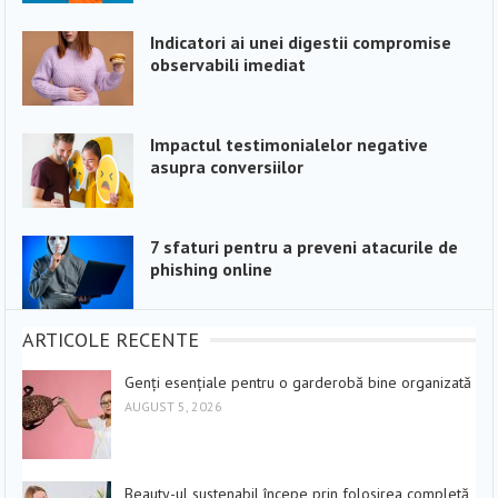
Indicatori ai unei digestii compromise
observabili imediat
Impactul testimonialelor negative
asupra conversiilor
7 sfaturi pentru a preveni atacurile de
phishing online
ARTICOLE RECENTE
Genți esențiale pentru o garderobă bine organizată
AUGUST 5, 2026
Beauty-ul sustenabil începe prin folosirea completă