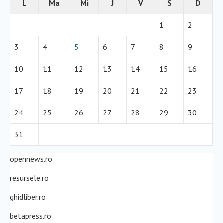
L
Ma
Mi
J
V
S
D
1
2
3
4
5
6
7
8
9
10
11
12
13
14
15
16
17
18
19
20
21
22
23
24
25
26
27
28
29
30
31
opennews.ro
resursele.ro
ghidliber.ro
betapress.ro