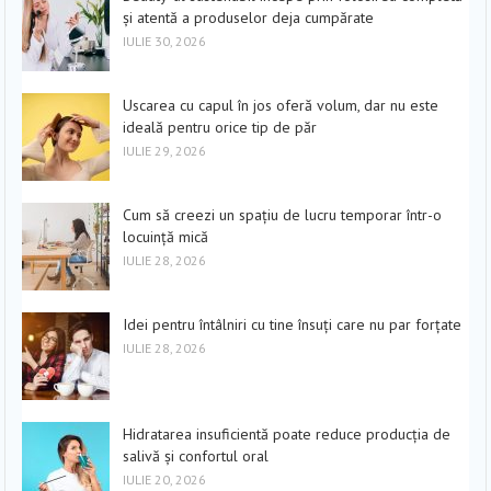
și atentă a produselor deja cumpărate
IULIE 30, 2026
Uscarea cu capul în jos oferă volum, dar nu este
ideală pentru orice tip de păr
IULIE 29, 2026
Cum să creezi un spațiu de lucru temporar într-o
locuință mică
IULIE 28, 2026
Idei pentru întâlniri cu tine însuți care nu par forțate
IULIE 28, 2026
Hidratarea insuficientă poate reduce producția de
salivă și confortul oral
IULIE 20, 2026