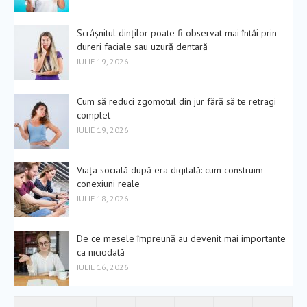
Scrâșnitul dinților poate fi observat mai întâi prin
dureri faciale sau uzură dentară
IULIE 19, 2026
Cum să reduci zgomotul din jur fără să te retragi
complet
IULIE 19, 2026
Viața socială după era digitală: cum construim
conexiuni reale
IULIE 18, 2026
De ce mesele împreună au devenit mai importante
ca niciodată
IULIE 16, 2026