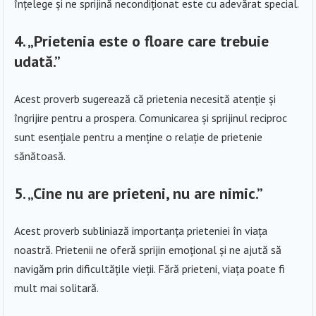
înțelege și ne sprijină necondiționat este cu adevărat special.
4.
„Prietenia este o floare care trebuie
udată.”
Acest proverb sugerează că prietenia necesită atenție și
îngrijire pentru a prospera. Comunicarea și sprijinul reciproc
sunt esențiale pentru a menține o relație de prietenie
sănătoasă.
5.
„Cine nu are prieteni, nu are nimic.”
Acest proverb subliniază importanța prieteniei în viața
noastră. Prietenii ne oferă sprijin emoțional și ne ajută să
navigăm prin dificultățile vieții. Fără prieteni, viața poate fi
mult mai solitară.