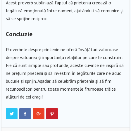
Acest proverb subliniază faptul că prietenia creează o
legătură emoțională între oameni, ajutându-i să comunice și
să se sprijine reciproc.
Concluzie
Proverbele despre prietenie ne oferă învățături valoroase
despre valoarea și importanța relațiilor pe care le construim.
Fie că sunt simple sau profunde, aceste cuvinte ne inspiră să
ne prețuim prietenii și să investim în legăturile care ne aduc
bucurie și sprijin. Așadar, să celebrăm prietenia și să fim
recunoscători pentru toate momentele frumoase trăite
alături de cei dragi!