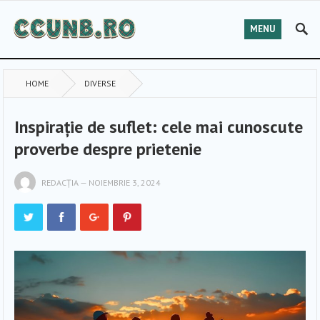
MENU
HOME
DIVERSE
Inspirație de suflet: cele mai cunoscute
proverbe despre prietenie
REDACȚIA
—
NOIEMBRIE 3, 2024