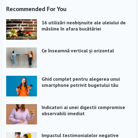
Recommended For You
16 utilizări neobișnuite ale uleiului de
măsline în afara bucătăriei
Ce înseamnă vertical și orizontal
Ghid complet pentru alegerea unui
smartphone potrivit bugetului tău
Indicatori ai unei digestii compromise
observabili imediat
Impactul testimonialelor negative