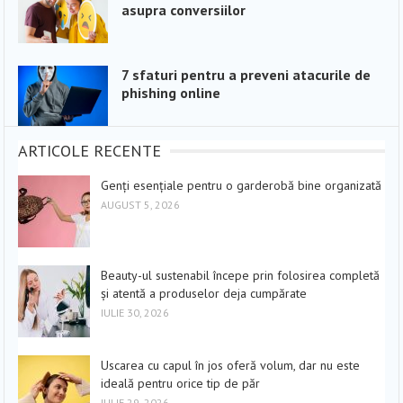
asupra conversiilor
7 sfaturi pentru a preveni atacurile de
phishing online
ARTICOLE RECENTE
Genți esențiale pentru o garderobă bine organizată
AUGUST 5, 2026
Beauty-ul sustenabil începe prin folosirea completă
și atentă a produselor deja cumpărate
IULIE 30, 2026
Uscarea cu capul în jos oferă volum, dar nu este
ideală pentru orice tip de păr
IULIE 29, 2026