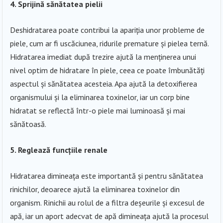
4. Sprijină sănătatea pielii
Deshidratarea poate contribui la apariția unor probleme de
piele, cum ar fi uscăciunea, ridurile premature și pielea ternă.
Hidratarea imediat după trezire ajută la menținerea unui
nivel optim de hidratare în piele, ceea ce poate îmbunătăți
aspectul și sănătatea acesteia. Apa ajută la detoxifierea
organismului și la eliminarea toxinelor, iar un corp bine
hidratat se reflectă într-o piele mai luminoasă și mai
sănătoasă.
5. Reglează funcțiile renale
Hidratarea dimineața este importantă și pentru sănătatea
rinichilor, deoarece ajută la eliminarea toxinelor din
organism. Rinichii au rolul de a filtra deșeurile și excesul de
apă, iar un aport adecvat de apă dimineața ajută la procesul