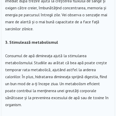
imediat după trezire ajută la creșterea fluxului de sânge și
oxigen către creier, îmbunătățind concentrarea, memoria și
energia pe parcursul întregii zile. Vei observa o senzație mai
mare de alertă și o mai bună capacitate de a face față
sarcinilor zilnice.
3. Stimulează metabolismul
Consumul de apă dimineața ajută la stimularea
metabolismului. Studiile au arătat că bea apă poate crește
temporar rata metabolică, ajutând astfel la arderea
caloriilor. În plus, hidratarea dimineața sprijină digestia, fiind
un bun mod de a-ți începe ziua. Un metabolism eficient
poate contribui la menținerea unei greutăți corporale
sănătoase și la prevenirea excesului de apă sau de toxine în
organism.