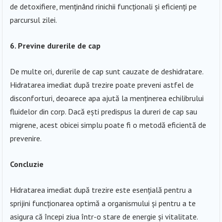
de detoxifiere, menținând rinichii funcționali și eficienți pe
parcursul zilei.
6. Previne durerile de cap
De multe ori, durerile de cap sunt cauzate de deshidratare.
Hidratarea imediat după trezire poate preveni astfel de
disconforturi, deoarece apa ajută la menținerea echilibrului
fluidelor din corp. Dacă ești predispus la dureri de cap sau
migrene, acest obicei simplu poate fi o metodă eficientă de
prevenire.
Concluzie
Hidratarea imediat după trezire este esențială pentru a
sprijini funcționarea optimă a organismului și pentru a te
asigura că începi ziua într-o stare de energie și vitalitate.