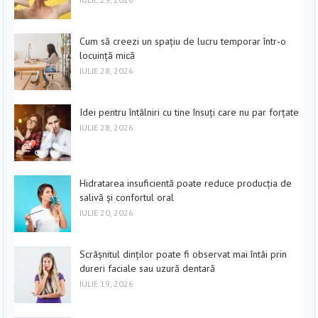
Cum să creezi un spațiu de lucru temporar într-o
locuință mică
IULIE 28, 2026
Idei pentru întâlniri cu tine însuți care nu par forțate
IULIE 28, 2026
Hidratarea insuficientă poate reduce producția de
salivă și confortul oral
IULIE 20, 2026
Scrâșnitul dinților poate fi observat mai întâi prin
dureri faciale sau uzură dentară
IULIE 19, 2026