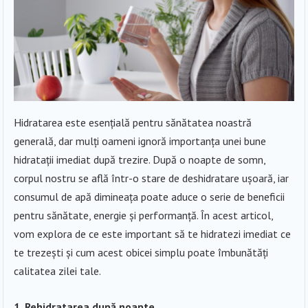
Hidratarea este esențială pentru sănătatea noastră
generală, dar mulți oameni ignoră importanța unei bune
hidratații imediat după trezire. După o noapte de somn,
corpul nostru se află într-o stare de deshidratare ușoară, iar
consumul de apă dimineața poate aduce o serie de beneficii
pentru sănătate, energie și performanță. În acest articol,
vom explora de ce este important să te hidratezi imediat ce
te trezești și cum acest obicei simplu poate îmbunătăți
calitatea zilei tale.
1. Rehidratarea după noapte