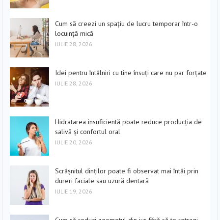
Cum să creezi un spațiu de lucru temporar într-o
locuință mică
IULIE 28, 2026
Idei pentru întâlniri cu tine însuți care nu par forțate
IULIE 28, 2026
Hidratarea insuficientă poate reduce producția de
salivă și confortul oral
IULIE 20, 2026
Scrâșnitul dinților poate fi observat mai întâi prin
dureri faciale sau uzură dentară
IULIE 19, 2026