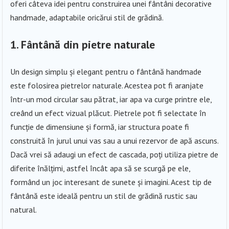
oferi câteva idei pentru construirea unei fântâni decorative
handmade, adaptabile oricărui stil de grădină.
1. Fântână din pietre naturale
Un design simplu și elegant pentru o fântână handmade
este folosirea pietrelor naturale. Acestea pot fi aranjate
într-un mod circular sau pătrat, iar apa va curge printre ele,
creând un efect vizual plăcut. Pietrele pot fi selectate în
funcție de dimensiune și formă, iar structura poate fi
construită în jurul unui vas sau a unui rezervor de apă ascuns.
Dacă vrei să adaugi un efect de cascada, poți utiliza pietre de
diferite înălțimi, astfel încât apa să se scurgă pe ele,
formând un joc interesant de sunete și imagini. Acest tip de
fântână este ideală pentru un stil de grădină rustic sau
natural.