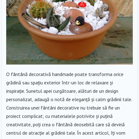
O fântână decorativă handmade poate transforma orice
grădină sau spațiu exterior într-un loc de relaxare și
inspirație. Sunetul apei curgătoare, alături de un design
personalizat, adaugă o notă de eleganță și calm grădinii tale.
Construirea unei fântâni decorative nu trebuie să fie un
proiect complicat; cu materialele potrivite și puțină
creativitate, poți crea o fântână deosebită care să devină
centrul de atracție al grădinii tale. În acest articol, îți vom