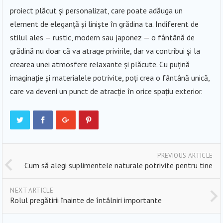
proiect plăcut și personalizat, care poate adăuga un
element de eleganță și liniște în grădina ta. Indiferent de
stilul ales — rustic, modern sau japonez — o fântână de
grădină nu doar că va atrage privirile, dar va contribui și la
crearea unei atmosfere relaxante și plăcute. Cu puțină
imaginație și materialele potrivite, poți crea o fântână unică,
care va deveni un punct de atracție în orice spațiu exterior.
PREVIOUS ARTICLE
Cum să alegi suplimentele naturale potrivite pentru tine
NEXT ARTICLE
Rolul pregătirii înainte de întâlniri importante