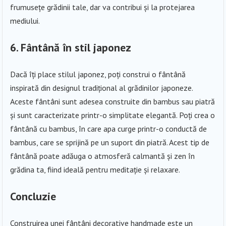
frumusețe grădinii tale, dar va contribui și la protejarea
mediului.
6. Fântână în stil japonez
Dacă îți place stilul japonez, poți construi o fântână
inspirată din designul tradițional al grădinilor japoneze.
Aceste fântâni sunt adesea construite din bambus sau piatră
și sunt caracterizate printr-o simplitate elegantă. Poți crea o
fântână cu bambus, în care apa curge printr-o conductă de
bambus, care se sprijină pe un suport din piatră. Acest tip de
fântână poate adăuga o atmosferă calmantă și zen în
grădina ta, fiind ideală pentru meditație și relaxare.
Concluzie
Construirea unei fântâni decorative handmade este un