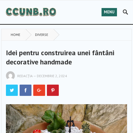
MENU
HOME
DIVERSE
Idei pentru construirea unei fântâni
decorative handmade
REDACȚIA
—
DECEMBRIE 2, 2024