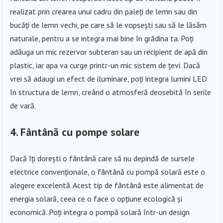
realizat prin crearea unui cadru din paleți de lemn sau din
bucăți de lemn vechi, pe care să le vopsești sau să le lăsăm
naturale, pentru a se integra mai bine în grădina ta. Poți
adăuga un mic rezervor subteran sau un recipient de apă din
plastic, iar apa va curge printr-un mic sistem de țevi. Dacă
vrei să adaugi un efect de iluminare, poți integra lumini LED
în structura de lemn, creând o atmosferă deosebită în serile
de vară.
4. Fântână cu pompe solare
Dacă îți dorești o fântână care să nu depindă de sursele
electrice convenționale, o fântână cu pompă solară este o
alegere excelentă. Acest tip de fântână este alimentat de
energia solară, ceea ce o face o opțiune ecologică și
economică. Poți integra o pompă solară într-un design