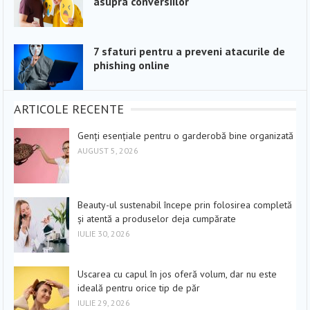
asupra conversiilor
7 sfaturi pentru a preveni atacurile de
phishing online
ARTICOLE RECENTE
Genți esențiale pentru o garderobă bine organizată
AUGUST 5, 2026
Beauty-ul sustenabil începe prin folosirea completă
și atentă a produselor deja cumpărate
IULIE 30, 2026
Uscarea cu capul în jos oferă volum, dar nu este
ideală pentru orice tip de păr
IULIE 29, 2026