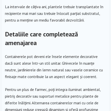
La intervale de câțiva ani, plantele trebuie transplantate în
recipiente mai mari sau trebuie înlocuit parțial substratul,
pentru a menține un mediu favorabil dezvoltării.
Detaliile care completează
amenajarea
Containerele pot deveni ele însele elemente decorative
dacă sunt alese într-un stil unitar. Ghivecele în nuanțe
neutre, jardinierele din lemn natural sau vasele ceramice cu
finisaje mate contribuie la un aspect elegant și coerent.
Pentru un plus de farmec, poți integra iluminat ambiental,
pietriș decorativ sau suporturi metalice pentru plante de
diferite înălțimi. Alternarea containerelor mari cu cele de
dimensiuni reduse creează dinamism și oferă profunzime