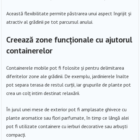
Această flexibilitate permite păstrarea unui aspect îngrijit și
atractiv al grădinii pe tot parcursul anului.
Creează zone funcționale cu ajutorul
containerelor
Containerele mobile pot fi folosite și pentru delimitarea
diferitelor zone ale grădinii. De exemplu, jardinierele înalte
pot separa terasa de restul curții, iar grupurile de plante pot
crea un colț intim destinat relaxării.
În jurul unei mese de exterior pot fi amplasate ghivece cu
plante aromatice sau flori parfumate, în timp ce lângă alei
pot fi utilizate containere cu ierburi decorative sau arbuști
compacți.