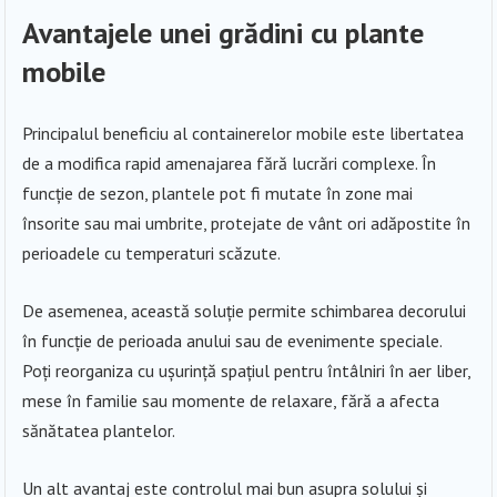
Avantajele unei grădini cu plante
mobile
Principalul beneficiu al containerelor mobile este libertatea
de a modifica rapid amenajarea fără lucrări complexe. În
funcție de sezon, plantele pot fi mutate în zone mai
însorite sau mai umbrite, protejate de vânt ori adăpostite în
perioadele cu temperaturi scăzute.
De asemenea, această soluție permite schimbarea decorului
în funcție de perioada anului sau de evenimente speciale.
Poți reorganiza cu ușurință spațiul pentru întâlniri în aer liber,
mese în familie sau momente de relaxare, fără a afecta
sănătatea plantelor.
Un alt avantaj este controlul mai bun asupra solului și