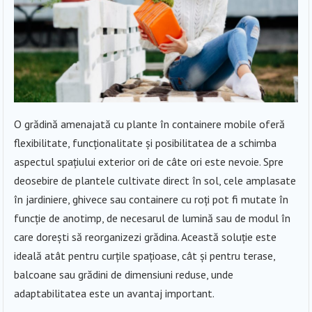
O grădină amenajată cu plante în containere mobile oferă
flexibilitate, funcționalitate și posibilitatea de a schimba
aspectul spațiului exterior ori de câte ori este nevoie. Spre
deosebire de plantele cultivate direct în sol, cele amplasate
în jardiniere, ghivece sau containere cu roți pot fi mutate în
funcție de anotimp, de necesarul de lumină sau de modul în
care dorești să reorganizezi grădina. Această soluție este
ideală atât pentru curțile spațioase, cât și pentru terase,
balcoane sau grădini de dimensiuni reduse, unde
adaptabilitatea este un avantaj important.