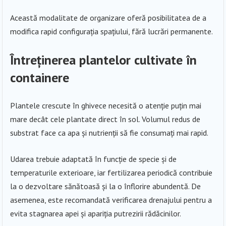
Această modalitate de organizare oferă posibilitatea de a
modifica rapid configurația spațiului, fără lucrări permanente.
Întreținerea plantelor cultivate în
containere
Plantele crescute în ghivece necesită o atenție puțin mai
mare decât cele plantate direct în sol. Volumul redus de
substrat face ca apa și nutrienții să fie consumați mai rapid.
Udarea trebuie adaptată în funcție de specie și de
temperaturile exterioare, iar fertilizarea periodică contribuie
la o dezvoltare sănătoasă și la o înflorire abundentă. De
asemenea, este recomandată verificarea drenajului pentru a
evita stagnarea apei și apariția putrezirii rădăcinilor.