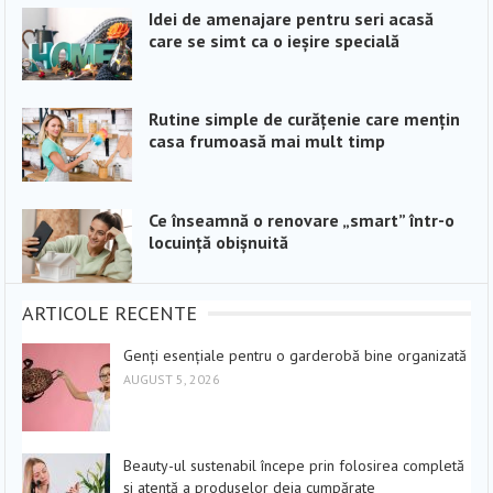
Idei de amenajare pentru seri acasă
care se simt ca o ieșire specială
Rutine simple de curățenie care mențin
casa frumoasă mai mult timp
Ce înseamnă o renovare „smart” într-o
locuință obișnuită
ARTICOLE RECENTE
Genți esențiale pentru o garderobă bine organizată
AUGUST 5, 2026
Beauty-ul sustenabil începe prin folosirea completă
și atentă a produselor deja cumpărate