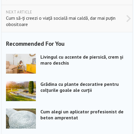
NEXT ARTICLE
Cum să-ți creezi o viață socială mai caldă, dar mai puțin
obositoare
Recommended For You
Livingul cu accente de piersică, crem și
maro deschis
Grădina cu plante decorative pentru
colțurile goale ale curții
Cum alegi un aplicator profesionist de
beton amprentat