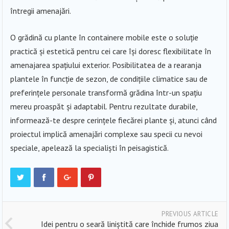
întregii amenajări.
O grădină cu plante în containere mobile este o soluție
practică și estetică pentru cei care își doresc flexibilitate în
amenajarea spațiului exterior. Posibilitatea de a rearanja
plantele în funcție de sezon, de condițiile climatice sau de
preferințele personale transformă grădina într-un spațiu
mereu proaspăt și adaptabil. Pentru rezultate durabile,
informează-te despre cerințele fiecărei plante și, atunci când
proiectul implică amenajări complexe sau specii cu nevoi
speciale, apelează la specialiști în peisagistică.
PREVIOUS ARTICLE
Idei pentru o seară liniștită care închide frumos ziua