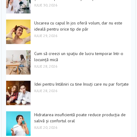
IULIE 30, 2026
Uscarea cu capul în jos oferă volum, dar nu este
ideală pentru orice tip de păr
IULIE 29, 2026
Cum să creezi un spațiu de lucru temporar într-o
locuință mică
IULIE 28, 2026
Idei pentru întâlniri cu tine însuți care nu par forțate
IULIE 28, 2026
Hidratarea insuficientă poate reduce producția de
salivă și confortul oral
IULIE 20, 2026