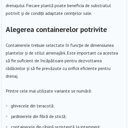
drenajului. Fiecare plantă poate beneficia de substratul
potrivit și de condiții adaptate cerințelor sale.
Alegerea containerelor potrivite
Containerele trebuie selectate în funcție de dimensiunea
plantelor și de stilul amenajării. Este important ca acestea
să fie suficient de încăpătoare pentru dezvoltarea
rădăcinilor și să fie prevăzute cu orificii eficiente pentru
drenaj.
Printre cele mai utilizate variante se numără:
ghivecele din teracotă;
jardinierele din fibră de sticlă;
containerele din rășină rezistentă la intemperii;