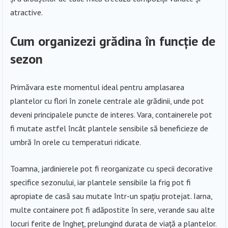
atractive.
Cum organizezi grădina în funcție de
sezon
Primăvara este momentul ideal pentru amplasarea
plantelor cu flori în zonele centrale ale grădinii, unde pot
deveni principalele puncte de interes. Vara, containerele pot
fi mutate astfel încât plantele sensibile să beneficieze de
umbră în orele cu temperaturi ridicate.
Toamna, jardinierele pot fi reorganizate cu specii decorative
specifice sezonului, iar plantele sensibile la frig pot fi
apropiate de casă sau mutate într-un spațiu protejat. Iarna,
multe containere pot fi adăpostite în sere, verande sau alte
locuri ferite de îngheț, prelungind durata de viață a plantelor.