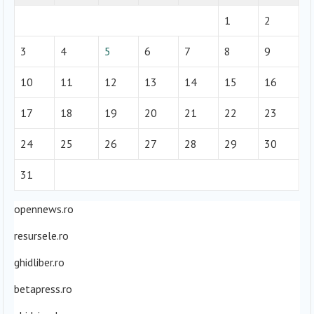
1
2
3
4
5
6
7
8
9
10
11
12
13
14
15
16
17
18
19
20
21
22
23
24
25
26
27
28
29
30
31
opennews.ro
resursele.ro
ghidliber.ro
betapress.ro