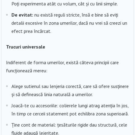
Poți experimenta atât cu volum, cât și cu linii simple.
De evitat:
nu există reguli stricte, însă e bine să eviți
detalii excesive în zona umerilor, dacă nu vrei să creezi un
efect prea încărcat.
Trucuri universale
Indiferent de forma umerilor, există câteva principii care
funcționează mereu:
Alege sutienul sau lenjeria corectă, care să ofere susținere
și să definească linia naturală a umerilor.
Joacă-te cu accesoriile: colierele lungi atrag atenția în jos,
în timp ce cerceii statement pot echilibra zona superioară.
Ține cont de material: țesăturile rigide dau structură, cele
fluide adaugă lejeritate.