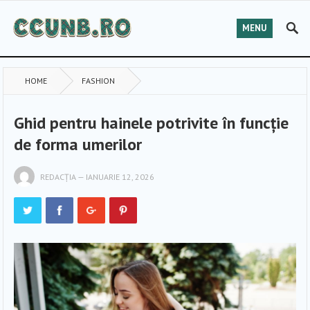
MENU
HOME
FASHION
Ghid pentru hainele potrivite în funcție
de forma umerilor
REDACȚIA
—
IANUARIE 12, 2026