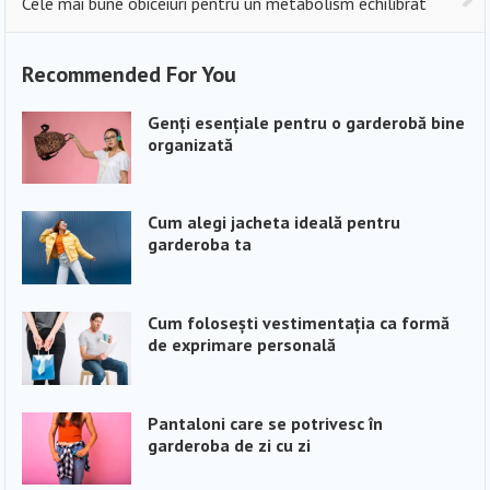
Cele mai bune obiceiuri pentru un metabolism echilibrat
Recommended For You
Genți esențiale pentru o garderobă bine
organizată
Cum alegi jacheta ideală pentru
garderoba ta
Cum folosești vestimentația ca formă
de exprimare personală
Pantaloni care se potrivesc în
garderoba de zi cu zi