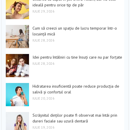
ideală pentru orice tip de păr
IULIE 29, 2026
Cum să creezi un spațiu de lucru temporar într-o
locuință mică
IULIE 28, 2026
Idei pentru întâlniri cu tine însuți care nu par forțate
IULIE 28, 2026
Hidratarea insuficientă poate reduce producția de
salivă și confortul oral
IULIE 20, 2026
Scrâșnitul dinților poate fi observat mai întâi prin
dureri faciale sau uzură dentară
IULIE 19, 2026