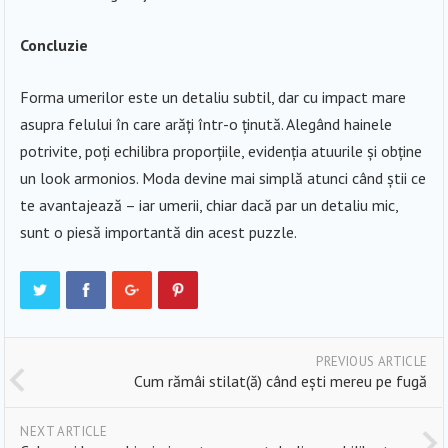
Concluzie
Forma umerilor este un detaliu subtil, dar cu impact mare
asupra felului în care arăți într-o ținută. Alegând hainele
potrivite, poți echilibra proporțiile, evidenția atuurile și obține
un look armonios. Moda devine mai simplă atunci când știi ce
te avantajează – iar umerii, chiar dacă par un detaliu mic,
sunt o piesă importantă din acest puzzle.
PREVIOUS ARTICLE
Cum rămâi stilat(ă) când ești mereu pe fugă
NEXT ARTICLE