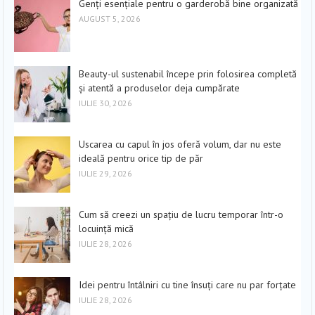
Genți esențiale pentru o garderobă bine organizată
AUGUST 5, 2026
Beauty-ul sustenabil începe prin folosirea completă
și atentă a produselor deja cumpărate
IULIE 30, 2026
Uscarea cu capul în jos oferă volum, dar nu este
ideală pentru orice tip de păr
IULIE 29, 2026
Cum să creezi un spațiu de lucru temporar într-o
locuință mică
IULIE 28, 2026
Idei pentru întâlniri cu tine însuți care nu par forțate
IULIE 28, 2026