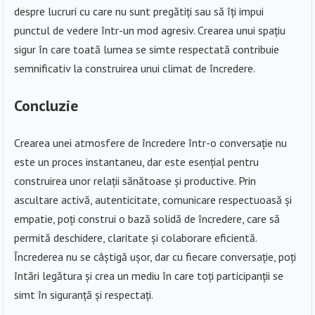
despre lucruri cu care nu sunt pregătiți sau să îți impui
punctul de vedere într-un mod agresiv. Crearea unui spațiu
sigur în care toată lumea se simte respectată contribuie
semnificativ la construirea unui climat de încredere.
Concluzie
Crearea unei atmosfere de încredere într-o conversație nu
este un proces instantaneu, dar este esențial pentru
construirea unor relații sănătoase și productive. Prin
ascultare activă, autenticitate, comunicare respectuoasă și
empatie, poți construi o bază solidă de încredere, care să
permită deschidere, claritate și colaborare eficientă.
Încrederea nu se câștigă ușor, dar cu fiecare conversație, poți
întări legătura și crea un mediu în care toți participanții se
simt în siguranță și respectați.