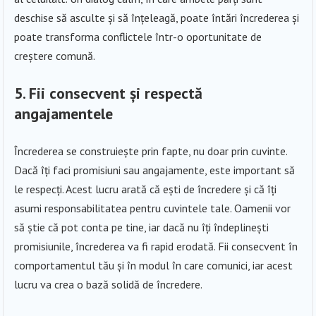
deschise să asculte și să înțeleagă, poate întări încrederea și
poate transforma conflictele într-o oportunitate de
creștere comună.
5. Fii consecvent și respectă
angajamentele
Încrederea se construiește prin fapte, nu doar prin cuvinte.
Dacă îți faci promisiuni sau angajamente, este important să
le respecți. Acest lucru arată că ești de încredere și că îți
asumi responsabilitatea pentru cuvintele tale. Oamenii vor
să știe că pot conta pe tine, iar dacă nu îți îndeplinești
promisiunile, încrederea va fi rapid erodată. Fii consecvent în
comportamentul tău și în modul în care comunici, iar acest
lucru va crea o bază solidă de încredere.