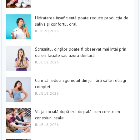
Hidratarea insuficientă poate reduce producția de
salivă și confortul oral
IULIE 20, 2026
Scrâșnitul dinților poate fi observat mai întâi prin
dureri faciale sau uzură dentară
IULIE 19, 2026
Cum să reduci zgomotul din jur fără să te retragi
complet
IULIE 19, 2026
Viața socială după era digitală: cum construim
conexiuni reale
IULIE 18, 2026