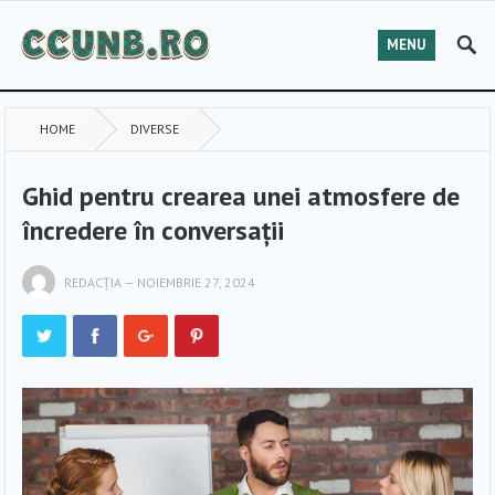
MENU
HOME
DIVERSE
Ghid pentru crearea unei atmosfere de
încredere în conversații
REDACȚIA
—
NOIEMBRIE 27, 2024