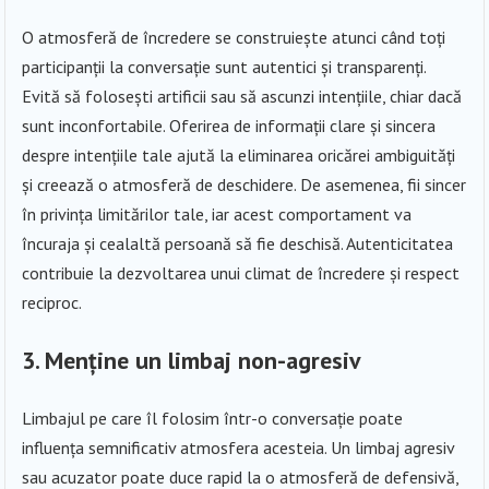
O atmosferă de încredere se construiește atunci când toți
participanții la conversație sunt autentici și transparenți.
Evită să folosești artificii sau să ascunzi intențiile, chiar dacă
sunt inconfortabile. Oferirea de informații clare și sincera
despre intențiile tale ajută la eliminarea oricărei ambiguități
și creează o atmosferă de deschidere. De asemenea, fii sincer
în privința limitărilor tale, iar acest comportament va
încuraja și cealaltă persoană să fie deschisă. Autenticitatea
contribuie la dezvoltarea unui climat de încredere și respect
reciproc.
3. Menține un limbaj non-agresiv
Limbajul pe care îl folosim într-o conversație poate
influența semnificativ atmosfera acesteia. Un limbaj agresiv
sau acuzator poate duce rapid la o atmosferă de defensivă,