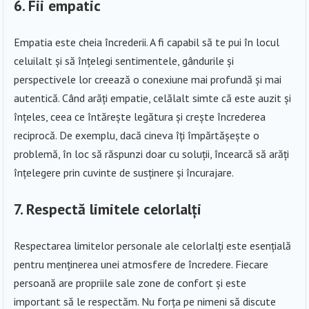
6. Fii empatic
Empatia este cheia încrederii. A fi capabil să te pui în locul
celuilalt și să înțelegi sentimentele, gândurile și
perspectivele lor creează o conexiune mai profundă și mai
autentică. Când arăți empatie, celălalt simte că este auzit și
înțeles, ceea ce întărește legătura și crește încrederea
reciprocă. De exemplu, dacă cineva îți împărtășește o
problemă, în loc să răspunzi doar cu soluții, încearcă să arăți
înțelegere prin cuvinte de susținere și încurajare.
7. Respectă limitele celorlalți
Respectarea limitelor personale ale celorlalți este esențială
pentru menținerea unei atmosfere de încredere. Fiecare
persoană are propriile sale zone de confort și este
important să le respectăm. Nu forța pe nimeni să discute