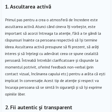
1. Ascultarea activă
Primul pas pentru a crea o atmosferă de încredere este
ascultarea activă. Atunci când cineva îți vorbește, este
important să acorzi întreaga ta atenție, fără a te gândi la
răspunsuri înainte ca persoana respectivă să își termine
ideea. Ascultarea activă presupune să fii prezent, să arăți
interes și să înțelegi cu adevărat ceea ce spune cealaltă
persoană. Întreabă întrebări clarificatoare și răspunde la
momentul potrivit, oferind feedback non-verbal (prin
contact vizual, înclinarea capului etc.) pentru a arăta că ești
implicat în conversație. Acest tip de atenție și respect va
încuraja persoana să se simtă în siguranță și să își exprime
opiniile liber.
2. Fii autentic și transparent