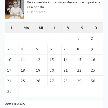
De ce mesele împreună au devenit mai importante
ca niciodată
IULIE 16, 2026
L
Ma
Mi
J
V
S
D
1
2
3
4
5
6
7
8
9
10
11
12
13
14
15
16
17
18
19
20
21
22
23
24
25
26
27
28
29
30
31
opennews.ro