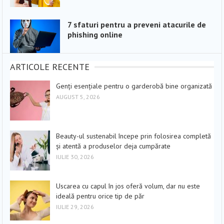
7 sfaturi pentru a preveni atacurile de
phishing online
ARTICOLE RECENTE
Genți esențiale pentru o garderobă bine organizată
AUGUST 5, 2026
Beauty-ul sustenabil începe prin folosirea completă
și atentă a produselor deja cumpărate
IULIE 30, 2026
Uscarea cu capul în jos oferă volum, dar nu este
ideală pentru orice tip de păr
IULIE 29, 2026