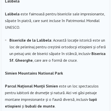
Lalibela
Lalibela
este faimoasă pentru bisericile sale impresionante,
săpate în piatră, care sunt incluse în Patrimoniul Mondial
UNESCO.
Bisericile de la Lalibela
: Această locație istorică este un
loc de pelerinaj pentru creștinii ortodocși etiopieni și oferă
un peisaj unic de biserici săpate în stâncă, inclusiv
Biserica
Sf.
Gheorghe
, care are o formă de cruce.
Simien Mountains National Park
Parcul Național Munții Simien
este un loc spectaculos
pentru iubitorii de drumeție și natură. Aici vei găsi peisaje
montane impresionante și o faună diversă, inclusiv
lupii
etiopieni
și
bubali de munte
.