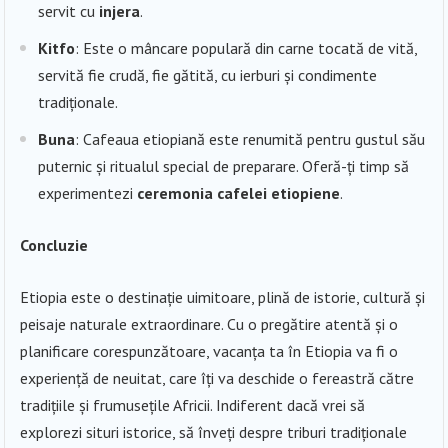
servit cu
injera
.
Kitfo
: Este o mâncare populară din carne tocată de vită,
servită fie crudă, fie gătită, cu ierburi și condimente
tradiționale.
Buna
: Cafeaua etiopiană este renumită pentru gustul său
puternic și ritualul special de preparare. Oferă-ți timp să
experimentezi
ceremonia cafelei etiopiene
.
Concluzie
Etiopia este o destinație uimitoare, plină de istorie, cultură și
peisaje naturale extraordinare. Cu o pregătire atentă și o
planificare corespunzătoare, vacanța ta în Etiopia va fi o
experiență de neuitat, care îți va deschide o fereastră către
tradițiile și frumusețile Africii. Indiferent dacă vrei să
explorezi situri istorice, să înveți despre triburi tradiționale