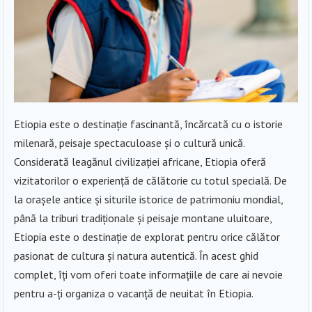
Etiopia este o destinație fascinantă, încărcată cu o istorie
milenară, peisaje spectaculoase și o cultură unică.
Considerată leagănul civilizației africane, Etiopia oferă
vizitatorilor o experiență de călătorie cu totul specială. De
la orașele antice și siturile istorice de patrimoniu mondial,
până la triburi tradiționale și peisaje montane uluitoare,
Etiopia este o destinație de explorat pentru orice călător
pasionat de cultura și natura autentică. În acest ghid
complet, îți vom oferi toate informațiile de care ai nevoie
pentru a-ți organiza o vacanță de neuitat în Etiopia.