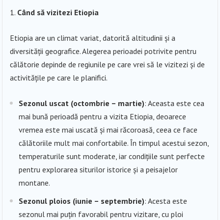
Când să vizitezi Etiopia
Etiopia are un climat variat, datorită altitudinii și a
diversității geografice. Alegerea perioadei potrivite pentru
călătorie depinde de regiunile pe care vrei să le vizitezi și de
activitățile pe care le planifici.
Sezonul uscat (octombrie – martie)
: Aceasta este cea
mai bună perioadă pentru a vizita Etiopia, deoarece
vremea este mai uscată și mai răcoroasă, ceea ce face
călătoriile mult mai confortabile. În timpul acestui sezon,
temperaturile sunt moderate, iar condițiile sunt perfecte
pentru explorarea siturilor istorice și a peisajelor
montane.
Sezonul ploios (iunie – septembrie)
: Acesta este
sezonul mai puțin favorabil pentru vizitare, cu ploi