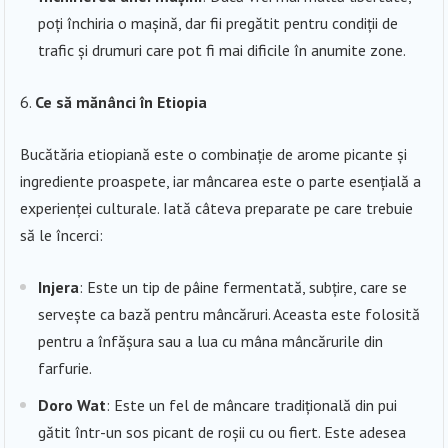
poți închiria o mașină, dar fii pregătit pentru condiții de
trafic și drumuri care pot fi mai dificile în anumite zone.
Ce să mănânci în Etiopia
Bucătăria etiopiană este o combinație de arome picante și
ingrediente proaspete, iar mâncarea este o parte esențială a
experienței culturale. Iată câteva preparate pe care trebuie
să le încerci:
Injera
: Este un tip de pâine fermentată, subțire, care se
servește ca bază pentru mâncăruri. Aceasta este folosită
pentru a înfășura sau a lua cu mâna mâncărurile din
farfurie.
Doro Wat
: Este un fel de mâncare tradițională din pui
gătit într-un sos picant de roșii cu ou fiert. Este adesea