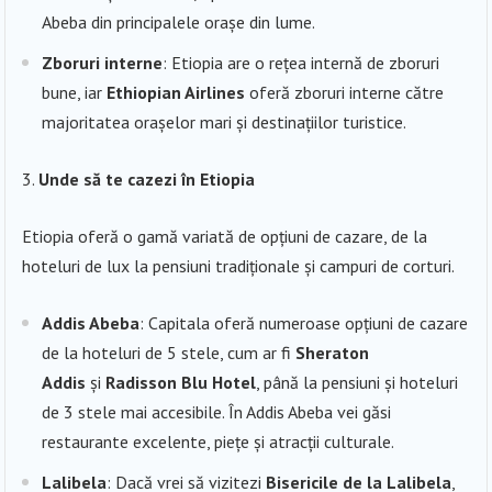
Abeba din principalele orașe din lume.
Zboruri interne
: Etiopia are o rețea internă de zboruri
bune, iar
Ethiopian Airlines
oferă zboruri interne către
majoritatea orașelor mari și destinațiilor turistice.
Unde să te cazezi în Etiopia
Etiopia oferă o gamă variată de opțiuni de cazare, de la
hoteluri de lux la pensiuni tradiționale și campuri de corturi.
Addis Abeba
: Capitala oferă numeroase opțiuni de cazare
de la hoteluri de 5 stele, cum ar fi
Sheraton
Addis
și
Radisson Blu Hotel
, până la pensiuni și hoteluri
de 3 stele mai accesibile. În Addis Abeba vei găsi
restaurante excelente, piețe și atracții culturale.
Lalibela
: Dacă vrei să vizitezi
Bisericile de la Lalibela
,