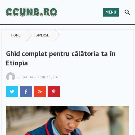
MENU
HOME
DIVERSE
Ghid complet pentru călătoria ta în
Etiopia
REDACȚIA
—
IUNIE 15, 2025