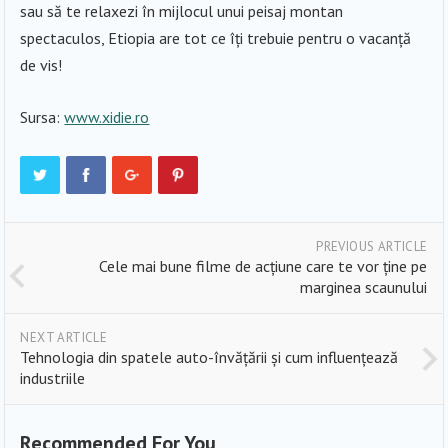
sau să te relaxezi în mijlocul unui peisaj montan
spectaculos, Etiopia are tot ce îți trebuie pentru o vacanță
de vis!
Sursa:
www.xidie.ro
PREVIOUS ARTICLE
Cele mai bune filme de acțiune care te vor ține pe
marginea scaunului
NEXT ARTICLE
Tehnologia din spatele auto-învățării și cum influențează
industriile
Recommended For You