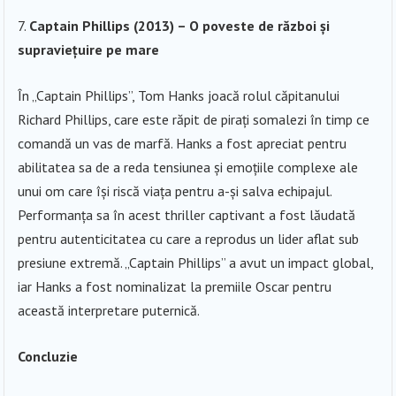
Captain Phillips (2013) – O poveste de război și
supraviețuire pe mare
În „Captain Phillips”, Tom Hanks joacă rolul căpitanului
Richard Phillips, care este răpit de pirați somalezi în timp ce
comandă un vas de marfă. Hanks a fost apreciat pentru
abilitatea sa de a reda tensiunea și emoțiile complexe ale
unui om care își riscă viața pentru a-și salva echipajul.
Performanța sa în acest thriller captivant a fost lăudată
pentru autenticitatea cu care a reprodus un lider aflat sub
presiune extremă. „Captain Phillips” a avut un impact global,
iar Hanks a fost nominalizat la premiile Oscar pentru
această interpretare puternică.
Concluzie