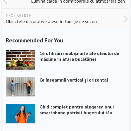
Lumina caldă în dormitoarele cu atmosferă zen
NEXT ARTICLE
Obiectele decorative alese în funcție de sezon
Recommended For You
16 utilizări neobișnuite ale uleiului de
măsline în afara bucătăriei
Ce înseamnă vertical și orizontal
Ghid complet pentru alegerea unui
smartphone potrivit bugetului tău