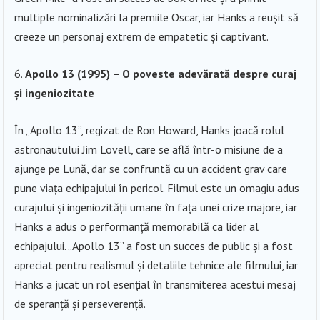
multiple nominalizări la premiile Oscar, iar Hanks a reușit să
creeze un personaj extrem de empatetic și captivant.
Apollo 13 (1995) – O poveste adevărată despre curaj
și ingeniozitate
În „Apollo 13”, regizat de Ron Howard, Hanks joacă rolul
astronautului Jim Lovell, care se află într-o misiune de a
ajunge pe Lună, dar se confruntă cu un accident grav care
pune viața echipajului în pericol. Filmul este un omagiu adus
curajului și ingeniozității umane în fața unei crize majore, iar
Hanks a adus o performanță memorabilă ca lider al
echipajului. „Apollo 13” a fost un succes de public și a fost
apreciat pentru realismul și detaliile tehnice ale filmului, iar
Hanks a jucat un rol esențial în transmiterea acestui mesaj
de speranță și perseverență.