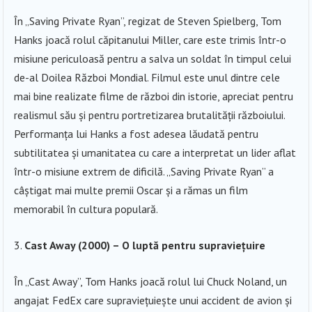
În „Saving Private Ryan”, regizat de Steven Spielberg, Tom
Hanks joacă rolul căpitanului Miller, care este trimis într-o
misiune periculoasă pentru a salva un soldat în timpul celui
de-al Doilea Război Mondial. Filmul este unul dintre cele
mai bine realizate filme de război din istorie, apreciat pentru
realismul său și pentru portretizarea brutalității războiului.
Performanța lui Hanks a fost adesea lăudată pentru
subtilitatea și umanitatea cu care a interpretat un lider aflat
într-o misiune extrem de dificilă. „Saving Private Ryan” a
câștigat mai multe premii Oscar și a rămas un film
memorabil în cultura populară.
Cast Away (2000) – O luptă pentru supraviețuire
În „Cast Away”, Tom Hanks joacă rolul lui Chuck Noland, un
angajat FedEx care supraviețuiește unui accident de avion și