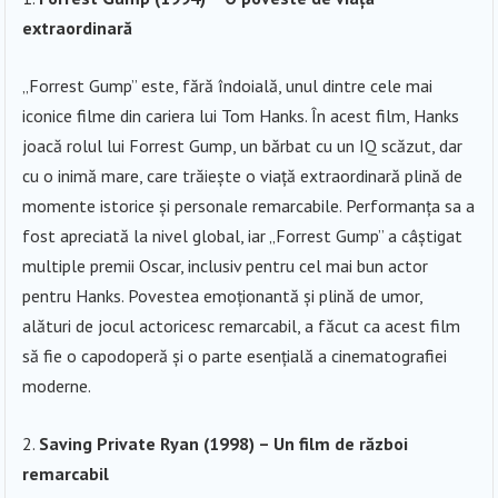
extraordinară
„Forrest Gump” este, fără îndoială, unul dintre cele mai
iconice filme din cariera lui Tom Hanks. În acest film, Hanks
joacă rolul lui Forrest Gump, un bărbat cu un IQ scăzut, dar
cu o inimă mare, care trăiește o viață extraordinară plină de
momente istorice și personale remarcabile. Performanța sa a
fost apreciată la nivel global, iar „Forrest Gump” a câștigat
multiple premii Oscar, inclusiv pentru cel mai bun actor
pentru Hanks. Povestea emoționantă și plină de umor,
alături de jocul actoricesc remarcabil, a făcut ca acest film
să fie o capodoperă și o parte esențială a cinematografiei
moderne.
Saving Private Ryan (1998) – Un film de război
remarcabil