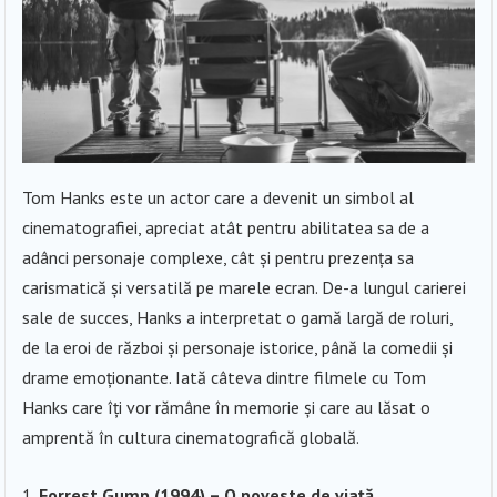
Tom Hanks este un actor care a devenit un simbol al
cinematografiei, apreciat atât pentru abilitatea sa de a
adânci personaje complexe, cât și pentru prezența sa
carismatică și versatilă pe marele ecran. De-a lungul carierei
sale de succes, Hanks a interpretat o gamă largă de roluri,
de la eroi de război și personaje istorice, până la comedii și
drame emoționante. Iată câteva dintre filmele cu Tom
Hanks care îți vor rămâne în memorie și care au lăsat o
amprentă în cultura cinematografică globală.
Forrest Gump (1994) – O poveste de viață