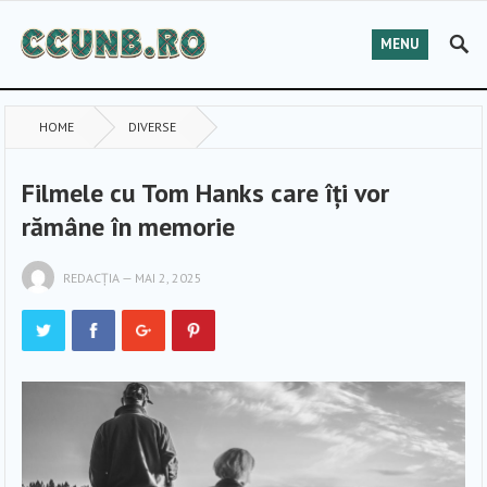
MENU
HOME
DIVERSE
Filmele cu Tom Hanks care îți vor
rămâne în memorie
REDACȚIA
—
MAI 2, 2025