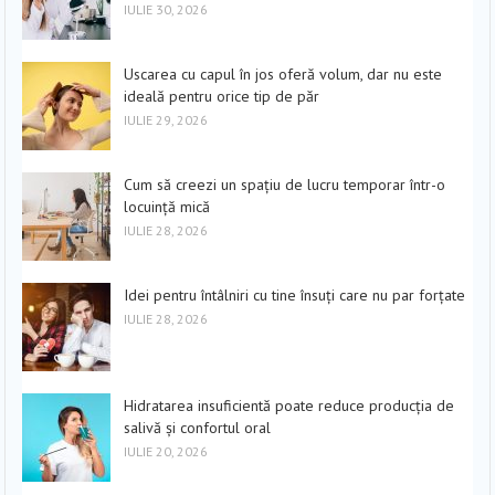
IULIE 30, 2026
Uscarea cu capul în jos oferă volum, dar nu este
ideală pentru orice tip de păr
IULIE 29, 2026
Cum să creezi un spațiu de lucru temporar într-o
locuință mică
IULIE 28, 2026
Idei pentru întâlniri cu tine însuți care nu par forțate
IULIE 28, 2026
Hidratarea insuficientă poate reduce producția de
salivă și confortul oral
IULIE 20, 2026