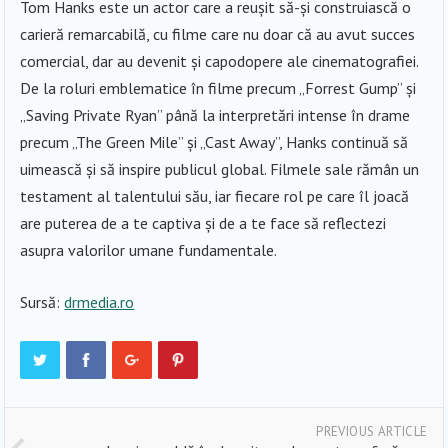
Tom Hanks este un actor care a reușit să-și construiască o
carieră remarcabilă, cu filme care nu doar că au avut succes
comercial, dar au devenit și capodopere ale cinematografiei.
De la roluri emblematice în filme precum „Forrest Gump” și
„Saving Private Ryan” până la interpretări intense în drame
precum „The Green Mile” și „Cast Away”, Hanks continuă să
uimească și să inspire publicul global. Filmele sale rămân un
testament al talentului său, iar fiecare rol pe care îl joacă
are puterea de a te captiva și de a te face să reflectezi
asupra valorilor umane fundamentale.
Sursă:
drmedia.ro
PREVIOUS ARTICLE