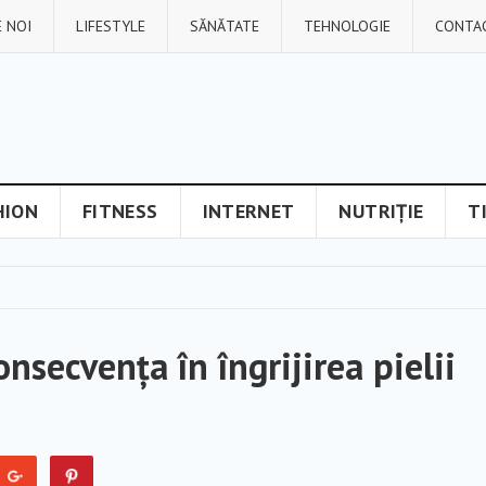
 NOI
LIFESTYLE
SĂNĂTATE
TEHNOLOGIE
CONTA
HION
FITNESS
INTERNET
NUTRIȚIE
T
nsecvența în îngrijirea pielii