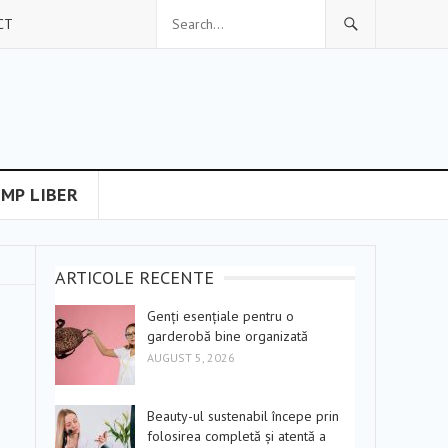
CT
IMP LIBER
ARTICOLE RECENTE
Genți esențiale pentru o
garderobă bine organizată
AUGUST 5, 2026
Beauty-ul sustenabil începe prin
folosirea completă și atentă a