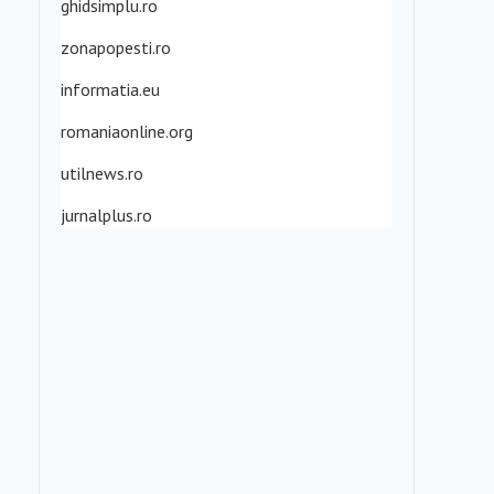
ghidsimplu.ro
zonapopesti.ro
informatia.eu
romaniaonline.org
utilnews.ro
jurnalplus.ro