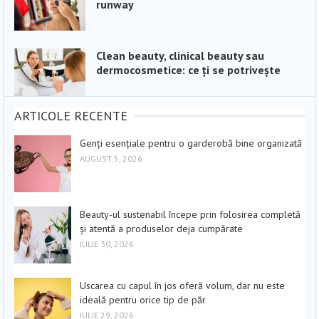
runway
Clean beauty, clinical beauty sau
dermocosmetice: ce ți se potrivește
ARTICOLE RECENTE
Genți esențiale pentru o garderobă bine organizată
AUGUST 5, 2026
Beauty-ul sustenabil începe prin folosirea completă
și atentă a produselor deja cumpărate
IULIE 30, 2026
Uscarea cu capul în jos oferă volum, dar nu este
ideală pentru orice tip de păr
IULIE 29, 2026