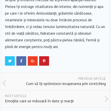
Pielea își extrage vitalitatea din interior, din nutrienții și apa
pe care i le oferim. Antioxidanții, grăsimile sănătoase,
vitaminele și mineralele nu doar întârzie procesul de
îmbătrânire, ci și redau tenului luminozitatea naturală. Cu un
stil de viață sănătos, hidratare constantă și obiceiuri
alimentare conștiente, poți păstra pielea tânără, fermă și
plină de energie pentru mulți ani.
PREVIOUS ARTICLE
Cum să îți optimizezi recuperarea prin stretching
NEXT ARTICLE
Emoțiile care se măsoară în date și reacții