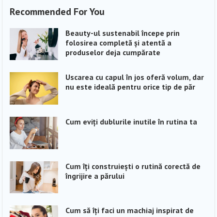
Recommended For You
Beauty-ul sustenabil începe prin
folosirea completă și atentă a
produselor deja cumpărate
Uscarea cu capul în jos oferă volum, dar
nu este ideală pentru orice tip de păr
Cum eviți dublurile inutile în rutina ta
Cum îți construiești o rutină corectă de
îngrijire a părului
Cum să îți faci un machiaj inspirat de