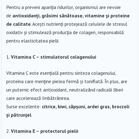
Pentru a preveni apariția ridurilor, organismul are nevoie
de
antioxidanți, grăsimi sănătoase, vitamine și proteine
de calitate
. Acești nutrienți protejează celulele de stresul
oxidativ și stimulează producția de colagen, responsabilă
pentru elasticitatea pielii.
Vitamina C – stimulatorul colagenului
Vitamina C este esențială pentru sinteza colagenului,
proteina care menține pielea fermă și tonifiată. În plus, are
un puternic efect antioxidant, neutralizând radicalii liberi
care accelerează îmbătrânirea.
Surse excelente:
citrice, kiwi, căpșuni, ardei gras, broccoli
și pătrunjel
.
Vitamina E – protectorul pielii