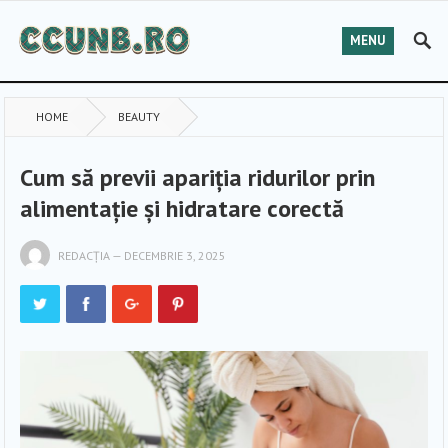
MENU
HOME
BEAUTY
Cum să previi apariția ridurilor prin
alimentație și hidratare corectă
REDACȚIA
—
DECEMBRIE 3, 2025