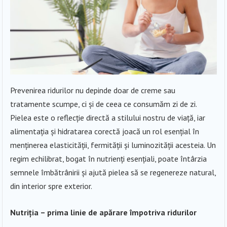
Prevenirea ridurilor nu depinde doar de creme sau
tratamente scumpe, ci și de ceea ce consumăm zi de zi.
Pielea este o reflecție directă a stilului nostru de viață, iar
alimentația și hidratarea corectă joacă un rol esențial în
menținerea elasticității, fermității și luminozității acesteia. Un
regim echilibrat, bogat în nutrienți esențiali, poate întârzia
semnele îmbătrânirii și ajută pielea să se regenereze natural,
din interior spre exterior.
Nutriția – prima linie de apărare împotriva ridurilor