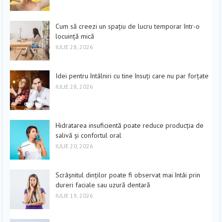
Cum să creezi un spațiu de lucru temporar într-o
locuință mică
IULIE 28, 2026
Idei pentru întâlniri cu tine însuți care nu par forțate
IULIE 28, 2026
Hidratarea insuficientă poate reduce producția de
salivă și confortul oral
IULIE 20, 2026
Scrâșnitul dinților poate fi observat mai întâi prin
dureri faciale sau uzură dentară
IULIE 19, 2026