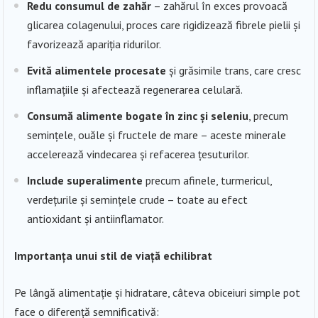
Redu consumul de zahăr
– zahărul în exces provoacă
glicarea colagenului, proces care rigidizează fibrele pielii și
favorizează apariția ridurilor.
Evită alimentele procesate
și grăsimile trans, care cresc
inflamațiile și afectează regenerarea celulară.
Consumă alimente bogate în zinc și seleniu
, precum
semințele, ouăle și fructele de mare – aceste minerale
accelerează vindecarea și refacerea țesuturilor.
Include superalimente
precum afinele, turmericul,
verdețurile și semințele crude – toate au efect
antioxidant și antiinflamator.
Importanța unui stil de viață echilibrat
Pe lângă alimentație și hidratare, câteva obiceiuri simple pot
face o diferență semnificativă: