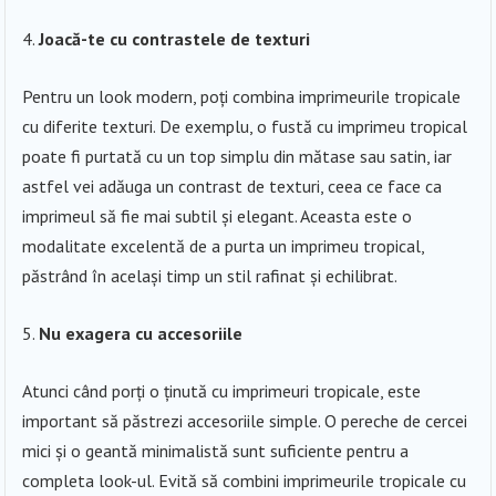
Joacă-te cu contrastele de texturi
Pentru un look modern, poți combina imprimeurile tropicale
cu diferite texturi. De exemplu, o fustă cu imprimeu tropical
poate fi purtată cu un top simplu din mătase sau satin, iar
astfel vei adăuga un contrast de texturi, ceea ce face ca
imprimeul să fie mai subtil și elegant. Aceasta este o
modalitate excelentă de a purta un imprimeu tropical,
păstrând în același timp un stil rafinat și echilibrat.
Nu exagera cu accesoriile
Atunci când porți o ținută cu imprimeuri tropicale, este
important să păstrezi accesoriile simple. O pereche de cercei
mici și o geantă minimalistă sunt suficiente pentru a
completa look-ul. Evită să combini imprimeurile tropicale cu