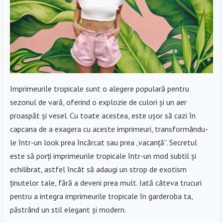
Imprimeurile tropicale sunt o alegere populară pentru
sezonul de vară, oferind o explozie de culori și un aer
proaspăt și vesel. Cu toate acestea, este ușor să cazi în
capcana de a exagera cu aceste imprimeuri, transformându-
le într-un look prea încărcat sau prea „vacanță”. Secretul
este să porți imprimeurile tropicale într-un mod subtil și
echilibrat, astfel încât să adaugi un strop de exotism
ținutelor tale, fără a deveni prea mult. Iată câteva trucuri
pentru a integra imprimeurile tropicale în garderoba ta,
păstrând un stil elegant și modern.