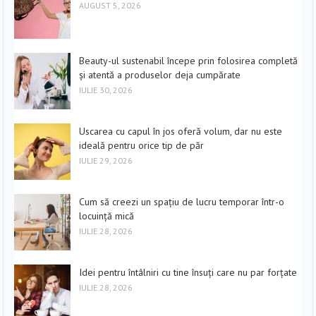
AUGUST 5, 2026
Beauty-ul sustenabil începe prin folosirea completă
și atentă a produselor deja cumpărate
IULIE 30, 2026
Uscarea cu capul în jos oferă volum, dar nu este
ideală pentru orice tip de păr
IULIE 29, 2026
Cum să creezi un spațiu de lucru temporar într-o
locuință mică
IULIE 28, 2026
Idei pentru întâlniri cu tine însuți care nu par forțate
IULIE 28, 2026