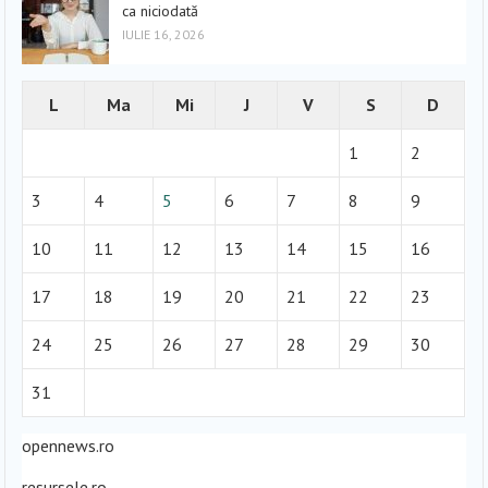
ca niciodată
IULIE 16, 2026
L
Ma
Mi
J
V
S
D
1
2
3
4
5
6
7
8
9
10
11
12
13
14
15
16
17
18
19
20
21
22
23
24
25
26
27
28
29
30
31
opennews.ro
resursele.ro