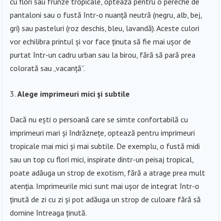
cu flori sau frunze tropicale, optează pentru o pereche de
pantaloni sau o fustă într-o nuanță neutră (negru, alb, bej,
gri) sau pasteluri (roz deschis, bleu, lavandă). Aceste culori
vor echilibra printul și vor face ținuta să fie mai ușor de
purtat într-un cadru urban sau la birou, fără să pară prea
colorată sau „vacanță”.
Alege imprimeuri mici și subtile
Dacă nu ești o persoană care se simte confortabilă cu
imprimeuri mari și îndrăznețe, optează pentru imprimeuri
tropicale mai mici și mai subtile. De exemplu, o fustă midi
sau un top cu flori mici, inspirate dintr-un peisaj tropical,
poate adăuga un strop de exotism, fără a atrage prea mult
atenția. Imprimeurile mici sunt mai ușor de integrat într-o
ținută de zi cu zi și pot adăuga un strop de culoare fără să
domine întreaga ținută.