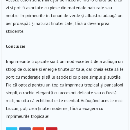
zi și pot fi asortate cu piese din materiale naturale sau
neutre. Imprimeurile în tonuri de verde și albastru adaugă un
aer proaspăt și natural ținutei tale, fără a deveni prea
stridente.
Concluzie
Imprimeurile tropicale sunt un mod excelent de a adăuga un
strop de culoare și energie ținutelor tale, dar cheia este să le
porți cu moderație și să le asociezi cu piese simple și subtile.
Fie că optezi pentru un top cu imprimeu tropical și pantaloni
simpli, o rochie elegantă cu accesorii delicate sau o fustă
midi, nu uita că echilibrul este esențial. Adăugând aceste mici
trucuri, poți crea ținute moderne, fără a exagera cu
imprimeurile tropicale!