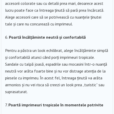
accesorii colorate sau cu detalii prea mari, deoarece acest
lucru poate face ca întreaga ținută să pară prea încărcată.
Alege accesorii care să se potrivească cu nuanțele ținutei
tale și care nu concurează cu imprimeul.
Poartă încălțăminte neutră și confortabilă
Pentru a păstra un look echilibrat, alege încălțăminte simplă
și confortabilă atunci când porți imprimeuri tropicale.
Sandale cu talpă joasă, espadrile sau mocasini într-o nuanță
neutră vor arăta foarte bine și nu vor distrage atenția de la
piesele cu imprimeu. În acest fel, întreaga ținută va arăta
armonios și nu vei risca să creezi un look prea „turistic” sau
suprasaturat.
Poartă imprimeuri tropicale în momentele potrivite