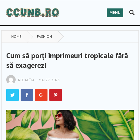
MENU
HOME
FASHION
Cum să porți imprimeuri tropicale fără
să exagerezi
REDACȚIA
—
MAI 27, 2025