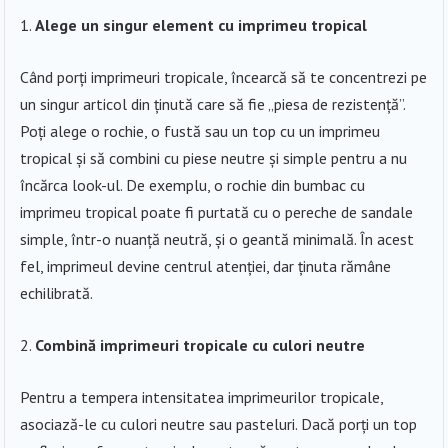
Alege un singur element cu imprimeu tropical
Când porți imprimeuri tropicale, încearcă să te concentrezi pe
un singur articol din ținută care să fie „piesa de rezistență”.
Poți alege o rochie, o fustă sau un top cu un imprimeu
tropical și să combini cu piese neutre și simple pentru a nu
încărca look-ul. De exemplu, o rochie din bumbac cu
imprimeu tropical poate fi purtată cu o pereche de sandale
simple, într-o nuanță neutră, și o geantă minimală. În acest
fel, imprimeul devine centrul atenției, dar ținuta rămâne
echilibrată.
Combină imprimeuri tropicale cu culori neutre
Pentru a tempera intensitatea imprimeurilor tropicale,
asociază-le cu culori neutre sau pasteluri. Dacă porți un top