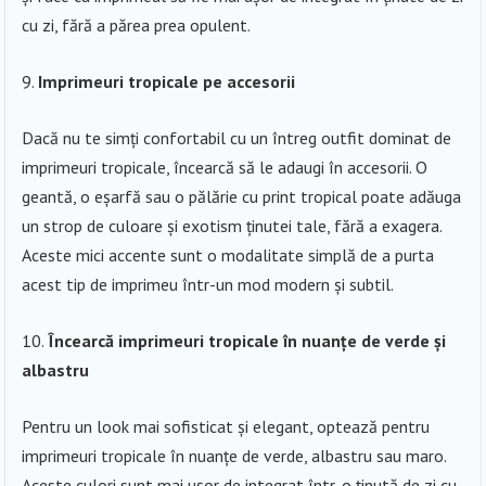
cu zi, fără a părea prea opulent.
Imprimeuri tropicale pe accesorii
Dacă nu te simți confortabil cu un întreg outfit dominat de
imprimeuri tropicale, încearcă să le adaugi în accesorii. O
geantă, o eșarfă sau o pălărie cu print tropical poate adăuga
un strop de culoare și exotism ținutei tale, fără a exagera.
Aceste mici accente sunt o modalitate simplă de a purta
acest tip de imprimeu într-un mod modern și subtil.
Încearcă imprimeuri tropicale în nuanțe de verde și
albastru
Pentru un look mai sofisticat și elegant, optează pentru
imprimeuri tropicale în nuanțe de verde, albastru sau maro.
Aceste culori sunt mai ușor de integrat într-o ținută de zi cu