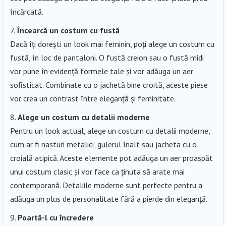
încărcată.
Încearcă un costum cu fustă
Dacă îți dorești un look mai feminin, poți alege un costum cu
fustă, în loc de pantaloni. O fustă creion sau o fustă midi
vor pune în evidență formele tale și vor adăuga un aer
sofisticat. Combinate cu o jachetă bine croită, aceste piese
vor crea un contrast între eleganță și feminitate.
Alege un costum cu detalii moderne
Pentru un look actual, alege un costum cu detalii moderne,
cum ar fi nasturi metalici, gulerul înalt sau jacheta cu o
croială atipică. Aceste elemente pot adăuga un aer proaspăt
unui costum clasic și vor face ca ținuta să arate mai
contemporană. Detaliile moderne sunt perfecte pentru a
adăuga un plus de personalitate fără a pierde din eleganță.
Poartă-l cu încredere