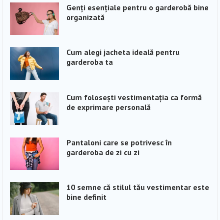
Genți esențiale pentru o garderobă bine
organizată
Cum alegi jacheta ideală pentru
garderoba ta
Cum folosești vestimentația ca formă
de exprimare personală
Pantaloni care se potrivesc în
garderoba de zi cu zi
10 semne că stilul tău vestimentar este
bine definit