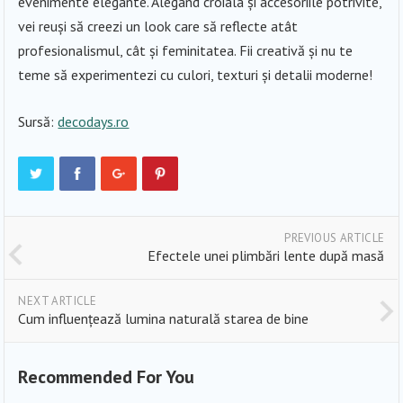
evenimente elegante. Alegând croiala și accesoriile potrivite,
vei reuși să creezi un look care să reflecte atât
profesionalismul, cât și feminitatea. Fii creativă și nu te
teme să experimentezi cu culori, texturi și detalii moderne!
Sursă:
decodays.ro
PREVIOUS ARTICLE
Efectele unei plimbări lente după masă
NEXT ARTICLE
Cum influențează lumina naturală starea de bine
Recommended For You