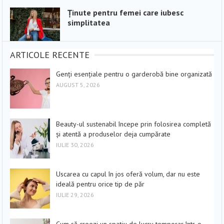
Ținute pentru femei care iubesc
simplitatea
ARTICOLE RECENTE
Genți esențiale pentru o garderobă bine organizată
AUGUST 5, 2026
Beauty-ul sustenabil începe prin folosirea completă
și atentă a produselor deja cumpărate
IULIE 30, 2026
Uscarea cu capul în jos oferă volum, dar nu este
ideală pentru orice tip de păr
IULIE 29, 2026
Cum să creezi un spațiu de lucru temporar într-o