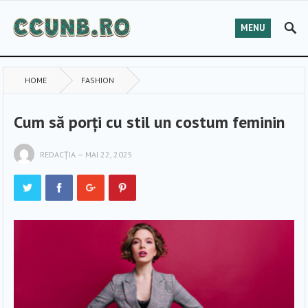
MENU
HOME
FASHION
Cum să porți cu stil un costum feminin
REDACȚIA
—
MAI 22, 2025