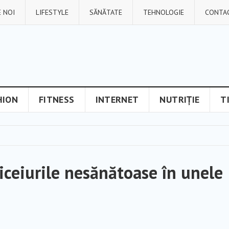
 NOI
LIFESTYLE
SĂNĂTATE
TEHNOLOGIE
CONTA
HION
FITNESS
INTERNET
NUTRIȚIE
T
iceiurile nesănătoase în unele