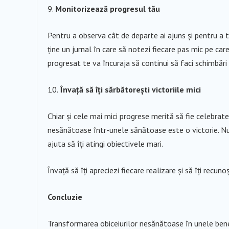
Monitorizează progresul tău
Pentru a observa cât de departe ai ajuns și pentru a 
ține un jurnal în care să notezi fiecare pas mic pe care 
progresat te va încuraja să continui să faci schimbări 
Învață să îți sărbătorești victoriile mici
Chiar și cele mai mici progrese merită să fie celebrate
nesănătoase într-unele sănătoase este o victorie. Nu
ajuta să îți atingi obiectivele mari.
Învață să îți apreciezi fiecare realizare și să îți recun
Concluzie
Transformarea obiceiurilor nesănătoase în unele benef