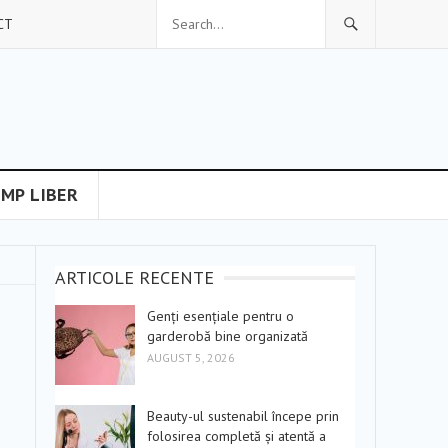
CT
IMP LIBER
ARTICOLE RECENTE
Genți esențiale pentru o
garderobă bine organizată
AUGUST 5, 2026
Beauty-ul sustenabil începe prin
folosirea completă și atentă a