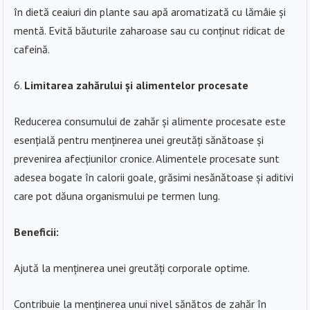
în dietă ceaiuri din plante sau apă aromatizată cu lămâie și
mentă. Evită băuturile zaharoase sau cu conținut ridicat de
cafeină.
Limitarea zahărului și alimentelor procesate
Reducerea consumului de zahăr și alimente procesate este
esențială pentru menținerea unei greutăți sănătoase și
prevenirea afecțiunilor cronice. Alimentele procesate sunt
adesea bogate în calorii goale, grăsimi nesănătoase și aditivi
care pot dăuna organismului pe termen lung.
Beneficii:
Ajută la menținerea unei greutăți corporale optime.
Contribuie la menținerea unui nivel sănătos de zahăr în