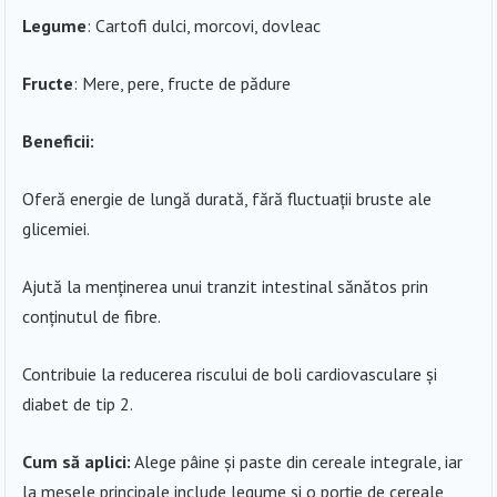
Legume
: Cartofi dulci, morcovi, dovleac
Fructe
: Mere, pere, fructe de pădure
Beneficii:
Oferă energie de lungă durată, fără fluctuații bruste ale
glicemiei.
Ajută la menținerea unui tranzit intestinal sănătos prin
conținutul de fibre.
Contribuie la reducerea riscului de boli cardiovasculare și
diabet de tip 2.
Cum să aplici:
Alege pâine și paste din cereale integrale, iar
la mesele principale include legume și o porție de cereale