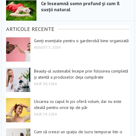
Ce înseamnă somn profund și cum îl
susții natural
ARTICOLE RECENTE
Genți esențiale pentru o garderobă bine organizată
AUGUST 5, 2026
Beauty-ul sustenabil începe prin folosirea completă
și atentă a produselor deja cumpărate
IULIE 30, 2026
Uscarea cu capul în jos oferă volum, dar nu este
ideală pentru orice tip de păr
IULIE 29, 2026
Cum să creezi un spațiu de lucru temporar într-o