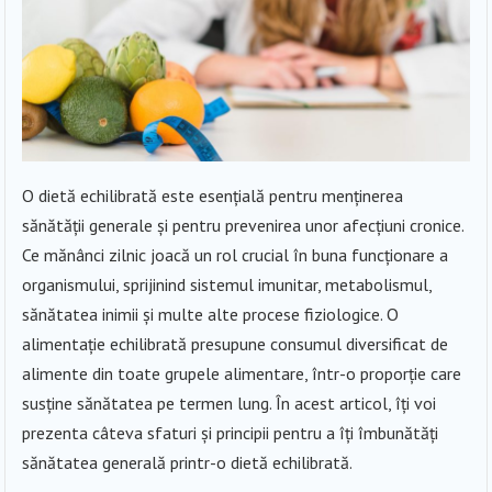
O dietă echilibrată este esențială pentru menținerea
sănătății generale și pentru prevenirea unor afecțiuni cronice.
Ce mănânci zilnic joacă un rol crucial în buna funcționare a
organismului, sprijinind sistemul imunitar, metabolismul,
sănătatea inimii și multe alte procese fiziologice. O
alimentație echilibrată presupune consumul diversificat de
alimente din toate grupele alimentare, într-o proporție care
susține sănătatea pe termen lung. În acest articol, îți voi
prezenta câteva sfaturi și principii pentru a îți îmbunătăți
sănătatea generală printr-o dietă echilibrată.