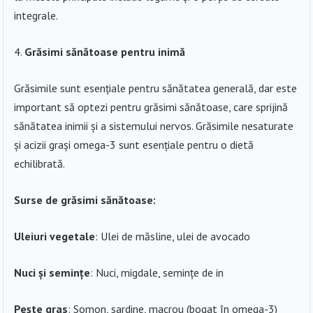
integrale.
Grăsimi sănătoase pentru inimă
Grăsimile sunt esențiale pentru sănătatea generală, dar este
important să optezi pentru grăsimi sănătoase, care sprijină
sănătatea inimii și a sistemului nervos. Grăsimile nesaturate
și acizii grași omega-3 sunt esențiale pentru o dietă
echilibrată.
Surse de grăsimi sănătoase:
Uleiuri vegetale
: Ulei de măsline, ulei de avocado
Nuci și semințe
: Nuci, migdale, semințe de in
Pește gras
: Somon, sardine, macrou (bogat în omega-3)