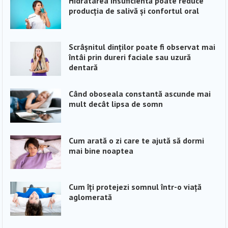
Hidratarea insuficientă poate reduce
producția de salivă și confortul oral
Scrâșnitul dinților poate fi observat mai
întâi prin dureri faciale sau uzură
dentară
Când oboseala constantă ascunde mai
mult decât lipsa de somn
Cum arată o zi care te ajută să dormi
mai bine noaptea
Cum îți protejezi somnul într-o viață
aglomerată