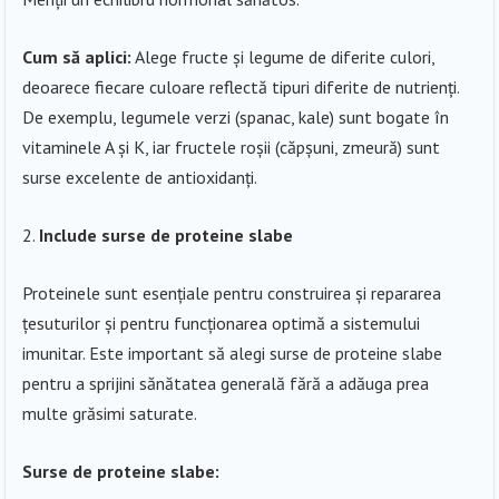
Cum să aplici:
Alege fructe și legume de diferite culori,
deoarece fiecare culoare reflectă tipuri diferite de nutrienți.
De exemplu, legumele verzi (spanac, kale) sunt bogate în
vitaminele A și K, iar fructele roșii (căpșuni, zmeură) sunt
surse excelente de antioxidanți.
Include surse de proteine slabe
Proteinele sunt esențiale pentru construirea și repararea
țesuturilor și pentru funcționarea optimă a sistemului
imunitar. Este important să alegi surse de proteine slabe
pentru a sprijini sănătatea generală fără a adăuga prea
multe grăsimi saturate.
Surse de proteine slabe: