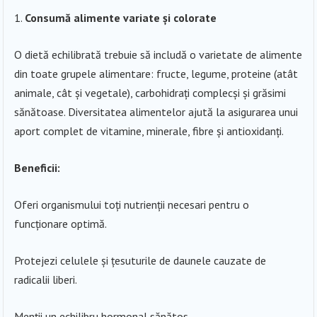
Consumă alimente variate și colorate
O dietă echilibrată trebuie să includă o varietate de alimente
din toate grupele alimentare: fructe, legume, proteine (atât
animale, cât și vegetale), carbohidrați complecși și grăsimi
sănătoase. Diversitatea alimentelor ajută la asigurarea unui
aport complet de vitamine, minerale, fibre și antioxidanți.
Beneficii:
Oferi organismului toți nutrienții necesari pentru o
funcționare optimă.
Protejezi celulele și țesuturile de daunele cauzate de
radicalii liberi.
Menții un echilibru hormonal sănătos.