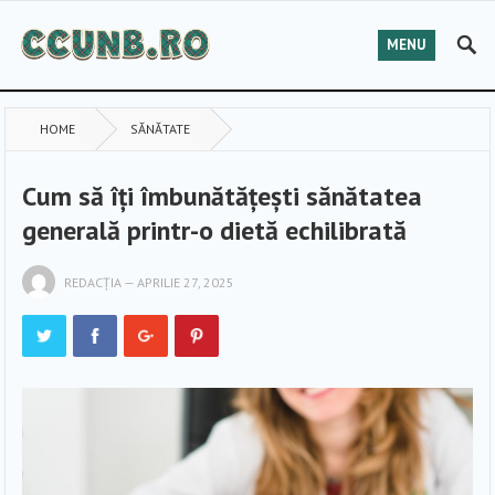
MENU
HOME
SĂNĂTATE
Cum să îți îmbunătățești sănătatea
generală printr-o dietă echilibrată
REDACȚIA
—
APRILIE 27, 2025