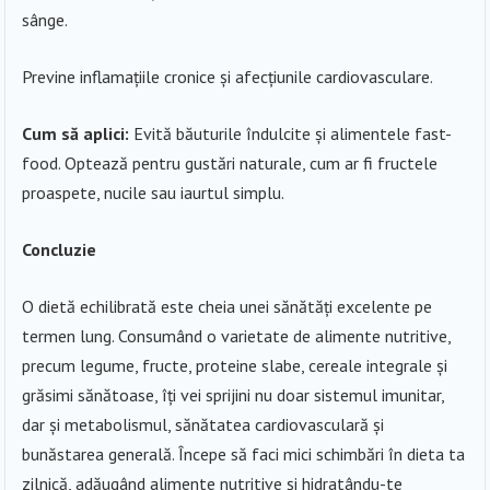
sânge.
Previne inflamațiile cronice și afecțiunile cardiovasculare.
Cum să aplici:
Evită băuturile îndulcite și alimentele fast-
food. Optează pentru gustări naturale, cum ar fi fructele
proaspete, nucile sau iaurtul simplu.
Concluzie
O dietă echilibrată este cheia unei sănătăți excelente pe
termen lung. Consumând o varietate de alimente nutritive,
precum legume, fructe, proteine slabe, cereale integrale și
grăsimi sănătoase, îți vei sprijini nu doar sistemul imunitar,
dar și metabolismul, sănătatea cardiovasculară și
bunăstarea generală. Începe să faci mici schimbări în dieta ta
zilnică, adăugând alimente nutritive și hidratându-te