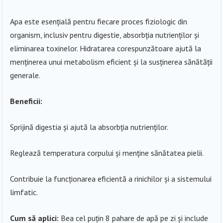
Apa este esențială pentru fiecare proces fiziologic din
organism, inclusiv pentru digestie, absorbția nutrienților și
eliminarea toxinelor. Hidratarea corespunzătoare ajută la
menținerea unui metabolism eficient și la susținerea sănătății
generale.
Beneficii:
Sprijină digestia și ajută la absorbția nutrienților.
Reglează temperatura corpului și menține sănătatea pielii.
Contribuie la funcționarea eficientă a rinichilor și a sistemului
limfatic.
Cum să aplici:
Bea cel puțin 8 pahare de apă pe zi și include