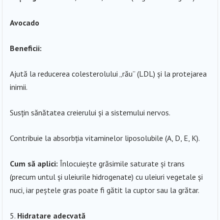
Avocado
Beneficii:
Ajută la reducerea colesterolului „rău” (LDL) și la protejarea
inimii.
Susțin sănătatea creierului și a sistemului nervos.
Contribuie la absorbția vitaminelor liposolubile (A, D, E, K).
Cum să aplici:
Înlocuiește grăsimile saturate și trans
(precum untul și uleiurile hidrogenate) cu uleiuri vegetale și
nuci, iar peștele gras poate fi gătit la cuptor sau la grătar.
Hidratare adecvată