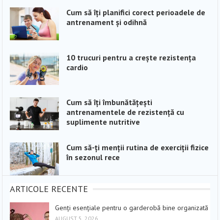
Cum să îți planifici corect perioadele de
antrenament și odihnă
10 trucuri pentru a crește rezistența
cardio
Cum să îți îmbunătățești
antrenamentele de rezistență cu
suplimente nutritive
Cum să-ți menții rutina de exerciții fizice
în sezonul rece
ARTICOLE RECENTE
Genți esențiale pentru o garderobă bine organizată
AUGUST 5, 2026