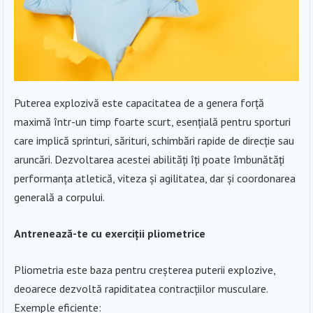
Puterea explozivă este capacitatea de a genera forță
maximă într-un timp foarte scurt, esențială pentru sporturi
care implică sprinturi, sărituri, schimbări rapide de direcție sau
aruncări. Dezvoltarea acestei abilități îți poate îmbunătăți
performanța atletică, viteza și agilitatea, dar și coordonarea
generală a corpului.
Antrenează-te cu exerciții pliometrice
Pliometria este baza pentru creșterea puterii explozive,
deoarece dezvoltă rapiditatea contracțiilor musculare.
Exemple eficiente: