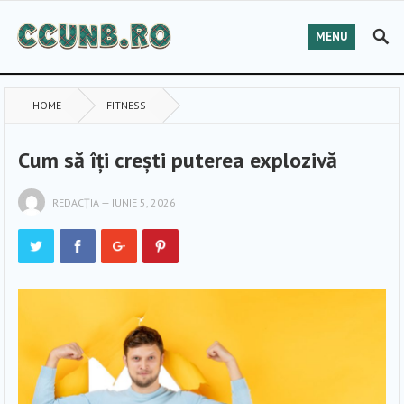
MENU
HOME
FITNESS
Cum să îți crești puterea explozivă
REDACȚIA
—
IUNIE 5, 2026