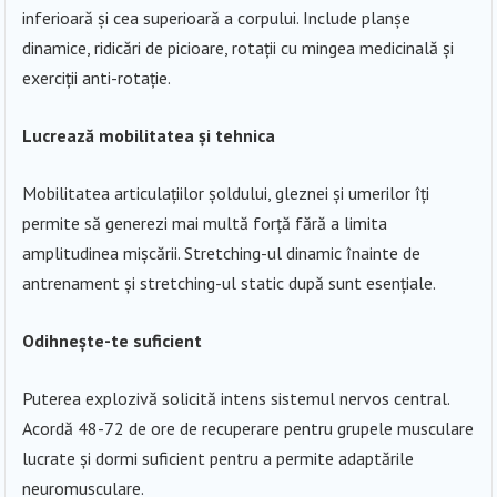
inferioară și cea superioară a corpului. Include planșe
dinamice, ridicări de picioare, rotații cu mingea medicinală și
exerciții anti-rotație.
Lucrează mobilitatea și tehnica
Mobilitatea articulațiilor șoldului, gleznei și umerilor îți
permite să generezi mai multă forță fără a limita
amplitudinea mișcării. Stretching-ul dinamic înainte de
antrenament și stretching-ul static după sunt esențiale.
Odihnește-te suficient
Puterea explozivă solicită intens sistemul nervos central.
Acordă 48-72 de ore de recuperare pentru grupele musculare
lucrate și dormi suficient pentru a permite adaptările
neuromusculare.