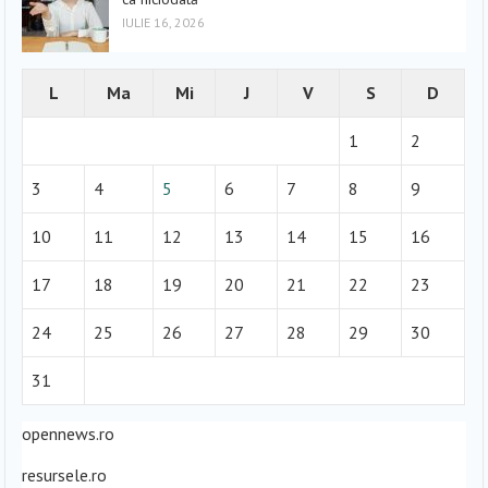
IULIE 16, 2026
L
Ma
Mi
J
V
S
D
1
2
3
4
5
6
7
8
9
10
11
12
13
14
15
16
17
18
19
20
21
22
23
24
25
26
27
28
29
30
31
opennews.ro
resursele.ro