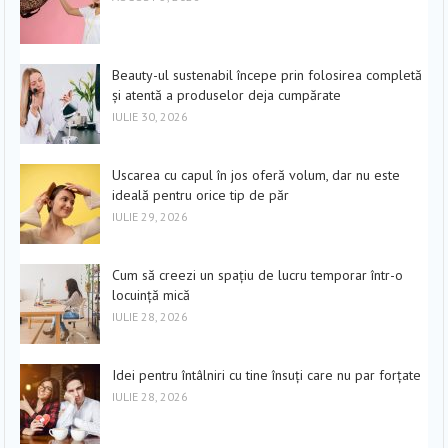
Beauty-ul sustenabil începe prin folosirea completă
și atentă a produselor deja cumpărate
IULIE 30, 2026
Uscarea cu capul în jos oferă volum, dar nu este
ideală pentru orice tip de păr
IULIE 29, 2026
Cum să creezi un spațiu de lucru temporar într-o
locuință mică
IULIE 28, 2026
Idei pentru întâlniri cu tine însuți care nu par forțate
IULIE 28, 2026