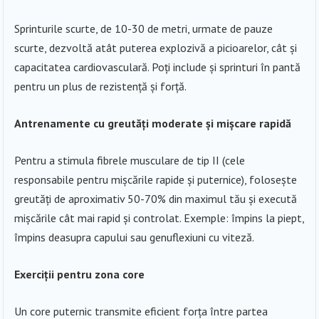
Sprinturile scurte, de 10-30 de metri, urmate de pauze
scurte, dezvoltă atât puterea explozivă a picioarelor, cât și
capacitatea cardiovasculară. Poți include și sprinturi în pantă
pentru un plus de rezistență și forță.
Antrenamente cu greutăți moderate și mișcare rapidă
Pentru a stimula fibrele musculare de tip II (cele
responsabile pentru mișcările rapide și puternice), folosește
greutăți de aproximativ 50-70% din maximul tău și execută
mișcările cât mai rapid și controlat. Exemple: împins la piept,
împins deasupra capului sau genuflexiuni cu viteză.
Exerciții pentru zona core
Un core puternic transmite eficient forța între partea