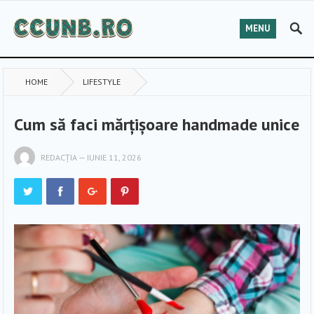
MENU
HOME
LIFESTYLE
Cum să faci mărțișoare handmade unice
REDACȚIA
—
IUNIE 11, 2026