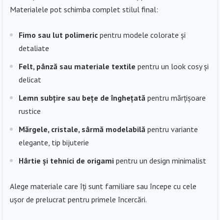
Materialele pot schimba complet stilul final:
Fimo sau lut polimeric
pentru modele colorate și
detaliate
Felt, pânză sau materiale textile
pentru un look cosy și
delicat
Lemn subțire sau bețe de înghețată
pentru mărțișoare
rustice
Mărgele, cristale, sârmă modelabilă
pentru variante
elegante, tip bijuterie
Hârtie și tehnici de origami
pentru un design minimalist
Alege materiale care îți sunt familiare sau începe cu cele
ușor de prelucrat pentru primele încercări.