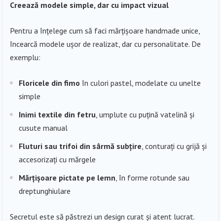
Creează modele simple, dar cu impact vizual
Pentru a înțelege cum să faci mărțișoare handmade unice,
încearcă modele ușor de realizat, dar cu personalitate. De
exemplu:
Floricele din fimo
în culori pastel, modelate cu unelte
simple
Inimi textile din fetru
, umplute cu puțină vatelină și
cusute manual
Fluturi sau trifoi din sârmă subțire
, conturați cu grijă și
accesorizați cu mărgele
Mărțișoare pictate pe lemn
, în forme rotunde sau
dreptunghiulare
Secretul este să păstrezi un design curat și atent lucrat.