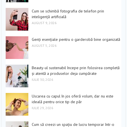
Cum se schimbă fotografia de telefon prin
inteligență artificială
AUGUST 9, 2026
Genți esențiale pentru o garderobă bine organizată
AUGUST 5, 2026
Beauty-ul sustenabil începe prin folosirea completă
și atentă a produselor deja cumpărate
IULIE 30, 2026
Uscarea cu capul în jos oferă volum, dar nu este
ideală pentru orice tip de păr
IULIE 29, 2026
Cum să creezi un spațiu de lucru temporar într-o