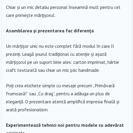
Chiar și un mic detaliu personal înseamnă mult pentru cel
care primește mărțișorul.
Asamblarea și prezentarea fac diferența
Un mărțișor unic nu este complet fără modul în care îl
prezinți. Leagă șnurul tradițional cu atenție și așază
mărțișorul pe un suport bine ales: carton imprimat, hârtie
craft texturată sau chiar un mic plic handmade.
Poți crea etichete simple cu mesaje precum „Primăvară
frumoasă!” sau „Cu drag”, pentru a adăuga un plus de
eleganță. O prezentare atentă amplifică impresia finală și
arată profesionalism.
Experimentează tehnici noi pentru modele cu adevărat
originale