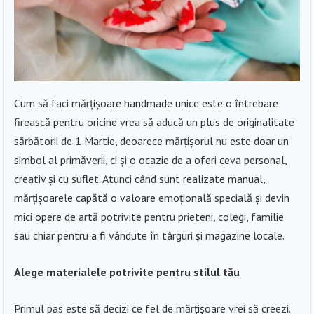
Cum să faci mărțișoare handmade unice este o întrebare
firească pentru oricine vrea să aducă un plus de originalitate
sărbătorii de 1 Martie, deoarece mărțișorul nu este doar un
simbol al primăverii, ci și o ocazie de a oferi ceva personal,
creativ și cu suflet. Atunci când sunt realizate manual,
mărțișoarele capătă o valoare emoțională specială și devin
mici opere de artă potrivite pentru prieteni, colegi, familie
sau chiar pentru a fi vândute în târguri și magazine locale.
Alege materialele potrivite pentru stilul tău
Primul pas este să decizi ce fel de mărțișoare vrei să creezi.