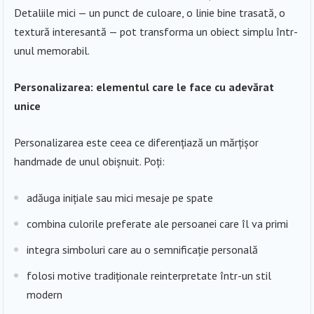
Detaliile mici — un punct de culoare, o linie bine trasată, o
textură interesantă — pot transforma un obiect simplu într-
unul memorabil.
Personalizarea: elementul care le face cu adevărat
unice
Personalizarea este ceea ce diferențiază un mărțișor
handmade de unul obișnuit. Poți:
adăuga inițiale sau mici mesaje pe spate
combina culorile preferate ale persoanei care îl va primi
integra simboluri care au o semnificație personală
folosi motive tradiționale reinterpretate într-un stil
modern