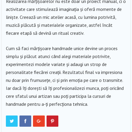
Realizarea mărțișoarelor nu este doar un proiect manual, ci o
activitate care stimulează imaginația și oferă momente de
liniște. Creează un mic atelier acasă, cu lumina potrivită,
muzică plăcută și materialele organizate, astfel încât
fiecare etapă să devină un ritual creativ.
Cum să faci mărțișoare handmade unice devine un proces
simplu și plăcut atunci când alegi materiale potrivite,
experimentezi modele variate și adaugi un strop de
personalitate fiecărei creații. Rezultatul final va impresiona
nu doar prin frumusețe, ci și prin emoția pe care o transmite.
Iar dacă îți dorești să îți profesionalizezi munca, poți oricând
cere sfatul unui artizan sau poți participa la cursuri de
handmade pentru a-ți perfecționa tehnica.