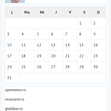
L
Ma
Mi
J
V
S
D
1
2
3
4
5
6
7
8
9
10
11
12
13
14
15
16
17
18
19
20
21
22
23
24
25
26
27
28
29
30
31
opennews.ro
resursele.ro
ghidliber.ro