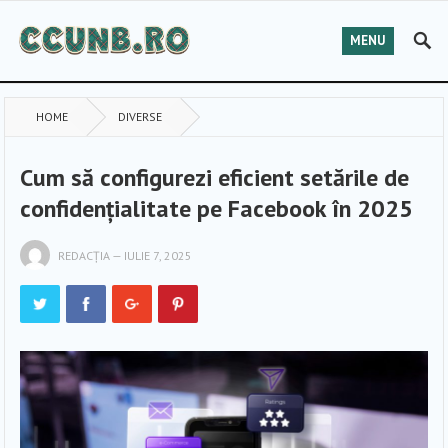
MENU
HOME
DIVERSE
Cum să configurezi eficient setările de
confidențialitate pe Facebook în 2025
REDACȚIA
—
IULIE 7, 2025