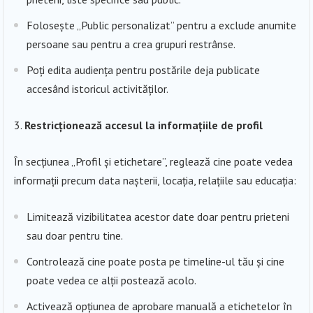
Folosește „Public personalizat” pentru a exclude anumite
persoane sau pentru a crea grupuri restrânse.
Poți edita audiența pentru postările deja publicate
accesând istoricul activităților.
Restricționează accesul la informațiile de profil
În secțiunea „Profil și etichetare”, reglează cine poate vedea
informații precum data nașterii, locația, relațiile sau educația:
Limitează vizibilitatea acestor date doar pentru prieteni
sau doar pentru tine.
Controlează cine poate posta pe timeline-ul tău și cine
poate vedea ce alții postează acolo.
Activează opțiunea de aprobare manuală a etichetelor în