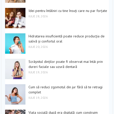
Idei pentru întâlniri cu tine însuți care nu par forțate
IULIE 28, 2026
Hidratarea insuficientă poate reduce producția de
salivă și confortul oral
IULIE 20, 2026
Scrâșnitul dinților poate fi observat mai întâi prin
dureri faciale sau uzură dentară
IULIE 19, 2026
Cum să reduci zgomotul din jur fără să te retragi
complet
IULIE 19, 2026
Viața socială după era digitală: cum construim