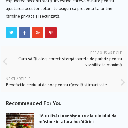
expunerea necontrolată. Investind câteva minute pentru
ajustarea acestor setări, te asiguri că prezența ta online
rămâne privată și securizată.
PREVIOUS ARTICLE
Cum să îți alegi corect ștergătoarele de parbriz pentru
vizibilitate maximă
NEXT ARTICLE
Beneficiile ceaiului de soc pentru răceală și imunitate
Recommended For You
16 utilizări neobișnuite ale uleiului de
măsline în afara bucătăriei