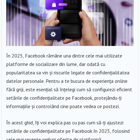
În 2025, Facebook rămâne una dintre cele mai utilizate
platforme de socializare din lume, dar odată cu
popularitatea sa vin și riscurile legate de confidențialitatea
datelor personale. Pentru a te bucura de experiența online
fără griji, este esențial să înțelegi cum să configurezi eficient
setările de confidențialitate pe Facebook, protejându-ți
informațiile și controlând cine poate vedea ce postezi.
În acest ghid, îți voi explica pas cu pas cum să-ți ajustezi
setările de confidențialitate pe Facebook în 2025, folosind
cele mai recente opțiuni oferite de platformă.