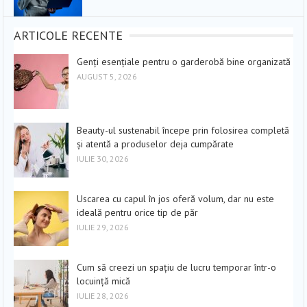
ARTICOLE RECENTE
Genți esențiale pentru o garderobă bine organizată
AUGUST 5, 2026
Beauty-ul sustenabil începe prin folosirea completă
și atentă a produselor deja cumpărate
IULIE 30, 2026
Uscarea cu capul în jos oferă volum, dar nu este
ideală pentru orice tip de păr
IULIE 29, 2026
Cum să creezi un spațiu de lucru temporar într-o
locuință mică
IULIE 28, 2026