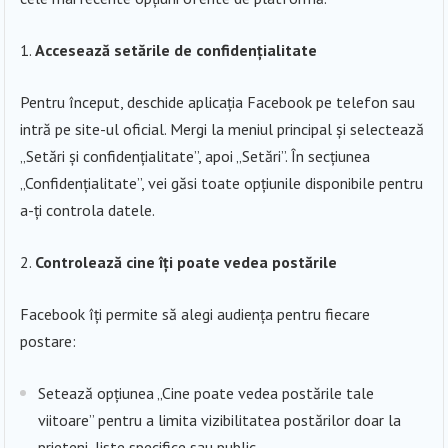
Accesează setările de confidențialitate
Pentru început, deschide aplicația Facebook pe telefon sau
intră pe site-ul oficial. Mergi la meniul principal și selectează
„Setări și confidențialitate”, apoi „Setări”. În secțiunea
„Confidențialitate”, vei găsi toate opțiunile disponibile pentru
a-ți controla datele.
Controlează cine îți poate vedea postările
Facebook îți permite să alegi audiența pentru fiecare
postare:
Setează opțiunea „Cine poate vedea postările tale
viitoare” pentru a limita vizibilitatea postărilor doar la
prieteni, liste specifice sau public.