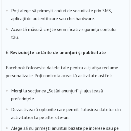
Poți alege să primești coduri de securitate prin SMS,
aplicații de autentificare sau chei hardware.
Această măsură crește semnificativ siguranța contului
tău.
Revizuiește setările de anunțuri și publicitate
Facebook folosește datele tale pentru a-ți afișa reclame
personalizate. Poți controla această activitate astfel:
Mergi la secțiunea „Setări anunțuri” și ajustează
preferințele.
Dezactivează opțiunile care permit folosirea datelor din
activitatea ta pe alte site-uri.
Alege să nu primești anunțuri bazate pe interese sau pe