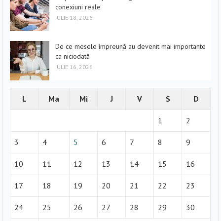
conexiuni reale
IULIE 18, 2026
De ce mesele împreună au devenit mai importante
ca niciodată
IULIE 16, 2026
L
Ma
Mi
J
V
S
D
1
2
3
4
5
6
7
8
9
10
11
12
13
14
15
16
17
18
19
20
21
22
23
24
25
26
27
28
29
30