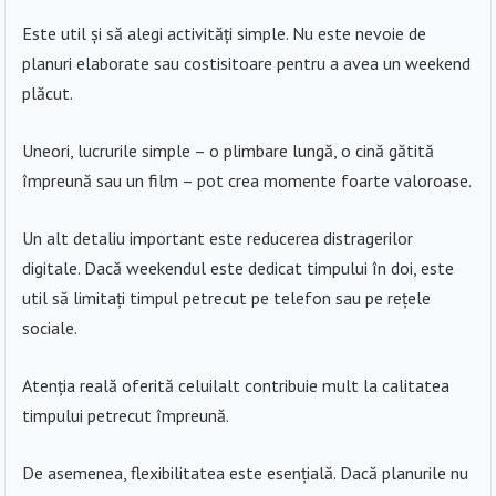
Este util și să alegi activități simple. Nu este nevoie de
planuri elaborate sau costisitoare pentru a avea un weekend
plăcut.
Uneori, lucrurile simple – o plimbare lungă, o cină gătită
împreună sau un film – pot crea momente foarte valoroase.
Un alt detaliu important este reducerea distragerilor
digitale. Dacă weekendul este dedicat timpului în doi, este
util să limitați timpul petrecut pe telefon sau pe rețele
sociale.
Atenția reală oferită celuilalt contribuie mult la calitatea
timpului petrecut împreună.
De asemenea, flexibilitatea este esențială. Dacă planurile nu