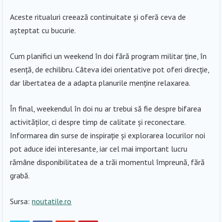
Aceste ritualuri creează continuitate și oferă ceva de
așteptat cu bucurie.
Cum planifici un weekend în doi fără program militar ține, în
esență, de echilibru. Câteva idei orientative pot oferi direcție,
dar libertatea de a adapta planurile menține relaxarea.
În final, weekendul în doi nu ar trebui să fie despre bifarea
activităților, ci despre timp de calitate și reconectare.
Informarea din surse de inspirație și explorarea locurilor noi
pot aduce idei interesante, iar cel mai important lucru
rămâne disponibilitatea de a trăi momentul împreună, fără
grabă.
Sursa:
noutatile.ro