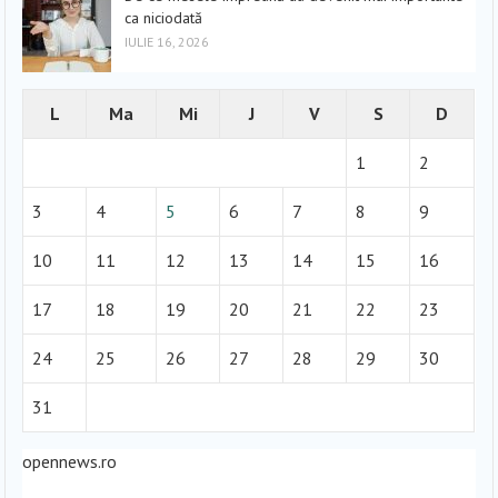
ca niciodată
IULIE 16, 2026
L
Ma
Mi
J
V
S
D
1
2
3
4
5
6
7
8
9
10
11
12
13
14
15
16
17
18
19
20
21
22
23
24
25
26
27
28
29
30
31
opennews.ro