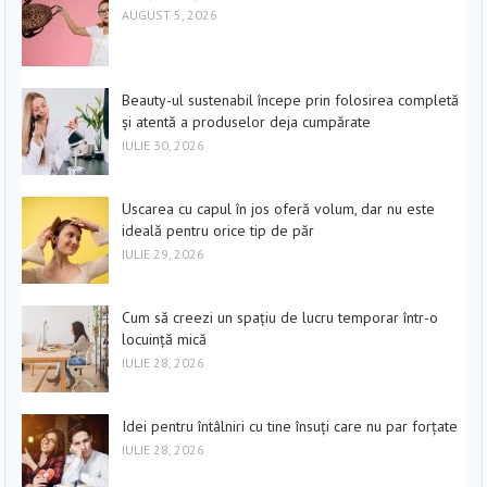
AUGUST 5, 2026
Beauty-ul sustenabil începe prin folosirea completă
și atentă a produselor deja cumpărate
IULIE 30, 2026
Uscarea cu capul în jos oferă volum, dar nu este
ideală pentru orice tip de păr
IULIE 29, 2026
Cum să creezi un spațiu de lucru temporar într-o
locuință mică
IULIE 28, 2026
Idei pentru întâlniri cu tine însuți care nu par forțate
IULIE 28, 2026