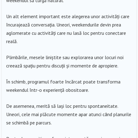
weekendul să curgă natural.
Un alt element important este alegerea unor activități care
încurajează conversația. Uneori, weekendurile devin prea
aglomerate cu activități care nu lasă loc pentru conectare
reală.
Plimbările, mesele liniștite sau explorarea unor locuri noi
creează spațiu pentru discuții și momente de apropiere.
În schimb, programul foarte încărcat poate transforma
weekendul într-o experiență obositoare.
De asemenea, merită să lași loc pentru spontaneitate.
Uneori, cele mai plăcute momente apar atunci când planurile
se schimbă pe parcurs.