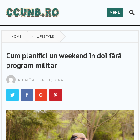
MENU
HOME
LIFESTYLE
Cum planifici un weekend în doi fără
program militar
REDACȚIA
—
IUNIE 19, 2026