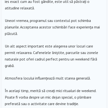
ies exact cum au fost gândite, este util să păstrați o
atitudine relaxată.
Uneori vremea, programul sau contextul pot schimba
planurile. Acceptarea acestor schimbări face experiența mai
plăcută.
Un alt aspect important este alegerea unor locuri care
permit relaxarea. Cafenelele liniștite, parcurile sau zonele
naturale pot oferi cadrul perfect pentru un weekend fără
grabă.
Atmosfera locului influențează mult starea generală.
În același timp, merită să creați mici ritualuri de weekend.
Poate fi vorba despre un mic dejun special, o plimbare
preferată sau o activitate care devine tradiție.