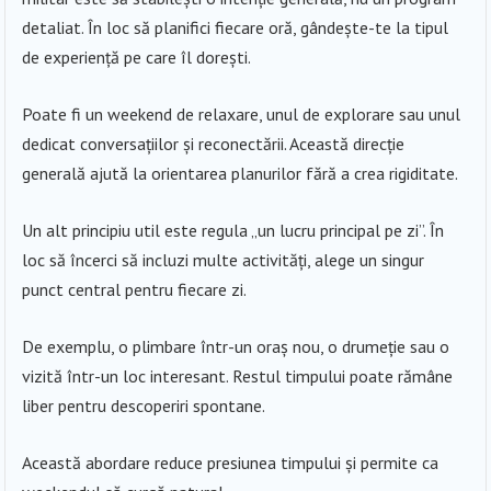
detaliat. În loc să planifici fiecare oră, gândește-te la tipul
de experiență pe care îl dorești.
Poate fi un weekend de relaxare, unul de explorare sau unul
dedicat conversațiilor și reconectării. Această direcție
generală ajută la orientarea planurilor fără a crea rigiditate.
Un alt principiu util este regula „un lucru principal pe zi”. În
loc să încerci să incluzi multe activități, alege un singur
punct central pentru fiecare zi.
De exemplu, o plimbare într-un oraș nou, o drumeție sau o
vizită într-un loc interesant. Restul timpului poate rămâne
liber pentru descoperiri spontane.
Această abordare reduce presiunea timpului și permite ca