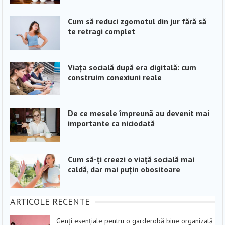
Cum să reduci zgomotul din jur fără să
te retragi complet
Viața socială după era digitală: cum
construim conexiuni reale
De ce mesele împreună au devenit mai
importante ca niciodată
Cum să-ți creezi o viață socială mai
caldă, dar mai puțin obositoare
ARTICOLE RECENTE
Genți esențiale pentru o garderobă bine organizată