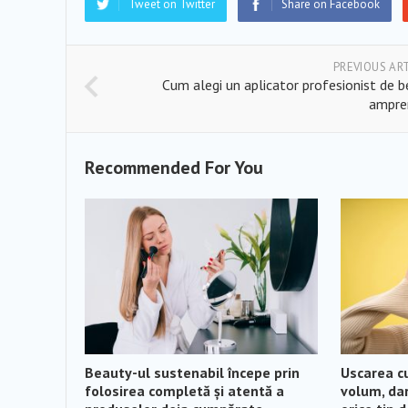
Tweet on Twitter
Share on Facebook
PREVIOUS AR
Cum alegi un aplicator profesionist de 
ampre
Recommended For You
Beauty-ul sustenabil începe prin
Uscarea cu
folosirea completă și atentă a
volum, dar