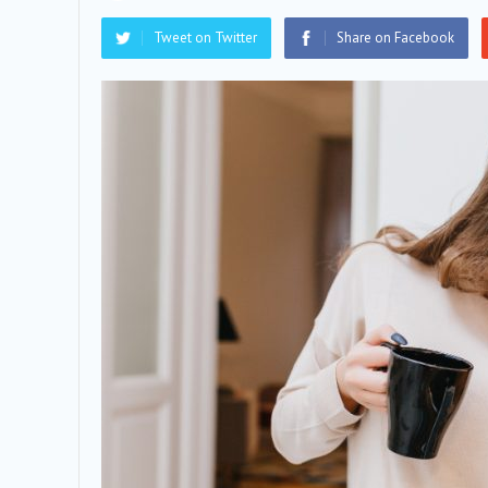
Tweet on Twitter
Share on Facebook