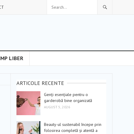
CT
IMP LIBER
ARTICOLE RECENTE
Genți esențiale pentru o
garderobă bine organizată
AUGUST 5, 2026
Beauty-ul sustenabil începe prin
folosirea completă și atentă a