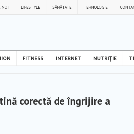
 NOI
LIFESTYLE
SĂNĂTATE
TEHNOLOGIE
CONTA
HION
FITNESS
INTERNET
NUTRIȚIE
T
tină corectă de îngrijire a