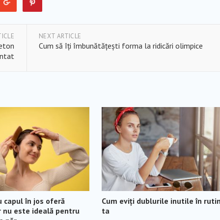
TICLE
NEXT ARTICLE
beton
Cum să îți îmbunătățești forma la ridicări olimpice
ntat
 capul în jos oferă
Cum eviți dublurile inutile în ruti
 nu este ideală pentru
ta