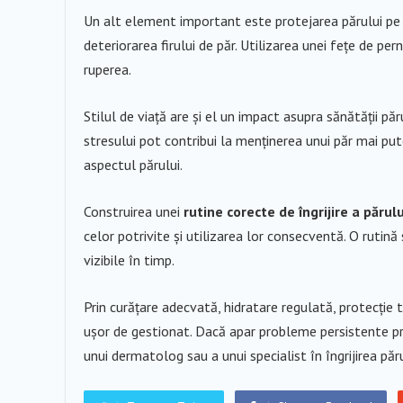
Un alt element important este protejarea părului pe p
deteriorarea firului de păr. Utilizarea unei fețe de pe
ruperea.
Stilul de viață are și el un impact asupra sănătății pă
stresului pot contribui la menținerea unui păr mai pute
aspectul părului.
Construirea unei
rutine corecte de îngrijire a părulu
celor potrivite și utilizarea lor consecventă. O rutin
vizibile în timp.
Prin curățare adecvată, hidratare regulată, protecție t
ușor de gestionat. Dacă apar probleme persistente pre
unui dermatolog sau a unui specialist în îngrijirea păr