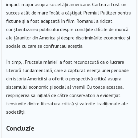
impact major asupra societății americane. Cartea a fost un
succes atât de mare încât a câștigat Premiul Pulitzer pentru
ficțiune și a fost adaptată în film. Romanul a ridicat
conștientizarea publicului despre condițiile dificile de muncă
ale țăranilor din America și despre discriminările economice și
sociale cu care se confruntau aceștia.
În timp, „Fructele mâniei” a fost recunoscută ca o lucrare
literară fundamentală, care a capturat esența unei perioade
din istoria Americii și a oferit o perspectivă critică asupra
sistemului economic și social al vremii. Cu toate acestea,
respingerea sa inițială de către conservatori a evidențiat
tensiunile dintre literatura critică și valorile tradiționale ale
societății.
Concluzie