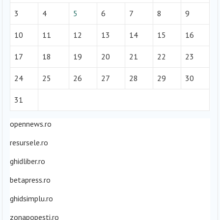
3
4
5
6
7
8
9
10
11
12
13
14
15
16
17
18
19
20
21
22
23
24
25
26
27
28
29
30
31
opennews.ro
resursele.ro
ghidliber.ro
betapress.ro
ghidsimplu.ro
zonapopesti.ro