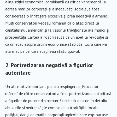
a injustiției economice, combinată cu critica vehementă la
adresa marilor corporații și a inegalității sociale, a fost
considerată o înfățișare excesivă și prea negativă a Americii.
Mulți conservatori vedeau romanul ca o atac direct la
capitalismul american și la valorile tradiționale ale muncii și
prosperității. Cartea a fost văzută ca un apel la revoluție și
ca un atac asupra ordinii economice stabilite, lucru care i-a
alarmat pe cei care susțineau statu quo-ul.
2. Portretizarea negativă a figurilor
autoritare
Un alt motiv important pentru respingerea „Fructelor
mâniei” de către conservatori a fost portretizarea autoritară
a figurilor de putere din roman. Steinbeck descrie în detaliu
abuzurile și nedreptățile comise de autoritățile locale,
polițiști, dar și de marile corporații agricole care exploatase