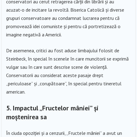
conservatori au cerut retragerea cărții din librării și au
acuzat-o de incitare la revoltă. Biserica Catolică și diverse
grupuri conservatoare au condamnat lucrarea pentru că
promovează idei comuniste și pentru că portretizează o
imagine negativă a Americii.
De asemenea, critici au fost aduse limbajului folosit de
Steinbeck, în special în scenele în care muncitorii se exprimă
vulgar sau în care sunt descrise scene de violență.
Conservatorii au considerat aceste pasaje drept
„periculoase” și „corupătoare”, în special pentru tineretul
american.
5. Impactul „Fructelor mâniei” și
moștenirea sa
În ciuda opoziției și a cenzurii, „Fructele mâniei” a avut un