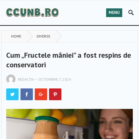
MENU
HOME
DIVERSE
Cum „Fructele mâniei” a fost respins de
conservatori
REDACȚIA
—
OCTOMBRIE 7, 2024