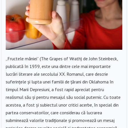
„Fructele mâniei” (The Grapes of Wrath) de John Steinbeck,
publicată în 1939, este una dintre cele mai importante
lucrări literare ale secolului XX. Romanul, care descrie
suferințele și lupta unei familii de țărani din Oklahoma în
timpul Marii Depresiuni, a fost rapid apreciat pentru
realismul său și pentru mesajul său social puternic. Cu toate
acestea, a fost și subiectul unor critici acerbe, în special din
partea conservatorilor, care considerau că lucrarea
subminează valorile tradiționale și promovează un mesaj