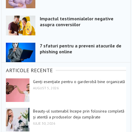
Impactul testimonialelor negative
asupra conversiilor
7 sfaturi pentru a preveni atacurile de
phishing online
ARTICOLE RECENTE
Genți esențiale pentru o garderobă bine organizată
AUGUST 5, 2026
Beauty-ul sustenabil începe prin folosirea completă
și atentă a produselor deja cumpărate
IULIE 30, 2026