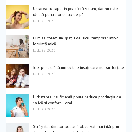
Uscarea cu capul în jos oferă volum, dar nu este
ideală pentru orice tip de păr
IULIE 29, 2026
Cum să creezi un spațiu de lucru temporar într-o
locuință mică
IULIE 28, 2026
Idei pentru întâlniri cu tine însuți care nu par forțate
IULIE 28, 2026
Hidratarea insuficientă poate reduce producția de
salivă și confortul oral
IULIE 20, 2026
Scrâșnitul dinților poate fi observat mai întâi prin