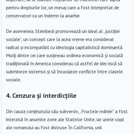
pentru drepturile lor, un mesaj care a fost interpretat de
conservatori ca un îndemn la anarhie.
De asemenea, Steinbeck promovează un ideal al „justiției
sociale”, un concept care la acea vreme era considerat
radical și incompatibil cu ideologia capitalistică dominantă.
Mulți dintre cei care susțineau ordinea economică și socială
tradițională în America considerau că astfel de idei riscă să
submineze sistemul și să încurajeze conflicte între clasele
sociale.
4. Cenzura și interdicțiile
Din cauza conținutului său subversiv, „Fructele mâniei” a fost
interzisă în anumite zone ale Statelor Unite, iar unele copii
ale romanului au fost distruse. În California, unii