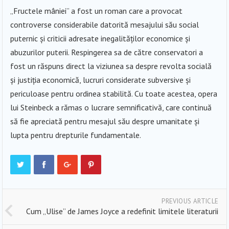
„Fructele mâniei” a fost un roman care a provocat
controverse considerabile datorită mesajului său social
puternic și criticii adresate inegalităților economice și
abuzurilor puterii. Respingerea sa de către conservatori a
fost un răspuns direct la viziunea sa despre revolta socială
și justiția economică, lucruri considerate subversive și
periculoase pentru ordinea stabilită. Cu toate acestea, opera
lui Steinbeck a rămas o lucrare semnificativă, care continuă
să fie apreciată pentru mesajul său despre umanitate și
lupta pentru drepturile fundamentale.
PREVIOUS ARTICLE
Cum „Ulise” de James Joyce a redefinit limitele literaturii