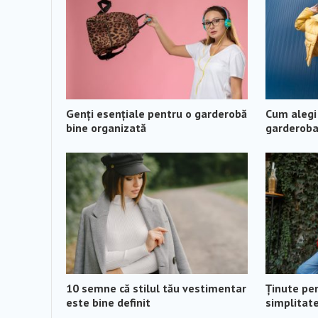
Genți esențiale pentru o garderobă
Cum alegi
bine organizată
garderoba
10 semne că stilul tău vestimentar
Ținute pe
este bine definit
simplitat