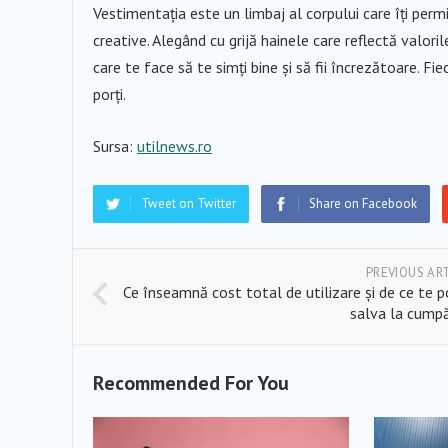
Vestimentația este un limbaj al corpului care îți permi
creative. Alegând cu grijă hainele care reflectă valorile
care te face să te simți bine și să fii încrezătoare. Fi
porți.
Sursa:
utilnews.ro
Tweet on Twitter
Share on Facebook
PREVIOUS AR
Ce înseamnă cost total de utilizare și de ce te 
salva la cump
Recommended For You