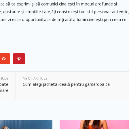
te să te exprimi și să comunici cine ești în moduri profunde și
, gusturile și emoțiile tale, îți construiești un stil personal autentic,
ecare zi este o oportunitate de a-ți arăta lumii cine ești prin ceea ce
TICLE
NEXT ARTICLE
poate
Cum alegi jacheta ideală pentru garderoba ta
ărare