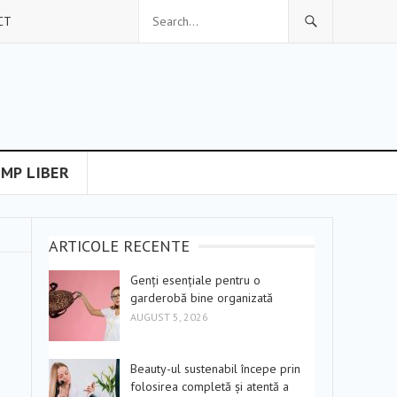
CT
IMP LIBER
ARTICOLE RECENTE
Genți esențiale pentru o
garderobă bine organizată
AUGUST 5, 2026
Beauty-ul sustenabil începe prin
folosirea completă și atentă a