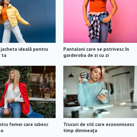
 jacheta ideală pentru
Pantaloni care se potrivesc în
 ta
garderoba de zi cu zi
ntru femei care iubesc
Trucuri de stil care economisesc
ea
timp dimineața