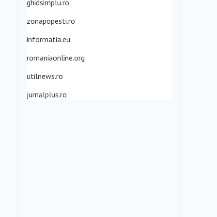
ghidsimplu.ro
zonapopesti.ro
informatia.eu
romaniaonline.org
utilnews.ro
jurnalplus.ro