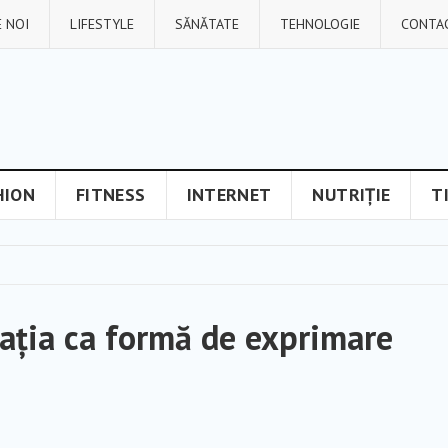
 NOI
LIFESTYLE
SĂNĂTATE
TEHNOLOGIE
CONTA
HION
FITNESS
INTERNET
NUTRIȚIE
T
ația ca formă de exprimare