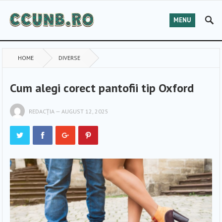
MENU
HOME
DIVERSE
Cum alegi corect pantofii tip Oxford
REDACȚIA
—
AUGUST 12, 2025