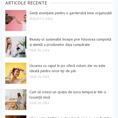
ARTICOLE RECENTE
Genți esențiale pentru o garderobă bine organizată
AUGUST 5, 2026
Beauty-ul sustenabil începe prin folosirea completă
și atentă a produselor deja cumpărate
IULIE 30, 2026
Uscarea cu capul în jos oferă volum, dar nu este
ideală pentru orice tip de păr
IULIE 29, 2026
Cum să creezi un spațiu de lucru temporar într-o
locuință mică
IULIE 28, 2026