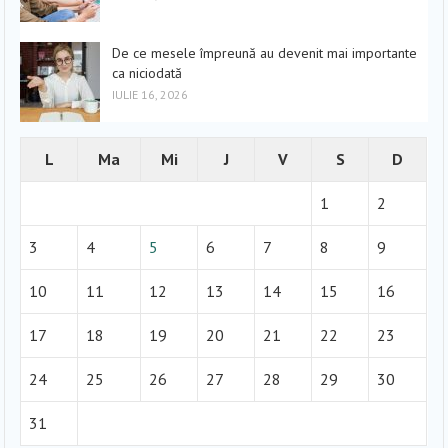
De ce mesele împreună au devenit mai importante
ca niciodată
IULIE 16, 2026
L
Ma
Mi
J
V
S
D
1
2
3
4
5
6
7
8
9
10
11
12
13
14
15
16
17
18
19
20
21
22
23
24
25
26
27
28
29
30
31