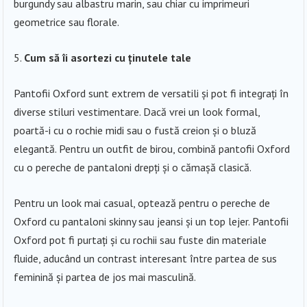
burgundy sau albastru marin, sau chiar cu imprimeuri
geometrice sau florale.
Cum să îi asortezi cu ținutele tale
Pantofii Oxford sunt extrem de versatili și pot fi integrați în
diverse stiluri vestimentare. Dacă vrei un look formal,
poartă-i cu o rochie midi sau o fustă creion și o bluză
elegantă. Pentru un outfit de birou, combină pantofii Oxford
cu o pereche de pantaloni drepți și o cămașă clasică.
Pentru un look mai casual, optează pentru o pereche de
Oxford cu pantaloni skinny sau jeansi și un top lejer. Pantofii
Oxford pot fi purtați și cu rochii sau fuste din materiale
fluide, aducând un contrast interesant între partea de sus
feminină și partea de jos mai masculină.