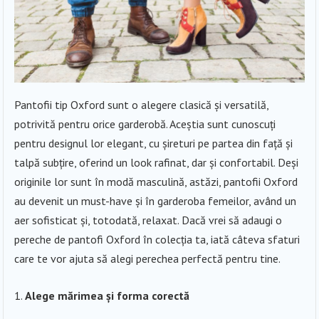
Pantofii tip Oxford sunt o alegere clasică și versatilă,
potrivită pentru orice garderobă. Aceștia sunt cunoscuți
pentru designul lor elegant, cu șireturi pe partea din față și
talpă subțire, oferind un look rafinat, dar și confortabil. Deși
originile lor sunt în modă masculină, astăzi, pantofii Oxford
au devenit un must-have și în garderoba femeilor, având un
aer sofisticat și, totodată, relaxat. Dacă vrei să adaugi o
pereche de pantofi Oxford în colecția ta, iată câteva sfaturi
care te vor ajuta să alegi perechea perfectă pentru tine.
Alege mărimea și forma corectă