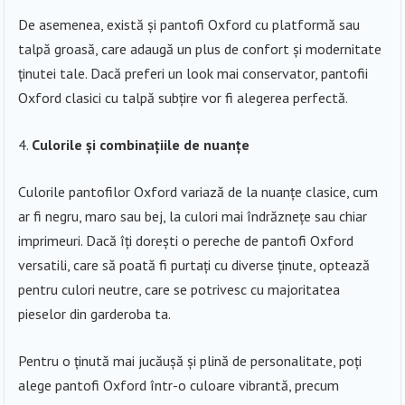
De asemenea, există și pantofi Oxford cu platformă sau
talpă groasă, care adaugă un plus de confort și modernitate
ținutei tale. Dacă preferi un look mai conservator, pantofii
Oxford clasici cu talpă subțire vor fi alegerea perfectă.
Culorile și combinațiile de nuanțe
Culorile pantofilor Oxford variază de la nuanțe clasice, cum
ar fi negru, maro sau bej, la culori mai îndrăznețe sau chiar
imprimeuri. Dacă îți dorești o pereche de pantofi Oxford
versatili, care să poată fi purtați cu diverse ținute, optează
pentru culori neutre, care se potrivesc cu majoritatea
pieselor din garderoba ta.
Pentru o ținută mai jucăușă și plină de personalitate, poți
alege pantofi Oxford într-o culoare vibrantă, precum