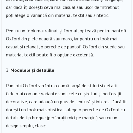
dar dacă îți dorești ceva mai casual sau ușor de întreținut,
poți alege o variantă din material textil sau sintetic.
Pentru un look mai rafinat și formal, optează pentru pantofi
Oxford din piele neagră sau maro, iar pentru un look mai
casual și relaxat, o pereche de pantofi Oxford din suede sau
material textil poate fi o opțiune excelentă.
Modelele și detaliile
Pantofii Oxford vin într-o gamă largă de stiluri și detalii.
Cele mai comune variante sunt cele cu șireturi și perforații
decorative, care adaugă un plus de textură și interes. Dacă îți
dorești un look mai sofisticat, alege o pereche de Oxford cu
detalii de tip brogue (perforații mici pe margini) sau cu un
design simplu, clasic.